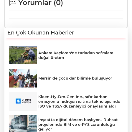
Yorumlar (
0
)
En Çok Okunan Haberler
Ankara Keçiören'de tarladan sofralara
doğal üretim
Mersin’de çocuklar bilimle buluşuyor
Kleen-Hy-Dro-Gen Inc., sıfır karbon
emisyonlu hidrojen ısıtma teknolojisinde
ISO ve TSSA düzenleyici onaylarını aldı
İnşaatta dijital dönem başlıyor... Ruhsat
projelerinde BIM ve e-PYS zorunluluğu
geliyor