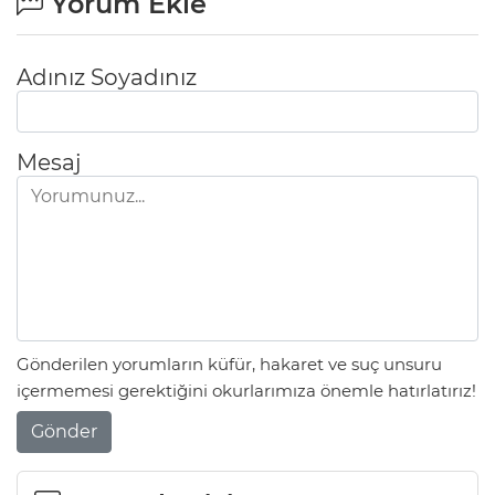
Yorum Ekle
Adınız Soyadınız
Mesaj
Gönderilen yorumların küfür, hakaret ve suç unsuru
içermemesi gerektiğini okurlarımıza önemle hatırlatırız!
Gönder