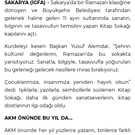
SAKARYA (İGFA) -
Sakarya’da bir Ramazan klasiğine
dönüşen ve Büyükşehir Belediyesi tarafından
gelenek haline gelen 11 ayın sultanında sanatın,
bilginin ve tasavvufun temsilini yapan Kitap Sokağı
kapılarını açtı.
Kurdeleyi kesen Başkan Yusuf Alemdar, “Şehrin
kültürel değerlerini, Ramazan’da bu sokakta
yansıtıyoruz. Sanatla, bilgiyle, tasavvufla yoğurulan
bu geleneği gelecek nesillere miras bırakıyoruz.
Çocuklarımıza, insanımıza yeniden hayırlı olsun”
dedi. Işıklarla, yazılarla, sembollerle süslenen Kitap
Sokağı, daha ilk günden sanatseverlerin, kitap
dostlarının ilgi odağı oldu.
AKM ÖNÜNDE BU YIL DA…
AKM önünde her yıl yüzlerce yazarın, binlerce farklı