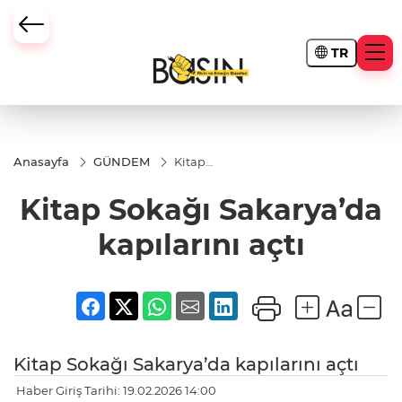
TR
Anasayfa
GÜNDEM
Kitap
Sokağı
Sakarya’da
Kitap Sokağı Sakarya’da
kapılarını
açtı
kapılarını açtı
Kitap Sokağı Sakarya’da kapılarını açtı
Haber Giriş Tarihi: 19.02.2026 14:00