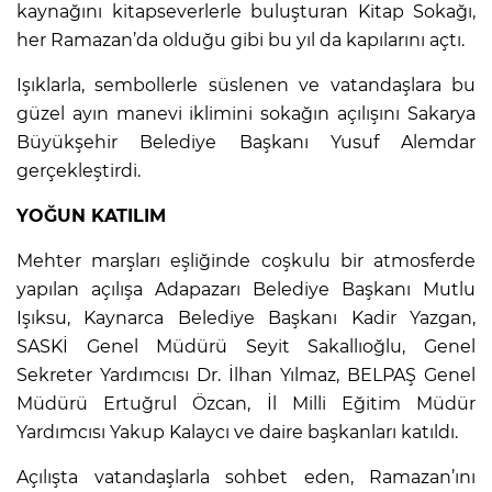
kaynağını kitapseverlerle buluşturan Kitap Sokağı,
her Ramazan’da olduğu gibi bu yıl da kapılarını açtı.
Işıklarla, sembollerle süslenen ve vatandaşlara bu
güzel ayın manevi iklimini sokağın açılışını Sakarya
Büyükşehir Belediye Başkanı Yusuf Alemdar
gerçekleştirdi.
YOĞUN KATILIM
Mehter marşları eşliğinde coşkulu bir atmosferde
yapılan açılışa Adapazarı Belediye Başkanı Mutlu
Işıksu, Kaynarca Belediye Başkanı Kadir Yazgan,
SASKİ Genel Müdürü Seyit Sakallıoğlu, Genel
Sekreter Yardımcısı Dr. İlhan Yılmaz, BELPAŞ Genel
Müdürü Ertuğrul Özcan, İl Milli Eğitim Müdür
Yardımcısı Yakup Kalaycı ve daire başkanları katıldı.
Açılışta vatandaşlarla sohbet eden, Ramazan’ını