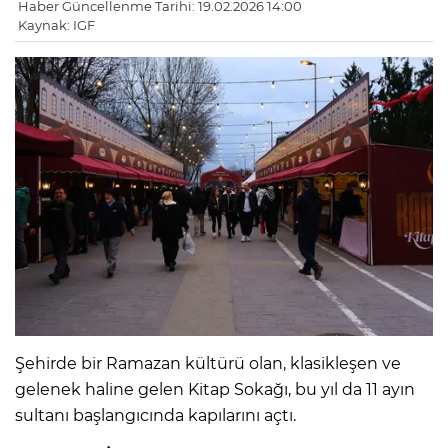
Haber Güncellenme Tarihi: 19.02.2026 14:00
Kaynak: IGF
Şehirde bir Ramazan kültürü olan, klasikleşen ve
gelenek haline gelen Kitap Sokağı, bu yıl da 11 ayın
sultanı başlangıcında kapılarını açtı.