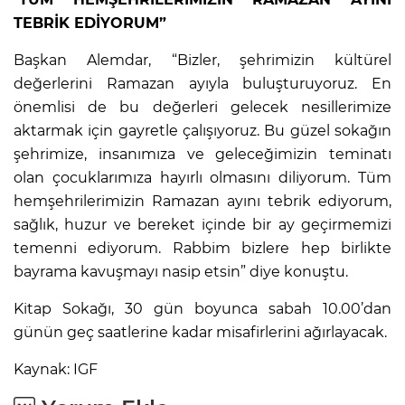
TEBRİK EDİYORUM”
Başkan Alemdar, “Bizler, şehrimizin kültürel
değerlerini Ramazan ayıyla buluşturuyoruz. En
önemlisi de bu değerleri gelecek nesillerimize
aktarmak için gayretle çalışıyoruz. Bu güzel sokağın
şehrimize, insanımıza ve geleceğimizin teminatı
olan çocuklarımıza hayırlı olmasını diliyorum. Tüm
hemşehrilerimizin Ramazan ayını tebrik ediyorum,
sağlık, huzur ve bereket içinde bir ay geçirmemizi
temenni ediyorum. Rabbim bizlere hep birlikte
bayrama kavuşmayı nasip etsin” diye konuştu.
Kitap Sokağı, 30 gün boyunca sabah 10.00’dan
günün geç saatlerine kadar misafirlerini ağırlayacak.
Kaynak: IGF