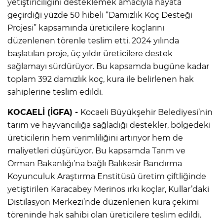
yetiştiriciliğini desteklemek amacıyla hayata
geçirdiği yüzde 50 hibeli “Damızlık Koç Desteği
Projesi” kapsamında üreticilere koçlarını
düzenlenen törenle teslim etti. 2024 yılında
başlatılan proje, üç yıldır üreticilere destek
sağlamayı sürdürüyor. Bu kapsamda bugüne kadar
toplam 392 damızlık koç, kura ile belirlenen hak
sahiplerine teslim edildi.
KOCAELİ (İGFA) -
Kocaeli Büyükşehir Belediyesi’nin
tarım ve hayvancılığa sağladığı destekler, bölgedeki
üreticilerin hem verimliliğini artırıyor hem de
maliyetleri düşürüyor. Bu kapsamda Tarım ve
Orman Bakanlığı’na bağlı Balıkesir Bandırma
Koyunculuk Araştırma Enstitüsü üretim çiftliğinde
yetiştirilen Karacabey Merinos ırkı koçlar, Kullar’daki
Distilasyon Merkezi’nde düzenlenen kura çekimi
töreninde hak sahibi olan üreticilere teslim edildi.