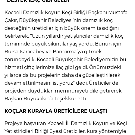
“DESTEK İLAÇ GİBİ GELDİ”
Kocaeli Damızlık Koyun Keçi Birliği Başkanı Mustafa
Çakır, Büyükşehir Belediyesi’nin damızlık koç
desteğinin üreticiler için büyük önem taşıdığını
belirterek, “Uzun yıllardır yetiştiriciler damızlık koç
temininde büyük sıkıntılar yaşıyordu. Bunun için
Bursa Karacabey ve Bandırma’ya gitmek
zorundaydık. Kocaeli Büyükşehir Belediyemizin bu
hizmeti çiftçilerimize ilaç gibi geldi. Önümüzdeki
yıllarda da bu projelerin daha da güzelleştirilerek
devam ettirilmesini istiyoruz” dedi. Üreticiler de
projeden duydukları memnuniyeti dile getirerek
Başkan Büyükakın’a teşekkür etti.
KOÇLAR KURAYLA ÜRETİCİLERE ULAŞTI
Projeye başvuran Kocaeli İli Damızlık Koyun ve Keçi
Yetiştiricileri Birliği üyesi üreticiler, kura yöntemiyle