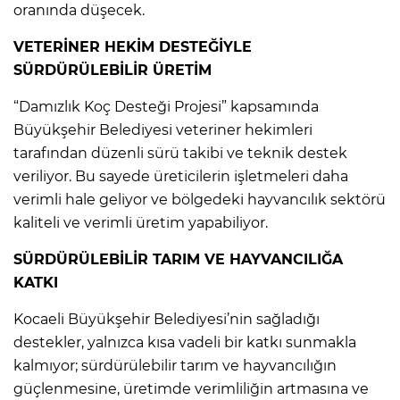
oranında düşecek.
VETERİNER HEKİM DESTEĞİYLE
SÜRDÜRÜLEBİLİR ÜRETİM
“Damızlık Koç Desteği Projesi” kapsamında
Büyükşehir Belediyesi veteriner hekimleri
tarafından düzenli sürü takibi ve teknik destek
veriliyor. Bu sayede üreticilerin işletmeleri daha
verimli hale geliyor ve bölgedeki hayvancılık sektörü
kaliteli ve verimli üretim yapabiliyor.
SÜRDÜRÜLEBİLİR TARIM VE HAYVANCILIĞA
KATKI
Kocaeli Büyükşehir Belediyesi’nin sağladığı
destekler, yalnızca kısa vadeli bir katkı sunmakla
kalmıyor; sürdürülebilir tarım ve hayvancılığın
güçlenmesine, üretimde verimliliğin artmasına ve