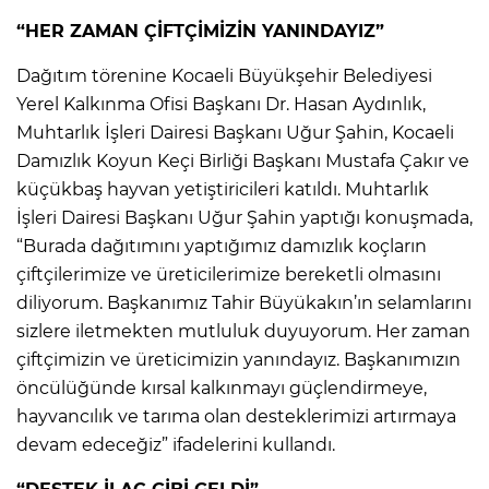
“HER ZAMAN ÇİFTÇİMİZİN YANINDAYIZ”
Dağıtım törenine Kocaeli Büyükşehir Belediyesi
Yerel Kalkınma Ofisi Başkanı Dr. Hasan Aydınlık,
Muhtarlık İşleri Dairesi Başkanı Uğur Şahin, Kocaeli
Damızlık Koyun Keçi Birliği Başkanı Mustafa Çakır ve
küçükbaş hayvan yetiştiricileri katıldı. Muhtarlık
İşleri Dairesi Başkanı Uğur Şahin yaptığı konuşmada,
“Burada dağıtımını yaptığımız damızlık koçların
çiftçilerimize ve üreticilerimize bereketli olmasını
diliyorum. Başkanımız Tahir Büyükakın’ın selamlarını
sizlere iletmekten mutluluk duyuyorum. Her zaman
çiftçimizin ve üreticimizin yanındayız. Başkanımızın
öncülüğünde kırsal kalkınmayı güçlendirmeye,
hayvancılık ve tarıma olan desteklerimizi artırmaya
devam edeceğiz” ifadelerini kullandı.