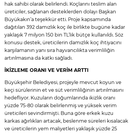
hak sahibi olarak belirlendi. Koçlarını teslim alan
üreticiler, sağlanan desteklerden dolayı Başkan
Büyükakın’a teşekkür etti. Proje kapsamında
dağıtılan 392 damızlık koç ile birlikte bugüne kadar
yaklaşık 7 milyon 150 bin TL’lik bütçe kullanıldı. Söz
konusu destek, üreticilerin damızlık koç ihtiyacını
karşılamanın yanı sıra hayvancılıkta verimliliğin
artırılmasına da katkı sağladı.
İKİZLEME ORANI VE VERİM ARTTI
Büyükşehir Belediyesi, projeyle mevcut koyun ve
keçi sürülerinin et ve süt verimliliğinin artırılmasını
hedefliyor. Kuzuların doğumlarında ikizlik oranı
yüzde 75-80 olarak belirlenmiş ve yüksek verim
üreticileri sevindirmişti. Buna göre erkek kuzu
karkas ağırlıkları artacak, beslenme süreleri kısalacak
ve üreticilerin yem maliyetleri yaklaşık yüzde 25