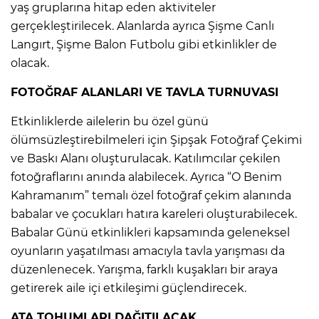
yaş gruplarına hitap eden aktiviteler
gerçekleştirilecek. Alanlarda ayrıca Şişme Canlı
Langırt, Şişme Balon Futbolu gibi etkinlikler de
olacak.
FOTOĞRAF ALANLARI VE TAVLA TURNUVASI
Etkinliklerde ailelerin bu özel günü
ölümsüzleştirebilmeleri için Şipşak Fotoğraf Çekimi
ve Baskı Alanı oluşturulacak. Katılımcılar çekilen
fotoğraflarını anında alabilecek. Ayrıca “O Benim
Kahramanım” temalı özel fotoğraf çekim alanında
babalar ve çocukları hatıra kareleri oluşturabilecek.
Babalar Günü etkinlikleri kapsamında geleneksel
oyunların yaşatılması amacıyla tavla yarışması da
düzenlenecek. Yarışma, farklı kuşakları bir araya
getirerek aile içi etkileşimi güçlendirecek.
ATA TOHUMLARI DAĞITILACAK