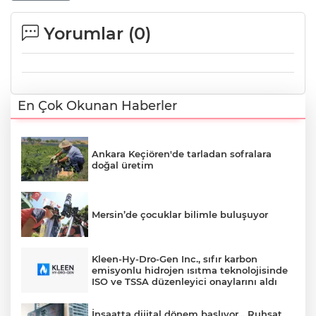
Yorumlar (
0
)
En Çok Okunan Haberler
Ankara Keçiören'de tarladan sofralara
doğal üretim
Mersin’de çocuklar bilimle buluşuyor
Kleen-Hy-Dro-Gen Inc., sıfır karbon
emisyonlu hidrojen ısıtma teknolojisinde
ISO ve TSSA düzenleyici onaylarını aldı
İnşaatta dijital dönem başlıyor... Ruhsat