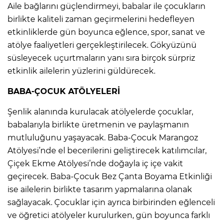
Aile bağlarını güçlendirmeyi, babalar ile çocukların
birlikte kaliteli zaman geçirmelerini hedefleyen
etkinliklerde gün boyunca eğlence, spor, sanat ve
atölye faaliyetleri gerçekleştirilecek. Gökyüzünü
süsleyecek uçurtmaların yanı sıra birçok sürpriz
etkinlik ailelerin yüzlerini güldürecek.
BABA-ÇOCUK ATÖLYELERİ
Şenlik alanında kurulacak atölyelerde çocuklar,
babalarıyla birlikte üretmenin ve paylaşmanın
mutluluğunu yaşayacak. Baba-Çocuk Marangoz
Atölyesi’nde el becerilerini geliştirecek katılımcılar,
Çiçek Ekme Atölyesi’nde doğayla iç içe vakit
geçirecek. Baba-Çocuk Bez Çanta Boyama Etkinliği
ise ailelerin birlikte tasarım yapmalarına olanak
sağlayacak. Çocuklar için ayrıca birbirinden eğlenceli
ve öğretici atölyeler kurulurken, gün boyunca farklı