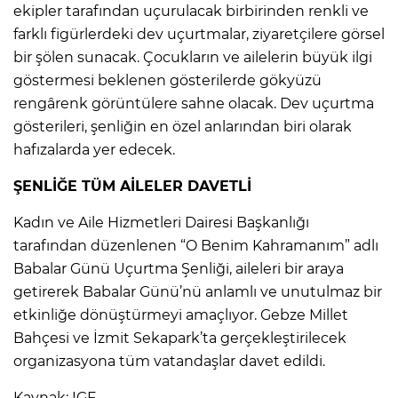
ekipler tarafından uçurulacak birbirinden renkli ve
farklı figürlerdeki dev uçurtmalar, ziyaretçilere görsel
bir şölen sunacak. Çocukların ve ailelerin büyük ilgi
göstermesi beklenen gösterilerde gökyüzü
rengârenk görüntülere sahne olacak. Dev uçurtma
gösterileri, şenliğin en özel anlarından biri olarak
hafızalarda yer edecek.
ŞENLİĞE TÜM AİLELER DAVETLİ
Kadın ve Aile Hizmetleri Dairesi Başkanlığı
tarafından düzenlenen “O Benim Kahramanım” adlı
Babalar Günü Uçurtma Şenliği, aileleri bir araya
getirerek Babalar Günü’nü anlamlı ve unutulmaz bir
etkinliğe dönüştürmeyi amaçlıyor. Gebze Millet
Bahçesi ve İzmit Sekapark’ta gerçekleştirilecek
organizasyona tüm vatandaşlar davet edildi.
Kaynak: IGF