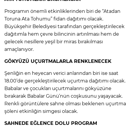
Programın önemli etkinliklerinden biri de “Atadan
Toruna Ata Tohumu” fidan dağıtımı olacak.
Büyükşehir Belediyesi tarafından gerçekleştirilecek
dağıtımla hem çevre bilincinin artırılması hem de
gelecek nesillere yeşil bir miras bırakılması
amaçlanıyor.
GÖKYÜZÜ UÇURTMALARLA RENKLENECEK
Şenliğin en heyecan verici anlarından biri ise saat
18.00’de gerçekleştirilecek uçurtma dağıtımı olacak.
Babalar ve çocukları uçurtmalarını gökyüzüne
bırakarak Babalar Günü’nün coşkusunu yaşayacak.
Renkli görüntülere sahne olması beklenen uçurtma
şöleni etkinliğin simgesi olacak.
SAHNEDE EĞLENCE DOLU PROGRAM