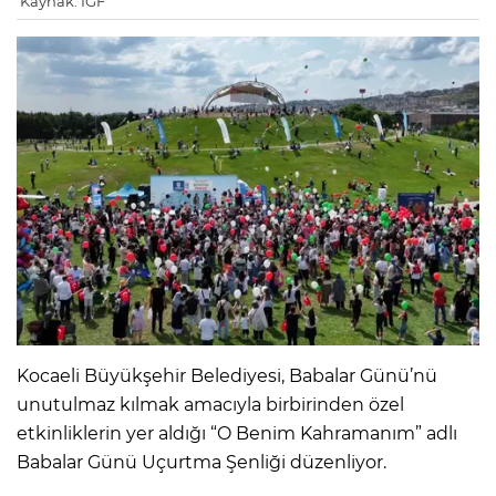
Kaynak: IGF
Kocaeli Büyükşehir Belediyesi, Babalar Günü’nü
unutulmaz kılmak amacıyla birbirinden özel
etkinliklerin yer aldığı “O Benim Kahramanım” adlı
Babalar Günü Uçurtma Şenliği düzenliyor.