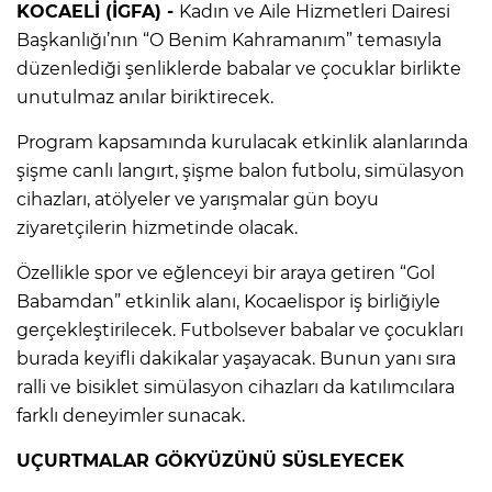
KOCAELİ (İGFA) -
Kadın ve Aile Hizmetleri Dairesi
Başkanlığı’nın “O Benim Kahramanım” temasıyla
düzenlediği şenliklerde babalar ve çocuklar birlikte
unutulmaz anılar biriktirecek.
Program kapsamında kurulacak etkinlik alanlarında
şişme canlı langırt, şişme balon futbolu, simülasyon
cihazları, atölyeler ve yarışmalar gün boyu
ziyaretçilerin hizmetinde olacak.
Özellikle spor ve eğlenceyi bir araya getiren “Gol
Babamdan” etkinlik alanı, Kocaelispor iş birliğiyle
gerçekleştirilecek. Futbolsever babalar ve çocukları
burada keyifli dakikalar yaşayacak. Bunun yanı sıra
ralli ve bisiklet simülasyon cihazları da katılımcılara
farklı deneyimler sunacak.
UÇURTMALAR GÖKYÜZÜNÜ SÜSLEYECEK