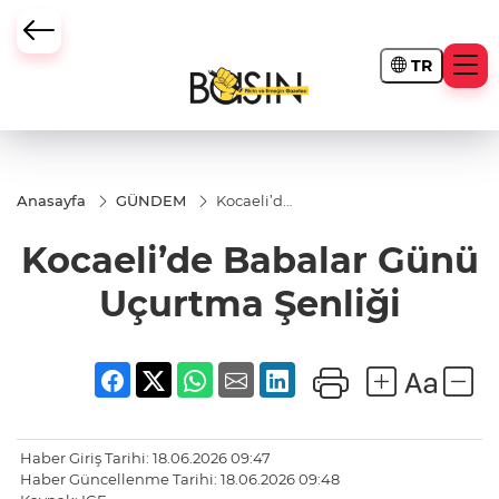
TR
Anasayfa
GÜNDEM
Kocaeli’de
Babalar
Günü
Kocaeli’de Babalar Günü
Uçurtma
Şenliği
Uçurtma Şenliği
Haber Giriş Tarihi: 18.06.2026 09:47
Haber Güncellenme Tarihi: 18.06.2026 09:48