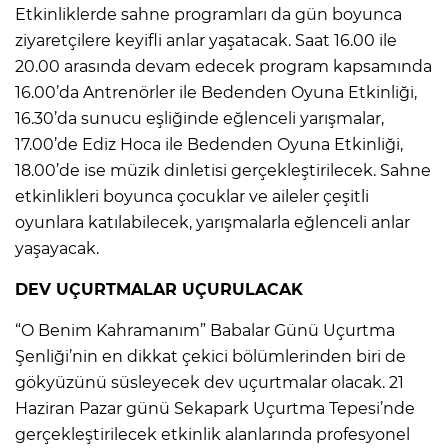
Etkinliklerde sahne programları da gün boyunca
ziyaretçilere keyifli anlar yaşatacak. Saat 16.00 ile
20.00 arasında devam edecek program kapsamında
16.00’da Antrenörler ile Bedenden Oyuna Etkinliği,
16.30’da sunucu eşliğinde eğlenceli yarışmalar,
17.00’de Ediz Hoca ile Bedenden Oyuna Etkinliği,
18.00’de ise müzik dinletisi gerçekleştirilecek. Sahne
etkinlikleri boyunca çocuklar ve aileler çeşitli
oyunlara katılabilecek, yarışmalarla eğlenceli anlar
yaşayacak.
DEV UÇURTMALAR UÇURULACAK
“O Benim Kahramanım” Babalar Günü Uçurtma
Şenliği’nin en dikkat çekici bölümlerinden biri de
gökyüzünü süsleyecek dev uçurtmalar olacak. 21
Haziran Pazar günü Sekapark Uçurtma Tepesi’nde
gerçekleştirilecek etkinlik alanlarında profesyonel