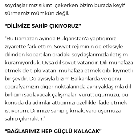
soydaşlarımız sıkıntı çekerken bizim burada keyif
sürmemiz mümkün değil.
“DİLİMİZE SAHİP ÇIKIYORUZ”
“Bu Ramazan ayında Bulgaristan'a yaptığımız
ziyarette fark ettim. Sovyet rejiminin de etkisiyle
dilinden kopartılan oradaki soydaşlarımızla iletişim
kuramıyorduk. Oysa dil soyut vatandır. Dili muhafaza
etmek de tıpkı vatanı muhafaza etmek gibi kıymetli
bir şeydir. Dolayısıyla bizim Balkanlarda ve gönül
coğrafyamızın diğer noktalarında aynı yaklaşımla dil
birliğini sağlayacak çalışmaları yürüttüğümüzü, bu
konuda da adımlar attığımızı özellikle ifade etmek
istiyorum. Dilimize sahip çıkmak, varoluşumuza
sahip çıkmaktır.”
“BAĞLARIMIZ HEP GÜÇLÜ KALACAK”