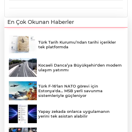
En Çok Okunan Haberler
Türk Tarih Kurumu’ndan tarihi içerikler
tek platformda
Kocaeli Darıca’ya Büyükşehir'den modern
ulaşım yatırımı
Türk F-16'ları NATO görevi için
Estonya'da... MSB yerli savunma
sistemleriyle güçleniyor
Yapay zekada onlarca uygulamanın
yerini tek asistan alabilir