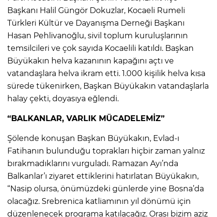
Başkanı Halil Güngör Dokuzlar, Kocaeli Rumeli
Türkleri Kültür ve Dayanışma Derneği Başkanı
Hasan Pehlivanoğlu, sivil toplum kuruluşlarının
temsilcileri ve çok sayıda Kocaelili katıldı. Başkan
Büyükakın helva kazanının kapağını açtı ve
vatandaşlara helva ikram etti. 1.000 kişilik helva kısa
sürede tükenirken, Başkan Büyükakın vatandaşlarla
halay çekti, doyasıya eğlendi.
“BALKANLAR, VARLIK MÜCADELEMİZ”
Şölende konuşan Başkan Büyükakın, Evlad-ı
Fatihanın bulunduğu toprakları hiçbir zaman yalnız
bırakmadıklarını vurguladı. Ramazan Ayı’nda
Balkanlar’ı ziyaret ettiklerini hatırlatan Büyükakın,
“Nasip olursa, önümüzdeki günlerde yine Bosna’da
olacağız. Srebrenica katliamının yıl dönümü için
düzenlenecek programa katılacağız. Orası bizim aziz