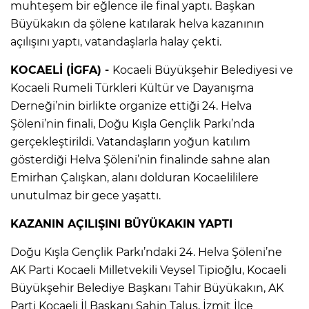
muhteşem bir eğlence ile final yaptı. Başkan
Büyükakın da şölene katılarak helva kazanının
açılışını yaptı, vatandaşlarla halay çekti.
KOCAELİ (İGFA) -
Kocaeli Büyükşehir Belediyesi ve
Kocaeli Rumeli Türkleri Kültür ve Dayanışma
Derneği’nin birlikte organize ettiği 24. Helva
Şöleni’nin finali, Doğu Kışla Gençlik Parkı’nda
gerçekleştirildi. Vatandaşların yoğun katılım
gösterdiği Helva Şöleni’nin finalinde sahne alan
Emirhan Çalışkan, alanı dolduran Kocaelililere
unutulmaz bir gece yaşattı.
KAZANIN AÇILIŞINI BÜYÜKAKIN YAPTI
Doğu Kışla Gençlik Parkı’ndaki 24. Helva Şöleni’ne
AK Parti Kocaeli Milletvekili Veysel Tipioğlu, Kocaeli
Büyükşehir Belediye Başkanı Tahir Büyükakın, AK
Parti Kocaeli İl Başkanı Şahin Talus, İzmit İlçe