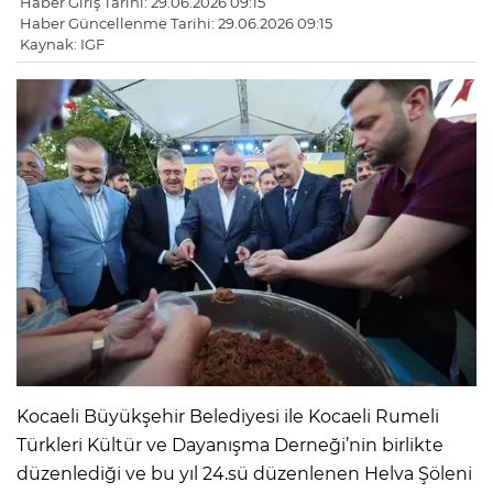
Haber Giriş Tarihi: 29.06.2026 09:15
Haber Güncellenme Tarihi: 29.06.2026 09:15
Kaynak: IGF
Kocaeli Büyükşehir Belediyesi ile Kocaeli Rumeli
Türkleri Kültür ve Dayanışma Derneği’nin birlikte
düzenlediği ve bu yıl 24.sü düzenlenen Helva Şöleni