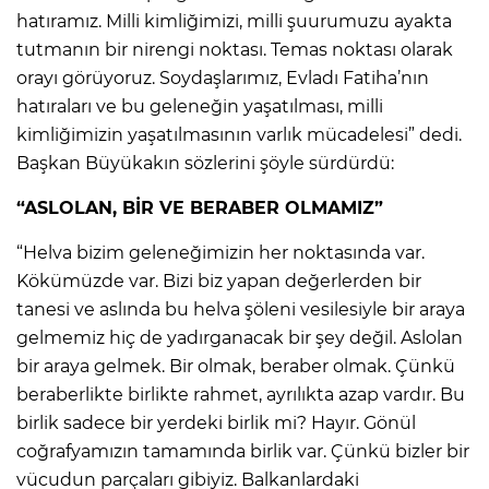
hatıramız. Milli kimliğimizi, milli şuurumuzu ayakta
tutmanın bir nirengi noktası. Temas noktası olarak
orayı görüyoruz. Soydaşlarımız, Evladı Fatiha’nın
hatıraları ve bu geleneğin yaşatılması, milli
kimliğimizin yaşatılmasının varlık mücadelesi” dedi.
Başkan Büyükakın sözlerini şöyle sürdürdü:
“ASLOLAN, BİR VE BERABER OLMAMIZ”
“Helva bizim geleneğimizin her noktasında var.
Kökümüzde var. Bizi biz yapan değerlerden bir
tanesi ve aslında bu helva şöleni vesilesiyle bir araya
gelmemiz hiç de yadırganacak bir şey değil. Aslolan
bir araya gelmek. Bir olmak, beraber olmak. Çünkü
beraberlikte birlikte rahmet, ayrılıkta azap vardır. Bu
birlik sadece bir yerdeki birlik mi? Hayır. Gönül
coğrafyamızın tamamında birlik var. Çünkü bizler bir
vücudun parçaları gibiyiz. Balkanlardaki