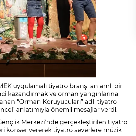
MEK uygulamalı tiyatro branşı anlamlı bir
inci kazandırmak ve orman yangınlarına
lanan “Orman Koruyucuları” adlı tiyatro
enceli anlatımıyla önemli mesajlar verdi.
Gençlik Merkezi’nde gerçekleştirilen tiyatro
konser vererek tiyatro severlere müzik