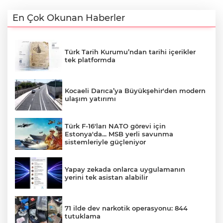
En Çok Okunan Haberler
Türk Tarih Kurumu’ndan tarihi içerikler
tek platformda
Kocaeli Darıca’ya Büyükşehir'den modern
ulaşım yatırımı
Türk F-16'ları NATO görevi için
Estonya'da... MSB yerli savunma
sistemleriyle güçleniyor
Yapay zekada onlarca uygulamanın
yerini tek asistan alabilir
71 ilde dev narkotik operasyonu: 844
tutuklama