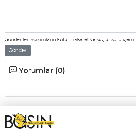
Gönderilen yorumların küfür, hakaret ve suç unsuru içerme
Gönder
Yorumlar (
0
)