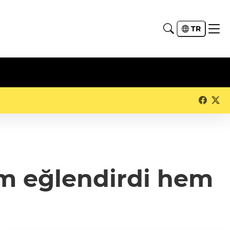
TR
em eğlendirdi hem