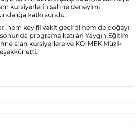
hem kursiyerlerin sahne deneyimi
ındalığa katkı sundu.
, hem keyifli vakit geçirdi hem de doğayı
in sonunda programa katılan Yaygın Eğitim
hne alan kursiyerlere ve KO-MEK Müzik
şekkür etti.