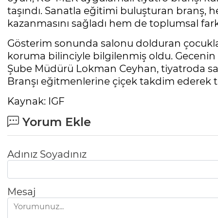
taşındı. Sanatla eğitimi buluşturan branş, 
kazanmasını sağladı hem de toplumsal fark
Gösterim sonunda salonu dolduran çocuklar
koruma bilinciyle bilgilenmiş oldu. Gecen
Şube Müdürü Lokman Ceyhan, tiyatroda sa
Branşı eğitmenlerine çiçek takdim ederek te
Kaynak: IGF
Yorum Ekle
Adınız Soyadınız
Mesaj