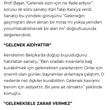
Prof. Başar, “Gelenek sizin için ne ifade ediyor”
sorusu ile sözü sanatçı Karl Talip Kara’ya verdi.
Sanatçı bu yöndeki görüşünü “Geleneğin
geçmişten devir alınan bir miras mı yoksa yeniden
yorumlanabilinecek bir alan mı” doğrultusunda
değerlendirdi.
“GELENEK AİDİYATTIR”
Kendisinin Belçika’da doğup büyüdüğünü
hatırlatan sanatçı, “Ben oradaki insanlarla bağ
kurabilmek için gelenekten yararlandım. Onlar için
önemli olan günler, bayramları anlamaya çalıştım. O
nedenle net ilişkiler kurabildim. Gelenek kavramı
benim için aidiyettir. Bir yere ait olmaktır” şeklinde
konuştu.
“GELENEKSELE ZARAR VERMEZ”