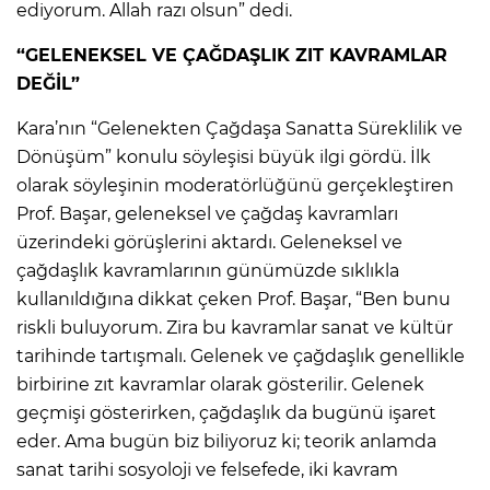
ediyorum. Allah razı olsun” dedi.
“GELENEKSEL VE ÇAĞDAŞLIK ZIT KAVRAMLAR
DEĞİL”
Kara’nın “Gelenekten Çağdaşa Sanatta Süreklilik ve
Dönüşüm” konulu söyleşisi büyük ilgi gördü. İlk
olarak söyleşinin moderatörlüğünü gerçekleştiren
Prof. Başar, geleneksel ve çağdaş kavramları
üzerindeki görüşlerini aktardı. Geleneksel ve
çağdaşlık kavramlarının günümüzde sıklıkla
kullanıldığına dikkat çeken Prof. Başar, “Ben bunu
riskli buluyorum. Zira bu kavramlar sanat ve kültür
tarihinde tartışmalı. Gelenek ve çağdaşlık genellikle
birbirine zıt kavramlar olarak gösterilir. Gelenek
geçmişi gösterirken, çağdaşlık da bugünü işaret
eder. Ama bugün biz biliyoruz ki; teorik anlamda
sanat tarihi sosyoloji ve felsefede, iki kavram