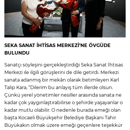
SEKA SANAT İHTİSAS MERKEZİ’NE ÖVGÜDE
BULUNDU
Sanatçı söyleşini gerçekleştirdiği Seka Sanat İhtisas
Merkezi ile ilgili görüşlerini de dile getirdi. Merkezi
sanata adanmış bir mekân olarak betimleyen Karl
Talip Kara, “Dilerim bu anlayış tüm illerde olsun.
Çünkü yerel yönetimler nesiller arasında sanata ne
kadar çok yaygınlaştırabilirse o şehirde yaşayanlar o
kadar mutlu olabilir. O nedenle burada emeği olan
başta Kocaeli Büyükşehir Belediye Başkanı Tahir
Büyükakın olmak üzere emeği geçenlere teşekkür