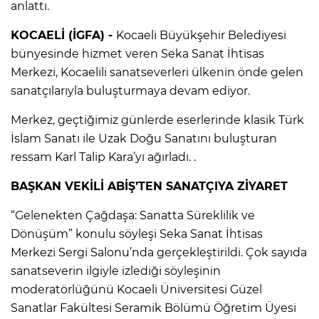
anlattı.
KOCAELİ (İGFA) -
Kocaeli Büyükşehir Belediyesi
bünyesinde hizmet veren Seka Sanat İhtisas
Merkezi, Kocaelili sanatseverleri ülkenin önde gelen
sanatçılarıyla buluşturmaya devam ediyor.
Merkez, geçtiğimiz günlerde eserlerinde klasik Türk
İslam Sanatı ile Uzak Doğu Sanatını buluşturan
ressam Karl Talip Kara’yı ağırladı. .
BAŞKAN VEKİLİ ABİŞ’TEN SANATÇIYA ZİYARET
“Gelenekten Çağdaşa: Sanatta Süreklilik ve
Dönüşüm” konulu söyleşi Seka Sanat İhtisas
Merkezi Sergi Salonu’nda gerçekleştirildi. Çok sayıda
sanatseverin ilgiyle izlediği söyleşinin
moderatörlüğünü Kocaeli Üniversitesi Güzel
Sanatlar Fakültesi Seramik Bölümü Öğretim Üyesi