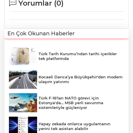
Yorumlar (
0
)
En Çok Okunan Haberler
Türk Tarih Kurumu’ndan tarihi içerikler
tek platformda
Kocaeli Darıca’ya Büyükşehir'den modern
ulaşım yatırımı
Türk F-16'ları NATO görevi için
Estonya'da... MSB yerli savunma
sistemleriyle güçleniyor
Yapay zekada onlarca uygulamanın
yerini tek asistan alabilir