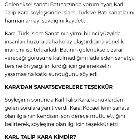
Geleneksel sanatı Batı tarzında yorumlayan Karl
Talip Kara, söyleşisinde İslam, Türk ve Batı sanatlarını
harmanlamayı sevdiğini kaydetti.
Kara, Türk İslam Sanatının yirmi birinci yüzyılda
insanları huzura daha kolay ulaştırdığına yönelik
inancını ise tekrarladı. Batının geleneksele zarar
vereceği görüşüne katılmadığını ifade eden sanatçı,
tersine ön yargıları kırdığı için gelenekselin
yaşamasına katkı sunduğunu söyledi.
KARA’DAN SANATSEVERLERE TEŞEKKÜR
Söyleşinin sonunda Karl Talip Kara, konuklardan
gelen sorulara yanıt verdi. Kara, Kocaelilerin sanata
olan ilgisinin kendisini son derece mutlu ettiğini
belirterek, söyleşine olan ilgi için teşekkür etti.
KARL TALİP KARA KİMDİR?