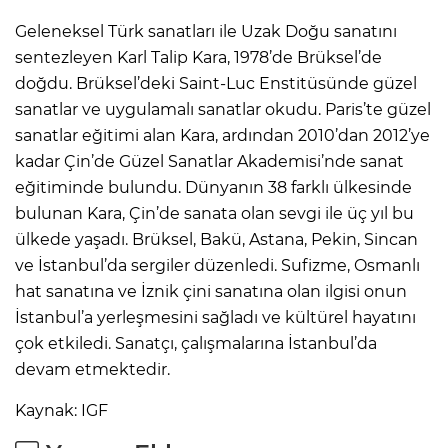
Geleneksel Türk sanatları ile Uzak Doğu sanatını
sentezleyen Karl Talip Kara, 1978’de Brüksel’de
doğdu. Brüksel’deki Saint-Luc Enstitüsünde güzel
sanatlar ve uygulamalı sanatlar okudu. Paris’te güzel
sanatlar eğitimi alan Kara, ardından 2010’dan 2012’ye
kadar Çin’de Güzel Sanatlar Akademisi’nde sanat
eğitiminde bulundu. Dünyanın 38 farklı ülkesinde
bulunan Kara, Çin’de sanata olan sevgi ile üç yıl bu
ülkede yaşadı. Brüksel, Bakü, Astana, Pekin, Sincan
ve İstanbul’da sergiler düzenledi. Sufizme, Osmanlı
hat sanatına ve İznik çini sanatına olan ilgisi onun
İstanbul’a yerleşmesini sağladı ve kültürel hayatını
çok etkiledi. Sanatçı, çalışmalarına İstanbul’da
devam etmektedir.
Kaynak: IGF