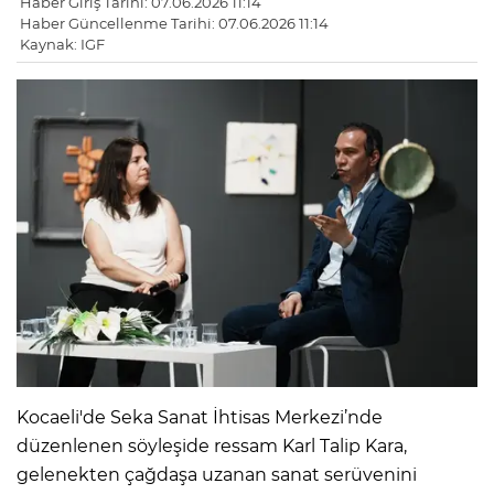
Haber Giriş Tarihi: 07.06.2026 11:14
Haber Güncellenme Tarihi: 07.06.2026 11:14
Kaynak: IGF
Kocaeli'de Seka Sanat İhtisas Merkezi’nde
düzenlenen söyleşide ressam Karl Talip Kara,
gelenekten çağdaşa uzanan sanat serüvenini