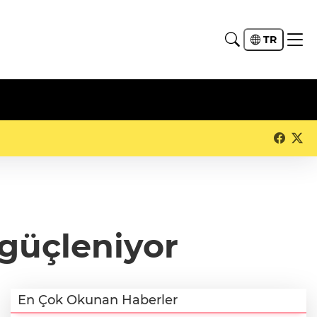
TR
 güçleniyor
En Çok Okunan Haberler