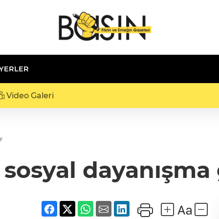
 YERLER
Video Galeri
r
 sosyal dayanışma