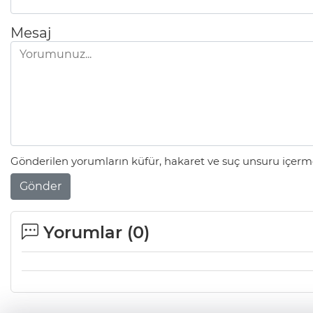
Mesaj
Gönderilen yorumların küfür, hakaret ve suç unsuru içerme
Gönder
Yorumlar (
0
)