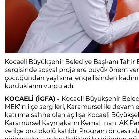
Kocaeli Büyükşehir Belediye Başkanı Tahir
sergisinde sosyal projelere büyük önem verd
çocuğundan yaşlısına, engellisinden kadını
kurduklarını vurguladı.
KOCAELİ (İGFA) -
Kocaeli Büyükşehir Beled
MEK’in ilçe sergileri, Karamürsel ile devam 
katılıma sahne olan açılışa Kocaeli Büyükşe
Karamürsel Kaymakamı Kemal İnan, AK Part
ve ilçe protokolü katıldı. Program öncesi