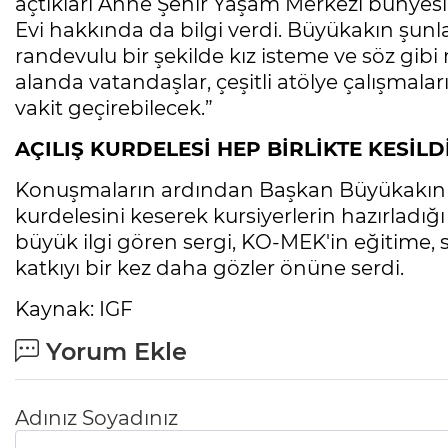
açtıkları Anne Şehir Yaşam Merkezi bünye
Evi hakkında da bilgi verdi. Büyükakın şunl
randevulu bir şekilde kız isteme ve söz gibi
alanda vatandaşlar, çeşitli atölye çalışmaları
vakit geçirebilecek.”
AÇILIŞ KURDELESİ HEP BİRLİKTE KESİLD
Konuşmaların ardından Başkan Büyükakın ve 
kurdelesini keserek kursiyerlerin hazırladığı 
büyük ilgi gören sergi, KO-MEK'in eğitime
katkıyı bir kez daha gözler önüne serdi.
Kaynak: IGF
Yorum Ekle
Adınız Soyadınız