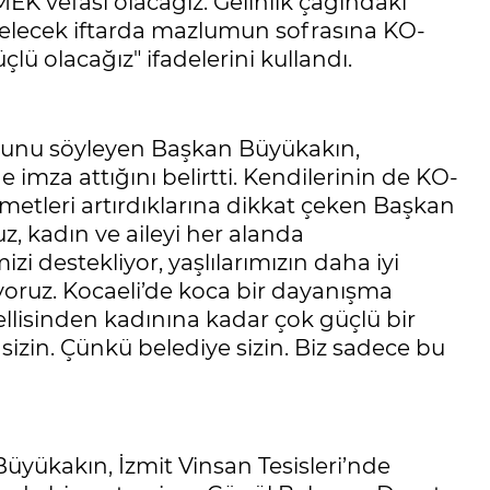
K vefası olacağız. Gelinlik çağındaki
gelecek iftarda mazlumun sofrasına KO-
lü olacağız" ifadelerini kullandı.
uğunu söyleyen Başkan Büyükakın,
e imza attığını belirtti. Kendilerinin de KO-
zmetleri artırdıklarına dikkat çeken Başkan
 kadın ve aileyi her alanda
zi destekliyor, yaşlılarımızın daha iyi
yoruz. Kocaeli’de koca bir dayanışma
llisinden kadınına kadar çok güçlü bir
izin. Çünkü belediye sizin. Biz sadece bu
üyükakın, İzmit Vinsan Tesisleri’nde