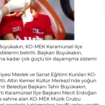
 Büyükakın, KO-MEK Karamürsel ilçe
iklerini belirtti. Başkan Büyükakın,
na kadar çok güçlü bir dayanışma sistemi
iyesi Meslek ve Sanat Eğitimi Kursları KO-
etti. Altın Kemer Kültür Merkezi’nde yoğun
hir Belediye Başkanı Tahir Büyükakın,
i Karamürsel İlçe Başkanı Mecit Erdoğan
nde sahne alan KO-MEK Müzik Grubu