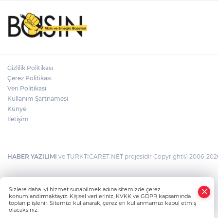
Gizlilik Politikası
Çerez Politikası
Veri Politikası
Kullanım Şartnamesi
Künye
İletişim
HABER YAZILIMI
ve TURKTICARET.NET projesidir Copyright© 2006-2026 T
Sizlere daha iyi hizmet sunabilmek adına sitemizde çerez
konumlandırmaktayız. Kişisel verileriniz, KVKK ve GDPR kapsamında
toplanıp işlenir. Sitemizi kullanarak, çerezleri kullanmamızı kabul etmiş
olacaksınız.