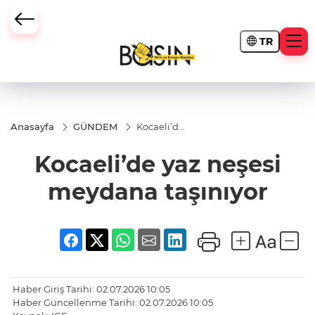
TR
Anasayfa
GÜNDEM
Kocaeli’de
yaz neşesi
meydana
Kocaeli’de yaz neşesi
taşınıyor
meydana taşınıyor
Haber Giriş Tarihi: 02.07.2026 10:05
Haber Güncellenme Tarihi: 02.07.2026 10:05