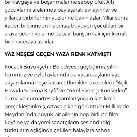
bir kavgaya ve boşanmalarına sebep olur. Altı
çocuklarını aralarında paylaşarak evi ayırırlar ve
yıllarca birbirlerinin yüzlerine bakmazlar. Yıllar sonra
kader, birbirinden habersiz büyüyen çocukları bir
araya getirir ve anne babayı barıştırmak için komik
bir maceraya atılırlar.
YAZ NEŞESİ GEÇEN YAZA RENK KATMIŞTI
Kocaeli Büyükşehir Belediyesi, geçtiğimiz yılın
temmuz ve eylül aylarında da vatandaşların yaz
akşamlarına neşe katan etkinlikler düzenledi. “Açık
Havada Sinema Keyfi” ve “Yerel Sanatçı Konserleri”
cuma ve cumartesi akşamları yoğun katılımla
gerçekleştirilmiş, ortaya çıkan görüntüler Milli İrade
Meydanı’nda büyük bir ailenin hep birlikte film
keyfine ya da yerel sanatçıların seslendirdiği
türkülerin eşliğinde çekilen halaylara sahne