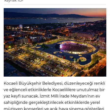
Kaynak: IGF
Kocaeli Büyükşehir Belediyesi, düzenleyeceği renkli
ve eğlenceli etkinliklerle Kocaelililere unutulmaz bir
yaz keyfi sunacak. İzmit Milli İrade Meydanı’nın ev
sahipliğinde gerçekleştirilecek etkinliklerde yerel
müzisyen konserleri ve açık hava sinema gösterileri