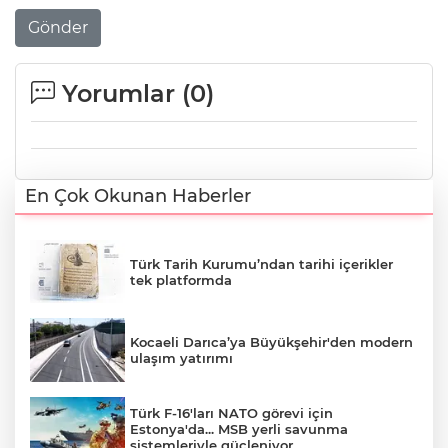
Gönder
Yorumlar (
0
)
En Çok Okunan Haberler
Türk Tarih Kurumu’ndan tarihi içerikler
tek platformda
Kocaeli Darıca’ya Büyükşehir'den modern
ulaşım yatırımı
Türk F-16'ları NATO görevi için
Estonya'da... MSB yerli savunma
sistemleriyle güçleniyor