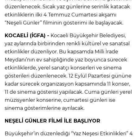
düzenlenecek. Sıcak yaz günlerine serinlik katacak
etkinliklerin ilki 4 Temmuz Cumartesi akşamı
“Neşeli Günler” filminin gösterimi ile başlayacak.
KOCAELİ (İGFA) -
Kocaeli Büyükşehir Belediyesi,
yaz aylarında birbirinden renkli kültürel ve sanatsal
etkinlikler düzenliyor. Bu kapsamda Milli İrade
Meydanı’nın ev sahipliğinde yaz boyunca sürecek
etkinliklerde, yerel sanatçı konserleri ve sinema
gösterileri düzenlenecek. 12 Eylül Pazartesi gününe
kadar sürecek organizasyon kapsamında 11 konser,
11 de sinema gösterisi yapılacak. Cuma günleri yerel
müzisyenler konserine, cumartesi günleri ise
sinema gösterimlerine ayrılacak.
NEŞELİ GÜNLER FİLMİ İLE BAŞLIYOR
Büyükşehir’in düzenlediği “Yaz Neşesi Etkinlikleri” 4