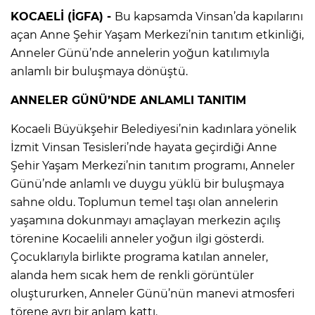
KOCAELİ (İGFA) -
Bu kapsamda Vinsan’da kapılarını
açan Anne Şehir Yaşam Merkezi’nin tanıtım etkinliği,
Anneler Günü’nde annelerin yoğun katılımıyla
anlamlı bir buluşmaya dönüştü.
ANNELER GÜNÜ’NDE ANLAMLI TANITIM
Kocaeli Büyükşehir Belediyesi’nin kadınlara yönelik
İzmit Vinsan Tesisleri’nde hayata geçirdiği Anne
Şehir Yaşam Merkezi’nin tanıtım programı, Anneler
Günü’nde anlamlı ve duygu yüklü bir buluşmaya
sahne oldu. Toplumun temel taşı olan annelerin
yaşamına dokunmayı amaçlayan merkezin açılış
törenine Kocaelili anneler yoğun ilgi gösterdi.
Çocuklarıyla birlikte programa katılan anneler,
alanda hem sıcak hem de renkli görüntüler
oluştururken, Anneler Günü’nün manevi atmosferi
törene ayrı bir anlam kattı.