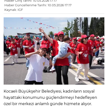
Haber Giriş Tarihi: 10.05.2026 17:17
Haber Güncellenme Tarihi: 10.05.2026 17:17
Kaynak: IGF
Kocaeli Büyükşehir Belediyesi, kadınların sosyal
hayattaki konumunu güçlendirmeyi hedefleyen
özel bir merkezi anlamlı günde hizmete alıyor.