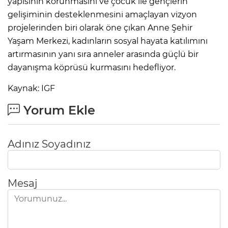
yapısının korunmasını ve çocuk ile gençlerin
gelişiminin desteklenmesini amaçlayan vizyon
projelerinden biri olarak öne çıkan Anne Şehir
Yaşam Merkezi, kadınların sosyal hayata katılımını
artırmasının yanı sıra anneler arasında güçlü bir
dayanışma köprüsü kurmasını hedefliyor.
Kaynak: IGF
Yorum Ekle
Adınız Soyadınız
Mesaj