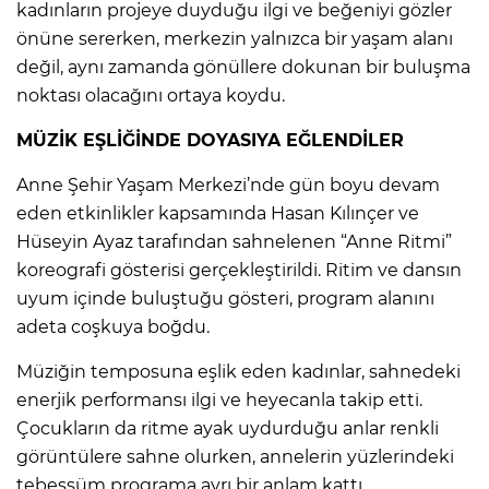
kadınların projeye duyduğu ilgi ve beğeniyi gözler
önüne sererken, merkezin yalnızca bir yaşam alanı
değil, aynı zamanda gönüllere dokunan bir buluşma
noktası olacağını ortaya koydu.
MÜZİK EŞLİĞİNDE DOYASIYA EĞLENDİLER
Anne Şehir Yaşam Merkezi’nde gün boyu devam
eden etkinlikler kapsamında Hasan Kılınçer ve
Hüseyin Ayaz tarafından sahnelenen “Anne Ritmi”
koreografi gösterisi gerçekleştirildi. Ritim ve dansın
uyum içinde buluştuğu gösteri, program alanını
adeta coşkuya boğdu.
Müziğin temposuna eşlik eden kadınlar, sahnedeki
enerjik performansı ilgi ve heyecanla takip etti.
Çocukların da ritme ayak uydurduğu anlar renkli
görüntülere sahne olurken, annelerin yüzlerindeki
tebessüm programa ayrı bir anlam kattı.