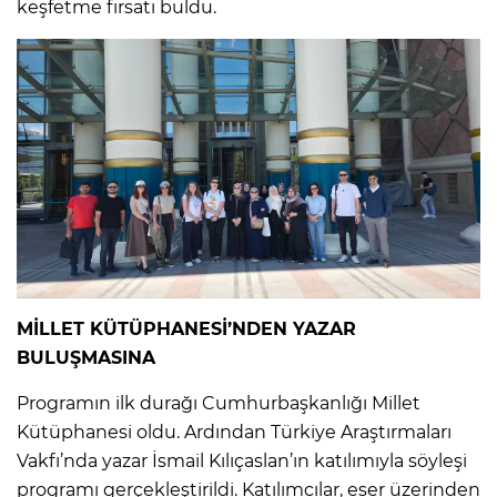
keşfetme fırsatı buldu.
MİLLET KÜTÜPHANESİ’NDEN YAZAR
BULUŞMASINA
Programın ilk durağı Cumhurbaşkanlığı Millet
Kütüphanesi oldu. Ardından Türkiye Araştırmaları
Vakfı’nda yazar İsmail Kılıçaslan’ın katılımıyla söyleşi
programı gerçekleştirildi. Katılımcılar, eser üzerinden