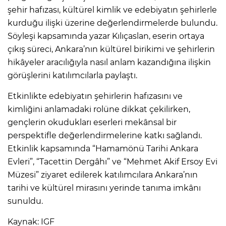
şehir hafızası, kültürel kimlik ve edebiyatın şehirlerle
kurduğu ilişki üzerine değerlendirmelerde bulundu.
Söyleşi kapsamında yazar Kılıçaslan, eserin ortaya
çıkış süreci, Ankara’nın kültürel birikimi ve şehirlerin
hikâyeler aracılığıyla nasıl anlam kazandığına ilişkin
görüşlerini katılımcılarla paylaştı.
Etkinlikte edebiyatın şehirlerin hafızasını ve
kimliğini anlamadaki rolüne dikkat çekilirken,
gençlerin okudukları eserleri mekânsal bir
perspektifle değerlendirmelerine katkı sağlandı.
Etkinlik kapsamında “Hamamönü Tarihi Ankara
Evleri”, “Tacettin Dergâhı” ve “Mehmet Akif Ersoy Evi
Müzesi” ziyaret edilerek katılımcılara Ankara’nın
tarihi ve kültürel mirasını yerinde tanıma imkânı
sunuldu.
Kaynak: IGF