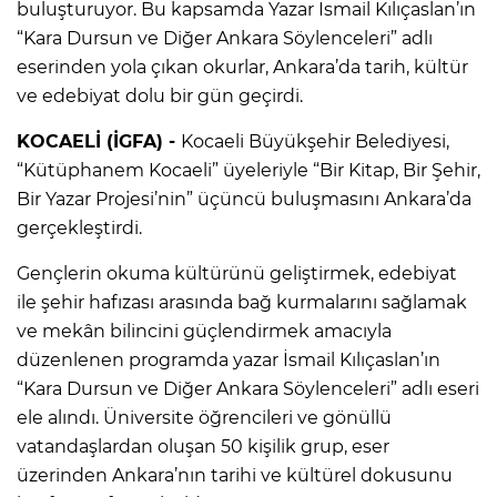
buluşturuyor. Bu kapsamda Yazar İsmail Kılıçaslan’ın
“Kara Dursun ve Diğer Ankara Söylenceleri” adlı
eserinden yola çıkan okurlar, Ankara’da tarih, kültür
ve edebiyat dolu bir gün geçirdi.
KOCAELİ (İGFA) -
Kocaeli Büyükşehir Belediyesi,
“Kütüphanem Kocaeli” üyeleriyle “Bir Kitap, Bir Şehir,
Bir Yazar Projesi’nin” üçüncü buluşmasını Ankara’da
gerçekleştirdi.
Gençlerin okuma kültürünü geliştirmek, edebiyat
ile şehir hafızası arasında bağ kurmalarını sağlamak
ve mekân bilincini güçlendirmek amacıyla
düzenlenen programda yazar İsmail Kılıçaslan’ın
“Kara Dursun ve Diğer Ankara Söylenceleri” adlı eseri
ele alındı. Üniversite öğrencileri ve gönüllü
vatandaşlardan oluşan 50 kişilik grup, eser
üzerinden Ankara’nın tarihi ve kültürel dokusunu