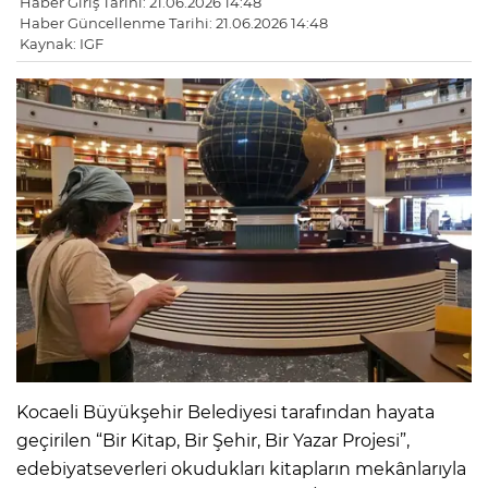
Haber Giriş Tarihi: 21.06.2026 14:48
Haber Güncellenme Tarihi: 21.06.2026 14:48
Kaynak: IGF
Kocaeli Büyükşehir Belediyesi tarafından hayata
geçirilen “Bir Kitap, Bir Şehir, Bir Yazar Projesi”,
edebiyatseverleri okudukları kitapların mekânlarıyla