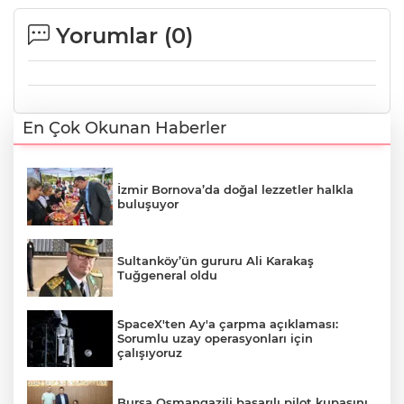
Yorumlar (
0
)
En Çok Okunan Haberler
İzmir Bornova’da doğal lezzetler halkla
buluşuyor
Sultanköy’ün gururu Ali Karakaş
Tuğgeneral oldu
SpaceX'ten Ay'a çarpma açıklaması:
Sorumlu uzay operasyonları için
çalışıyoruz
Bursa Osmangazili başarılı pilot kupasını