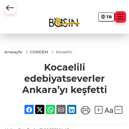
TR
Anasayfa
GÜNDEM
Kocaelili
edebiyatseverler
Ankara’yı
Kocaelili
keşfetti
edebiyatseverler
Ankara’yı keşfetti