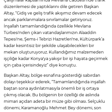
Çalışmalar kapsamında Mevlana Caddesi'nde trafik
düzenlemesi de yaptıklarını dile getiren Başkan
Altay, “Gidiş ve geliş trafik akışımız devam edecek
ancak parklanmalara sınırlamalar getiriyoruz.
İnşallah tamamlandığında özellikle Mevlana
Türbesi'nden çıkan vatandaşlarımızın Alaaddin
Tepesi'ne, Şems-i Tebrizi Hazretleri'ne, Kültürpark’a
kadar kesintisiz bir şekilde ulaşabilecekleri bir
mekan oluşturuyoruz. Kullandığımız malzemeden
işçiliğe kadar Konya'ya yakışır bir işi hayata geçirmek
için çaba içerisindeyiz” diye konuştu.
Başkan Altay, bölge esnafına gösterdiği sabırdan
dolayı teşekkür ederek, “Tamamlandığında inşallah
baştan sona aydınlatmasıyla önemli bir iş ortaya
çıkmış olacak. Bu bölgenin bir özelliği de aslında
mimari açıdan adeta bir müze gibi olması. Selçuklu
dönemi, Karamanoğlu Mehmet Bey dönemi, son