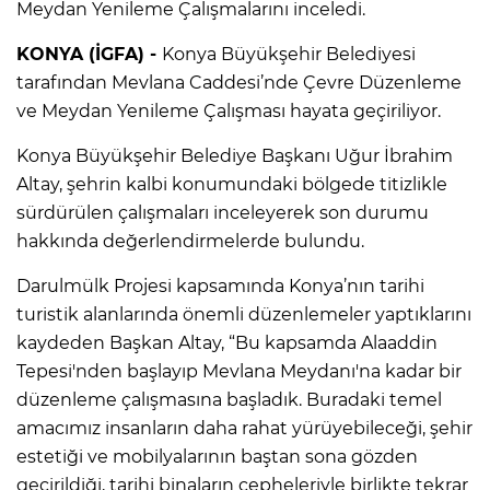
Meydan Yenileme Çalışmalarını inceledi.
KONYA (İGFA) -
Konya Büyükşehir Belediyesi
tarafından Mevlana Caddesi’nde Çevre Düzenleme
ve Meydan Yenileme Çalışması hayata geçiriliyor.
Konya Büyükşehir Belediye Başkanı Uğur İbrahim
Altay, şehrin kalbi konumundaki bölgede titizlikle
sürdürülen çalışmaları inceleyerek son durumu
hakkında değerlendirmelerde bulundu.
Darulmülk Projesi kapsamında Konya’nın tarihi
turistik alanlarında önemli düzenlemeler yaptıklarını
kaydeden Başkan Altay, “Bu kapsamda Alaaddin
Tepesi'nden başlayıp Mevlana Meydanı'na kadar bir
düzenleme çalışmasına başladık. Buradaki temel
amacımız insanların daha rahat yürüyebileceği, şehir
estetiği ve mobilyalarının baştan sona gözden
geçirildiği, tarihi binaların cepheleriyle birlikte tekrar