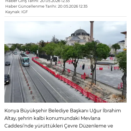
Haber Giriş Tarihi: 20.05.2026 12:35
Haber Güncellenme Tarihi: 20.05.2026 12:35
Kaynak: IGF
Konya Büyükşehir Belediye Başkanı Uğur İbrahim
Altay, şehrin kalbi konumundaki Mevlana
Caddesi’nde yürüttükleri Çevre Düzenleme ve