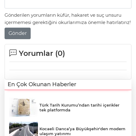
Gönderilen yorumların küfür, hakaret ve suç unsuru
içermemesi gerektiğini okurlarımıza önemle hatırlatırız!
Gönder
Yorumlar (
0
)
En Çok Okunan Haberler
Türk Tarih Kurumu’ndan tarihi içerikler
tek platformda
Kocaeli Darıca’ya Büyükşehir'den modern
ulaşım yatırımı