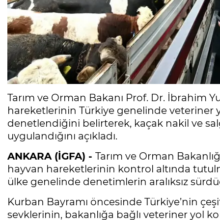
Tarım ve Orman Bakanı Prof. Dr. İbrahim Y
hareketlerinin Türkiye genelinde veteriner y
denetlendiğini belirterek, kaçak nakil ve salg
uygulandığını açıkladı.
ANKARA (İGFA) -
Tarım ve Orman Bakanlığı
hayvan hareketlerinin kontrol altında tutu
ülke genelinde denetimlerin aralıksız sür
Kurban Bayramı öncesinde Türkiye’nin çeşitl
sevklerinin, bakanlığa bağlı veteriner yol k