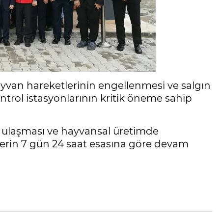
yvan hareketlerinin engellenmesi ve salgın
ntrol istasyonlarının kritik öneme sahip
a ulaşması ve hayvansal üretimde
mlerin 7 gün 24 saat esasına göre devam