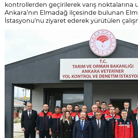
kontrollerden geçirilerek varış noktalarına ul
Ankara’nın Elmadağ ilçesinde bulunan Elm
İstasyonu’nu ziyaret ederek yürütülen çalışm