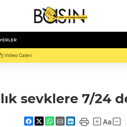
 YERLER
Video Galeri
ık sevklere 7/24 