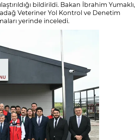
aştırıldığı bildirildi. Bakan İbrahim Yumaklı,
adağ Veteriner Yol Kontrol ve Denetim
aları yerinde inceledi.