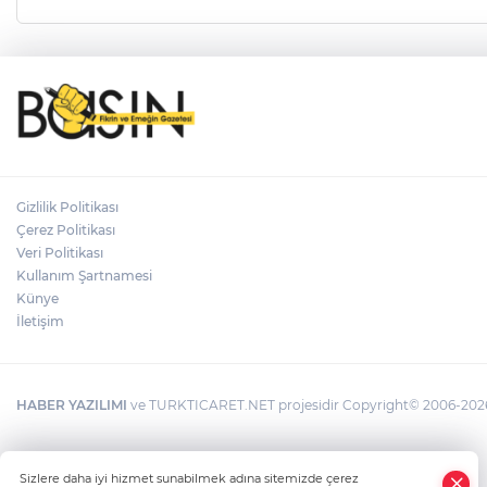
Gizlilik Politikası
Çerez Politikası
Veri Politikası
Kullanım Şartnamesi
Künye
İletişim
HABER YAZILIMI
ve TURKTICARET.NET projesidir Copyright© 2006-2026 T
Sizlere daha iyi hizmet sunabilmek adına sitemizde çerez