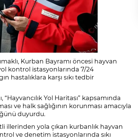
umaklı, Kurban Bayramı öncesi hayvan
ol kontrol istasyonlarında 7/24
ın hastalıklara karşı sıkı tedbir
, “Hayvancılık Yol Haritası” kapsamında
lması ve halk sağlığının korunması amacıyla
düğünü duyurdu.
i illerinden yola çıkan kurbanlık hayvan
ontrol ve denetim istasyonlarında sıkı