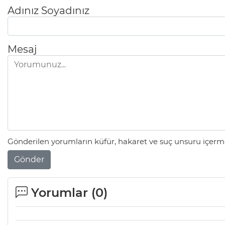
Adınız Soyadınız
Mesaj
Gönderilen yorumların küfür, hakaret ve suç unsuru içerme
Gönder
Yorumlar (
0
)