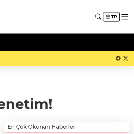
TR
denetim!
En Çok Okunan Haberler