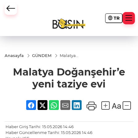
TR
Anasayfa
GÜNDEM
Malatya
Doğanşehir’e
yeni taziye
Malatya Doğanşehir’e
evi
yeni taziye evi
Haber Giriş Tarihi: 15.05.2026 14:46
Haber Güncellenme Tarihi: 15.05.2026 14:46