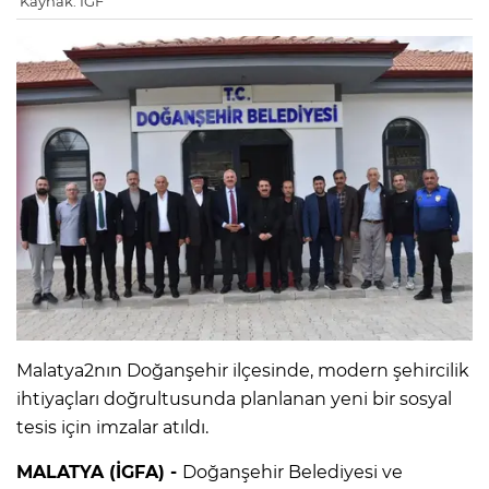
Kaynak: IGF
Malatya2nın Doğanşehir ilçesinde, modern şehircilik
ihtiyaçları doğrultusunda planlanan yeni bir sosyal
tesis için imzalar atıldı.
MALATYA (İGFA) -
Doğanşehir Belediyesi ve