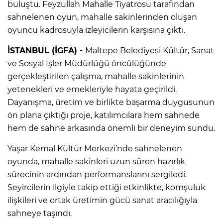
buluştu. Feyzullah Mahalle Tiyatrosu tarafından
sahnelenen oyun, mahalle sakinlerinden oluşan
oyuncu kadrosuyla izleyicilerin karşısına çıktı.
İSTANBUL (İGFA) -
Maltepe Belediyesi Kültür, Sanat
ve Sosyal İşler Müdürlüğü öncülüğünde
gerçekleştirilen çalışma, mahalle sakinlerinin
yetenekleri ve emekleriyle hayata geçirildi.
Dayanışma, üretim ve birlikte başarma duygusunun
ön plana çıktığı proje, katılımcılara hem sahnede
hem de sahne arkasında önemli bir deneyim sundu.
Yaşar Kemal Kültür Merkezi’nde sahnelenen
oyunda, mahalle sakinleri uzun süren hazırlık
sürecinin ardından performanslarını sergiledi.
Seyircilerin ilgiyle takip ettiği etkinlikte, komşuluk
ilişkileri ve ortak üretimin gücü sanat aracılığıyla
sahneye taşındı.