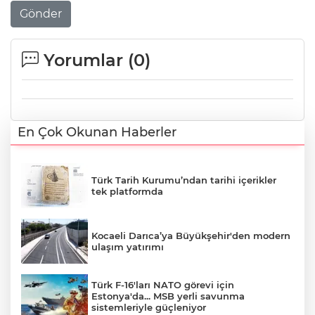
Gönder
Yorumlar (
0
)
En Çok Okunan Haberler
Türk Tarih Kurumu’ndan tarihi içerikler
tek platformda
Kocaeli Darıca’ya Büyükşehir'den modern
ulaşım yatırımı
Türk F-16'ları NATO görevi için
Estonya'da... MSB yerli savunma
sistemleriyle güçleniyor