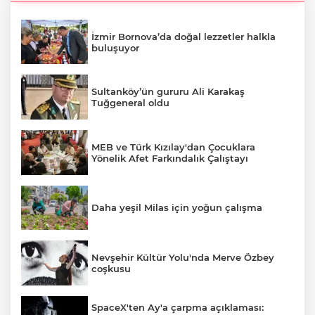
İzmir Bornova’da doğal lezzetler halkla
buluşuyor
Sultanköy’ün gururu Ali Karakaş
Tuğgeneral oldu
MEB ve Türk Kızılay'dan Çocuklara
Yönelik Afet Farkındalık Çalıştayı
Daha yeşil Milas için yoğun çalışma
Nevşehir Kültür Yolu'nda Merve Özbey
coşkusu
SpaceX'ten Ay'a çarpma açıklaması: