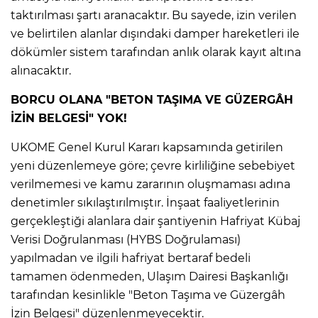
taktırılması şartı aranacaktır. Bu sayede, izin verilen
ve belirtilen alanlar dışındaki damper hareketleri ile
dökümler sistem tarafından anlık olarak kayıt altına
alınacaktır.
BORCU OLANA "BETON TAŞIMA VE GÜZERGÂH
İZİN BELGESİ" YOK!
UKOME Genel Kurul Kararı kapsamında getirilen
yeni düzenlemeye göre; çevre kirliliğine sebebiyet
verilmemesi ve kamu zararının oluşmaması adına
denetimler sıkılaştırılmıştır. İnşaat faaliyetlerinin
gerçekleştiği alanlara dair şantiyenin Hafriyat Kübaj
Verisi Doğrulanması (HYBS Doğrulaması)
yapılmadan ve ilgili hafriyat bertaraf bedeli
tamamen ödenmeden, Ulaşım Dairesi Başkanlığı
tarafından kesinlikle "Beton Taşıma ve Güzergâh
İzin Belgesi" düzenlenmeyecektir.