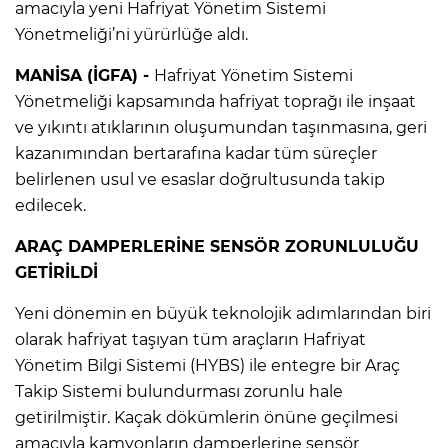
amacıyla yeni Hafriyat Yönetim Sistemi
Yönetmeliği’ni yürürlüğe aldı.
MANİSA (İGFA) -
Hafriyat Yönetim Sistemi
Yönetmeliği kapsamında hafriyat toprağı ile inşaat
ve yıkıntı atıklarının oluşumundan taşınmasına, geri
kazanımından bertarafına kadar tüm süreçler
belirlenen usul ve esaslar doğrultusunda takip
edilecek.
ARAÇ DAMPERLERİNE SENSÖR ZORUNLULUĞU
GETİRİLDİ
Yeni dönemin en büyük teknolojik adımlarından biri
olarak hafriyat taşıyan tüm araçların Hafriyat
Yönetim Bilgi Sistemi (HYBS) ile entegre bir Araç
Takip Sistemi bulundurması zorunlu hale
getirilmiştir. Kaçak dökümlerin önüne geçilmesi
amacıyla kamyonların damperlerine sensör