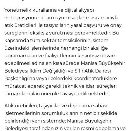
Yönetmelik kurallarına ve dijital altyapı
entegrasyonuna tam uyum sağlanması amacıyla,
atık üreticileri ile taşıyıcıların yasal başvuru ve onay
süreçlerini eksiksiz yürütmesi gerekmektedir. Bu
kapsamda tüm sektör temsilcilerinin, sistem
üzerindeki işlemlerinde herhangi bir aksiliğe
uğramamaları ve faaliyetlerinin kesintisiz devam
edebilmesi adına en kısa sürede Manisa Büyükşehir
Belediyesi İklim Değişikliği ve Sıfır Atık Dairesi
Başkanlığı’na veya ilçelerdeki koordinatörlüklere
müratcat ederek gerekli teknik ve idari süreçleri
tamamlamaları önemle tavsiye edilmektedir.
Atık üreticileri, taşıyıcılar ve depolama sahası
işletmecilerinin sorumluluklarının net bir şekilde
belirlendiği yeni sistemde; Manisa Büyükşehir
Belediyesi tarafından izin verilen resmi depolama ve