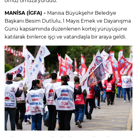
omuz omuza yürüdü.
MANİSA (İGFA) -
Manisa Büyükşehir Belediye
Başkanı Besim Dutlulu, 1 Mayıs Emek ve Dayanışma
Günü kapsamında düzenlenen kortej yürüyüşüne
katılarak binlerce işçi ve vatandaşla bir araya geldi.