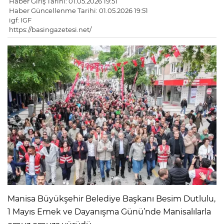
Haber Giriş Tarihi: 01.05.2026 19:51
Haber Güncellenme Tarihi: 01.05.2026 19:51
igf: IGF
https://basingazetesi.net/
Manisa Büyükşehir Belediye Başkanı Besim Dutlulu,
1 Mayıs Emek ve Dayanışma Günü’nde Manisalılarla