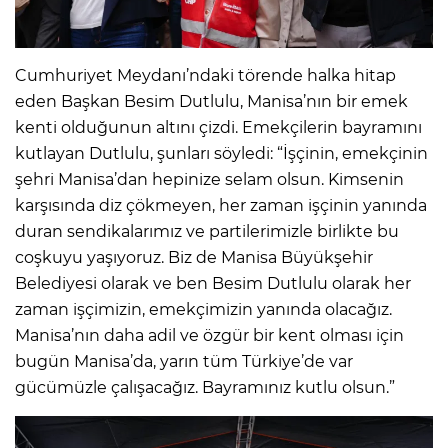
Cumhuriyet Meydanı’ndaki törende halka hitap
eden Başkan Besim Dutlulu, Manisa’nın bir emek
kenti olduğunun altını çizdi. Emekçilerin bayramını
kutlayan Dutlulu, şunları söyledi: “İşçinin, emekçinin
şehri Manisa’dan hepinize selam olsun. Kimsenin
karşısında diz çökmeyen, her zaman işçinin yanında
duran sendikalarımız ve partilerimizle birlikte bu
coşkuyu yaşıyoruz. Biz de Manisa Büyükşehir
Belediyesi olarak ve ben Besim Dutlulu olarak her
zaman işçimizin, emekçimizin yanında olacağız.
Manisa’nın daha adil ve özgür bir kent olması için
bugün Manisa’da, yarın tüm Türkiye’de var
gücümüzle çalışacağız. Bayramınız kutlu olsun.”