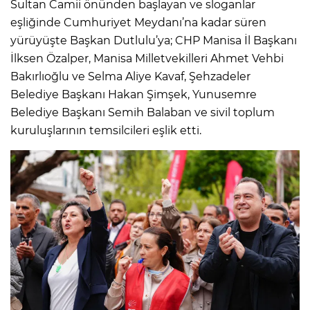
Sultan Camii önünden başlayan ve sloganlar
eşliğinde Cumhuriyet Meydanı’na kadar süren
yürüyüşte Başkan Dutlulu’ya; CHP Manisa İl Başkanı
İlksen Özalper, Manisa Milletvekilleri Ahmet Vehbi
Bakırlıoğlu ve Selma Aliye Kavaf, Şehzadeler
Belediye Başkanı Hakan Şimşek, Yunusemre
Belediye Başkanı Semih Balaban ve sivil toplum
kuruluşlarının temsilcileri eşlik etti.