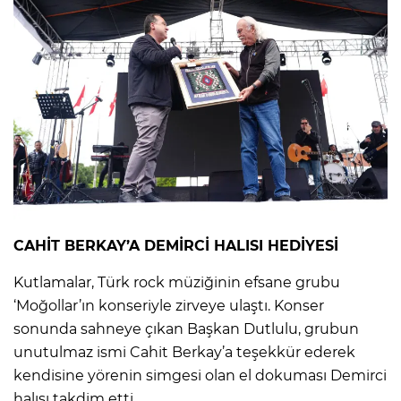
CAHİT BERKAY’A DEMİRCİ HALISI HEDİYESİ
Kutlamalar, Türk rock müziğinin efsane grubu
‘Moğollar’ın konseriyle zirveye ulaştı. Konser
sonunda sahneye çıkan Başkan Dutlulu, grubun
unutulmaz ismi Cahit Berkay’a teşekkür ederek
kendisine yörenin simgesi olan el dokuması Demirci
halısı takdim etti.