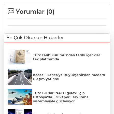
Yorumlar (
0
)
En Çok Okunan Haberler
Türk Tarih Kurumu’ndan tarihi içerikler
tek platformda
Kocaeli Darıca’ya Büyükşehir'den modern
ulaşım yatırımı
Türk F-16'ları NATO görevi için
Estonya'da... MSB yerli savunma
sistemleriyle güçleniyor