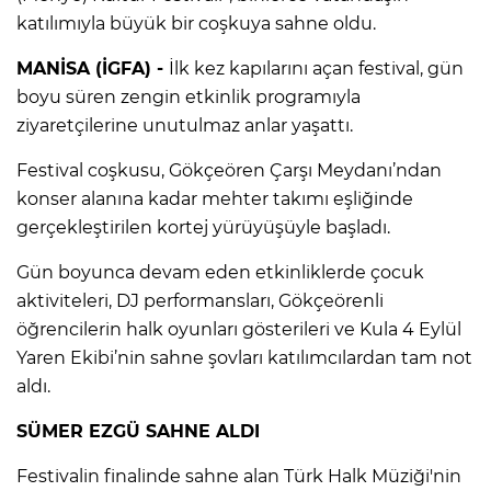
katılımıyla büyük bir coşkuya sahne oldu.
MANİSA (İGFA) -
İlk kez kapılarını açan festival, gün
boyu süren zengin etkinlik programıyla
ziyaretçilerine unutulmaz anlar yaşattı.
Festival coşkusu, Gökçeören Çarşı Meydanı’ndan
konser alanına kadar mehter takımı eşliğinde
gerçekleştirilen kortej yürüyüşüyle başladı.
Gün boyunca devam eden etkinliklerde çocuk
aktiviteleri, DJ performansları, Gökçeörenli
öğrencilerin halk oyunları gösterileri ve Kula 4 Eylül
Yaren Ekibi’nin sahne şovları katılımcılardan tam not
aldı.
SÜMER EZGÜ SAHNE ALDI
Festivalin finalinde sahne alan Türk Halk Müziği'nin