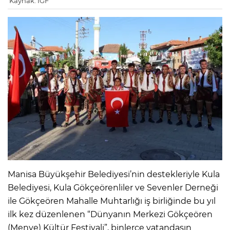
Kaynak: IGF
Manisa Büyükşehir Belediyesi’nin destekleriyle Kula
Belediyesi, Kula Gökçeörenliler ve Sevenler Derneği
ile Gökçeören Mahalle Muhtarlığı iş birliğinde bu yıl
ilk kez düzenlenen “Dünyanın Merkezi Gökçeören
(Menye) Kültür Festivali”, binlerce vatandaşın