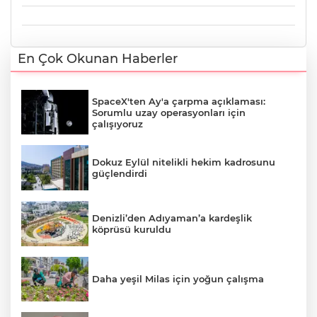
En Çok Okunan Haberler
SpaceX'ten Ay'a çarpma açıklaması:
Sorumlu uzay operasyonları için
çalışıyoruz
Dokuz Eylül nitelikli hekim kadrosunu
güçlendirdi
Denizli’den Adıyaman’a kardeşlik
köprüsü kuruldu
Daha yeşil Milas için yoğun çalışma