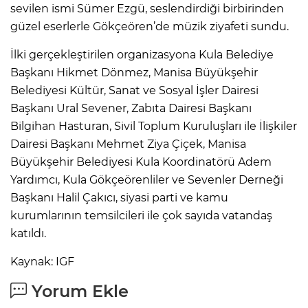
sevilen ismi Sümer Ezgü, seslendirdiği birbirinden
güzel eserlerle Gökçeören’de müzik ziyafeti sundu.
İlki gerçekleştirilen organizasyona Kula Belediye
Başkanı Hikmet Dönmez, Manisa Büyükşehir
Belediyesi Kültür, Sanat ve Sosyal İşler Dairesi
Başkanı Ural Sevener, Zabıta Dairesi Başkanı
Bilgihan Hasturan, Sivil Toplum Kuruluşları ile İlişkiler
Dairesi Başkanı Mehmet Ziya Çiçek, Manisa
Büyükşehir Belediyesi Kula Koordinatörü Adem
Yardımcı, Kula Gökçeörenliler ve Sevenler Derneği
Başkanı Halil Çakıcı, siyasi parti ve kamu
kurumlarının temsilcileri ile çok sayıda vatandaş
katıldı.
Kaynak: IGF
Yorum Ekle