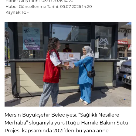
Haber Giriş Tarihi: 05.07.2026 14:20
Haber Güncellenme Tarihi: 05.07.2026 14:20
Kaynak: IGF
Mersin Büyükşehir Belediyesi, “Sağlıklı Nesillere
Merhaba” sloganıyla yürüttüğü Hamile Bakım Sütü
Projesi kapsamında 2021’den bu yana anne