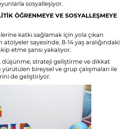
unlarla sosyalleşiyor.
İTİK ÖĞRENMEYE VE SOSYALLEŞMEYE
imlerine katkı sağlamak için yola çıkan
 atölyeler sayesinde, 8-14 yaş aralığındaki
kip etme şansı yakalıyor.
ik düşünme, strateji geliştirme ve dikkat
a yürütülen bireysel ve grup çalışmaları ile
ni de geliştiriyor.