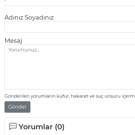
Adınız Soyadınız
Mesaj
Gönderilen yorumların küfür, hakaret ve suç unsuru içerme
Gönder
Yorumlar (
0
)