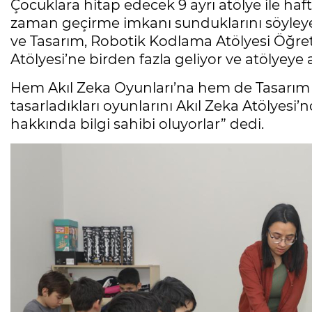
Çocuklara hitap edecek 9 ayrı atölye ile haf
zaman geçirme imkanı sunduklarını söyley
ve Tasarım, Robotik Kodlama Atölyesi Öğret
Atölyesi’ne birden fazla geliyor ve atölyeye 
Hem Akıl Zeka Oyunları’na hem de Tasarım A
tasarladıkları oyunlarını Akıl Zeka Atölyesi’
hakkında bilgi sahibi oluyorlar” dedi.