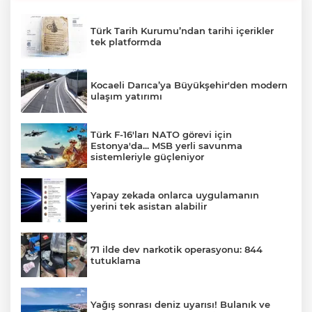
Türk Tarih Kurumu’ndan tarihi içerikler
tek platformda
Kocaeli Darıca’ya Büyükşehir'den modern
ulaşım yatırımı
Türk F-16'ları NATO görevi için
Estonya'da... MSB yerli savunma
sistemleriyle güçleniyor
Yapay zekada onlarca uygulamanın
yerini tek asistan alabilir
71 ilde dev narkotik operasyonu: 844
tutuklama
Yağış sonrası deniz uyarısı! Bulanık ve