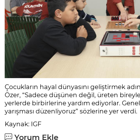
Çocukların hayal dünyasını geliştirmek adın
Özer, “Sadece düşünen değil, üreten bireyler 
yerlerde birbirlerine yardım ediyorlar. Gen
yarışması düzenliyoruz” sözlerine yer verdi.
Kaynak: IGF
Yorum Ekle