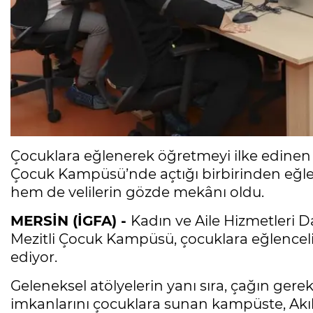
Çocuklara eğlenerek öğretmeyi ilke edinen 
Çocuk Kampüsü’nde açtığı birbirinden eğlen
hem de velilerin gözde mekânı oldu.
MERSİN (İGFA) -
Kadın ve Aile Hizmetleri 
Mezitli Çocuk Kampüsü, çocuklara eğlencel
ediyor.
Geleneksel atölyelerin yanı sıra, çağın gerek
imkanlarını çocuklara sunan kampüste, Akıl 