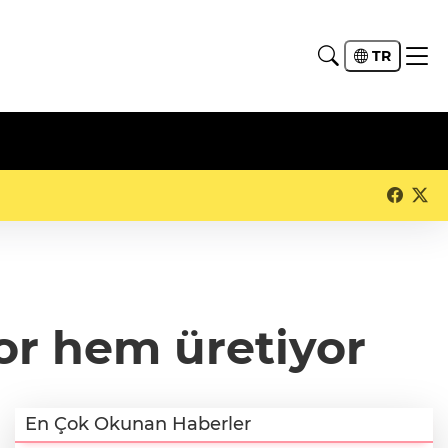
TR
r hem üretiyor
En Çok Okunan Haberler