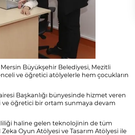
Mersin Büyükşehir Belediyesi, Mezitli
celi ve öğretici atölyelerle hem çocukların
Dairesi Başkanlığı bünyesinde hizmet veren
i ve öğretici bir ortam sunmaya devam
liliği haline gelen teknolojinin de tüm
Zeka Oyun Atölyesi ve Tasarım Atölyesi ile