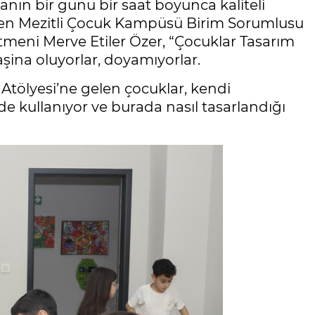
tanın bir günü bir saat boyunca kaliteli
en Mezitli Çocuk Kampüsü Birim Sorumlusu
meni Merve Etiler Özer, “Çocuklar Tasarım
aşina oluyorlar, doyamıyorlar.
tölyesi’ne gelen çocuklar, kendi
nde kullanıyor ve burada nasıl tasarlandığı