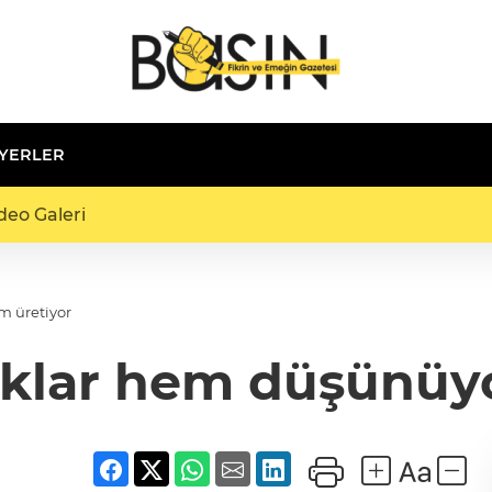
 YERLER
deo Galeri
m üretiyor
uklar hem düşünüyo