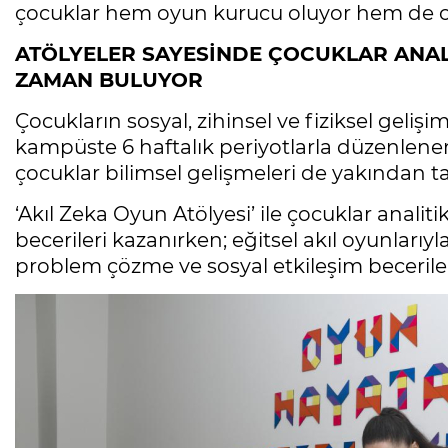
çocuklar hem oyun kurucu oluyor hem de oy
ATÖLYELER SAYESİNDE ÇOCUKLAR ANAL
ZAMAN BULUYOR
Çocukların sosyal, zihinsel ve fiziksel geliş
kampüste 6 haftalık periyotlarla düzenlenen
çocuklar bilimsel gelişmeleri de yakından ta
‘Akıl Zeka Oyun Atölyesi’ ile çocuklar analit
becerileri kazanırken; eğitsel akıl oyunlarıyl
problem çözme ve sosyal etkileşim becerileri