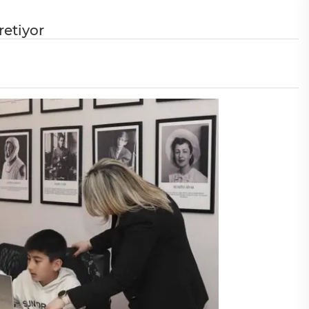
etiyor