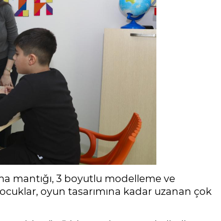
ritma mantığı, 3 boyutlu modelleme ve
çocuklar, oyun tasarımına kadar uzanan çok