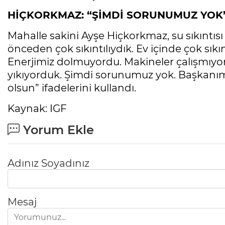
HİÇKORKMAZ: “ŞİMDİ SORUNUMUZ YOK
Mahalle sakini Ayşe Hiçkorkmaz, su sıkıntısı
önceden çok sıkıntılıydık. Ev içinde çok sıkın
Enerjimiz dolmuyordu. Makineler çalışmıyor
yıkıyorduk. Şimdi sorunumuz yok. Başkanımız
olsun” ifadelerini kullandı.
Kaynak: IGF
Yorum Ekle
Adınız Soyadınız
Mesaj