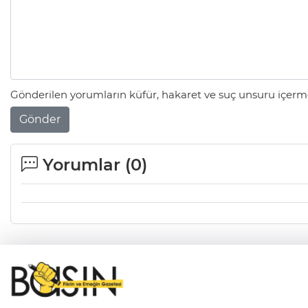
Gönderilen yorumların küfür, hakaret ve suç unsuru içerme
Gönder
Yorumlar (
0
)