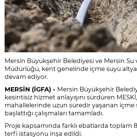
Mersin Büyükşehir Belediyesi ve Mersin Su 
Müdürlüğü, kent genelinde içme suyu altya
devam ediyor.
MERSİN (İGFA) -
Mersin Büyükşehir Beledi
kesintisiz hizmet anlayışını sürdüren MESKİ,
mahallelerinde uzun süredir yaşanan içme
başlattığı çalışmaları tamamladı.
Proje kapsamında farklı ebatlarda toplam 8
terfi istasyonu inşa edildi.