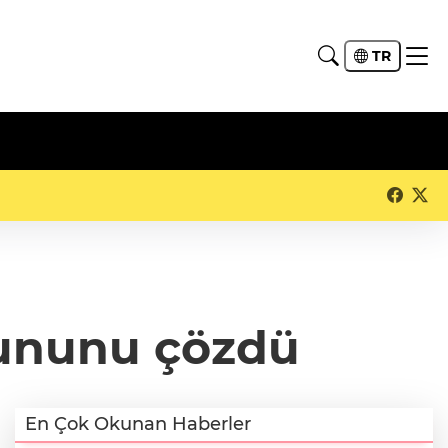
TR
rununu çözdü
En Çok Okunan Haberler