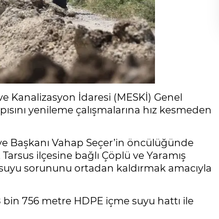
ve Kanalizasyon İdaresi (MESKİ) Genel
pısını yenileme çalışmalarına hız kesmeden
ye Başkanı Vahap Seçer’in öncülüğünde
 Tarsus ilçesine bağlı Çöplü ve Yaramış
 suyu sorununu ortadan kaldırmak amacıyla
 bin 756 metre HDPE içme suyu hattı ile