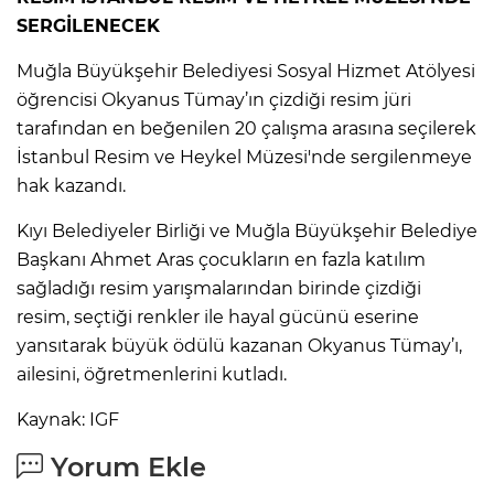
SERGİLENECEK
Muğla Büyükşehir Belediyesi Sosyal Hizmet Atölyesi
öğrencisi Okyanus Tümay’ın çizdiği resim jüri
tarafından en beğenilen 20 çalışma arasına seçilerek
İstanbul Resim ve Heykel Müzesi'nde sergilenmeye
hak kazandı.
Kıyı Belediyeler Birliği ve Muğla Büyükşehir Belediye
Başkanı Ahmet Aras çocukların en fazla katılım
sağladığı resim yarışmalarından birinde çizdiği
resim, seçtiği renkler ile hayal gücünü eserine
yansıtarak büyük ödülü kazanan Okyanus Tümay’ı,
ailesini, öğretmenlerini kutladı.
Kaynak: IGF
Yorum Ekle