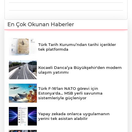
En Çok Okunan Haberler
Türk Tarih Kurumu’ndan tarihi içerikler
tek platformda
Kocaeli Darıca’ya Büyükşehir'den modern
ulaşım yatırımı
Türk F-16'ları NATO görevi için
Estonya'da... MSB yerli savunma
sistemleriyle güçleniyor
Yapay zekada onlarca uygulamanın
yerini tek asistan alabilir