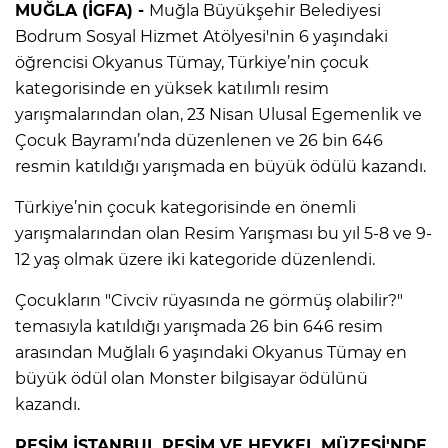
MUĞLA (İGFA) -
Muğla Büyükşehir Belediyesi
Bodrum Sosyal Hizmet Atölyesi'nin 6 yaşındaki
öğrencisi Okyanus Tümay, Türkiye’nin çocuk
kategorisinde en yüksek katılımlı resim
yarışmalarından olan, 23 Nisan Ulusal Egemenlik ve
Çocuk Bayramı’nda düzenlenen ve 26 bin 646
resmin katıldığı yarışmada en büyük ödülü kazandı.
Türkiye’nin çocuk kategorisinde en önemli
yarışmalarından olan Resim Yarışması bu yıl 5-8 ve 9-
12 yaş olmak üzere iki kategoride düzenlendi.
Çocukların "Civciv rüyasında ne görmüş olabilir?"
temasıyla katıldığı yarışmada 26 bin 646 resim
arasından Muğlalı 6 yaşındaki Okyanus Tümay en
büyük ödül olan Monster bilgisayar ödülünü
kazandı.
RESİM İSTANBUL RESİM VE HEYKEL MÜZESİ'NDE