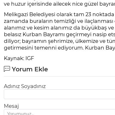
ve huzur içerisinde ailecek nice güzel bayra
Melikgazi Belediyesi olarak tam 23 noktada
zamanda buraların temizliği ve ilaçlanması 
alanımız ve kesim alanımız da büyükbaş ve k
belasız Kurban Bayramı geçirmeyi nasip ets
diliyor; bayramın şehrimize, ülkemize ve tü
getirmesini temenni ediyorum. Kurban Ba
Kaynak: IGF
Yorum Ekle
Adınız Soyadınız
Mesaj