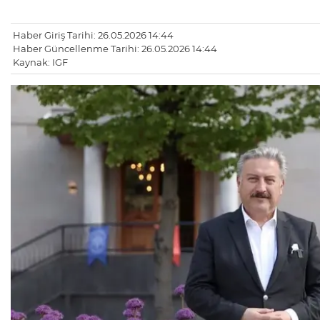
Haber Giriş Tarihi: 26.05.2026 14:44
Haber Güncellenme Tarihi: 26.05.2026 14:44
Kaynak: IGF