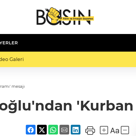
 YERLER
deo Galeri
ramı' mesajı
oğlu'ndan 'Kurban