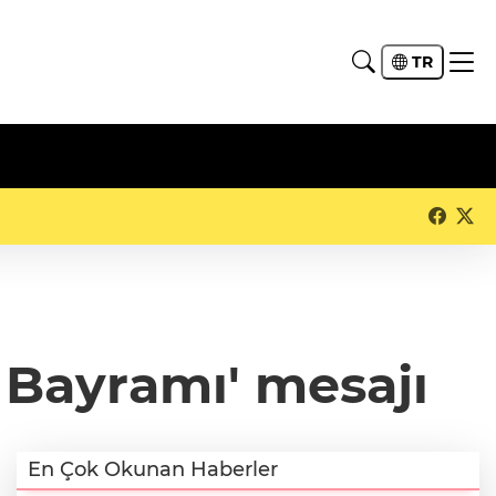
TR
 Bayramı' mesajı
En Çok Okunan Haberler