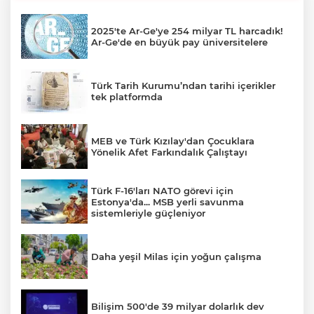
2025'te Ar-Ge'ye 254 milyar TL harcadık!
Ar-Ge'de en büyük pay üniversitelere
Türk Tarih Kurumu’ndan tarihi içerikler
tek platformda
MEB ve Türk Kızılay'dan Çocuklara
Yönelik Afet Farkındalık Çalıştayı
Türk F-16'ları NATO görevi için
Estonya'da... MSB yerli savunma
sistemleriyle güçleniyor
Daha yeşil Milas için yoğun çalışma
Bilişim 500'de 39 milyar dolarlık dev