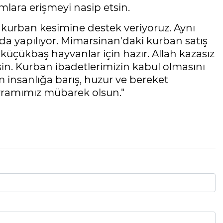
mlara erişmeyi nasip etsin.
 kurban kesimine destek veriyoruz. Aynı
da yapılıyor. Mimarsinan'daki kurban satış
üçükbaş hayvanlar için hazır. Allah kazasız
in. Kurban ibadetlerimizin kabul olmasını
m insanlığa barış, huzur ve bereket
yramımız mübarek olsun."