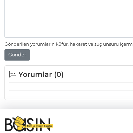
Gönderilen yorumların küfür, hakaret ve suç unsuru içerme
Gönder
Yorumlar (
0
)