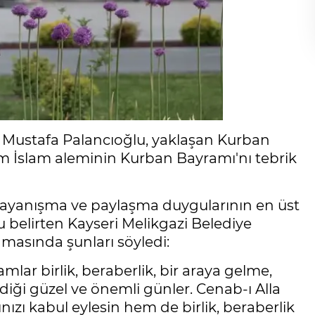
. Mustafa Palancıoğlu, yaklaşan Kurban
üm İslam aleminin Kurban Bayramı'nı tebrik
 dayanışma ve paylaşma duygularının en üst
 belirten Kayseri Melikgazi Belediye
masında şunları söyledi:
lar birlik, beraberlik, bir araya gelme,
ldiği güzel ve önemli günler. Cenab-ı Alla
zı kabul eylesin hem de birlik, beraberlik