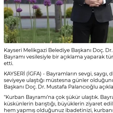
Kayseri Melikgazi Belediye Başkanı Doç. Dr
Bayramı vesilesiyle bir açıklama yaparak t
etti.
KAYSERİ (İGFA) - Bayramların sevgi, saygı,
seviyeye ulaştığı müstesna günler olduğunu
Başkanı Doç. Dr. Mustafa Palancıoğlu açıkla
"Kurban Bayramı’na çok şükür ulaştık. Bayram
küskünlerin barıştığı, büyüklerin ziyaret edi
hem yapmış olduğunuz ibadetinizi, kurbanını