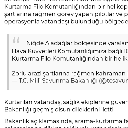
Kurtarma Filo Komutanlığından bir helikopte
şartlarına rağmen görev yapan pilotlar ve pe
operasyonla vatandaşı bulunduğu bölgeden 
Niğde Aladağlar bölgesinde yaralan
Hava Kuvvetleri Komutanlığımıza bağlı 1
Kurtarma Filo Komutanlığından bir helikop
Zorlu arazi şartlarına rağmen kahraman 
— T.C. Millî Savunma Bakanlığı (@tcsav
Kurtarılan vatandaş, sağlık ekiplerine güven
Bakanlığı geçmiş olsun dileklerini iletti.
Bakanlık açıklamasında, arama-kurtarma faa