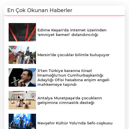
En Çok Okunan Haberler
Edirne Keşan'da internet üzerinden
'emniyet kemeri' dolandırıcılığı
Mersin’de çocuklar bilimle buluşuyor
X'ten Türkiye kararına itiraz!
İmamoğlu'nun Cumhurbaşkanlığı
Adaylığı Ofisi hesabına erişim engeli
mahkemeye taşındı
Antalya Muratpaşa'da çocukların
gelişimine cimnastik desteği
Nevşehir Kültür Yolu'nda Sefo coşkusu