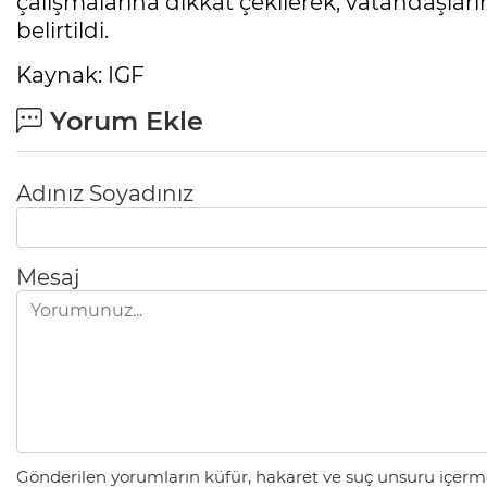
çalışmalarına dikkat çekilerek, vatandaşları
belirtildi.
Kaynak: IGF
Yorum Ekle
Adınız Soyadınız
Mesaj
Gönderilen yorumların küfür, hakaret ve suç unsuru içerme