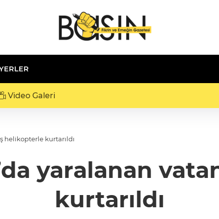
 YERLER
Video Galeri
helikopterle kurtarıldı
da yaralanan vata
kurtarıldı