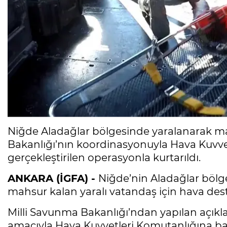
Niğde Aladağlar bölgesinde yaralanarak ma
Bakanlığı’nın koordinasyonuyla Hava Kuvvet
gerçekleştirilen operasyonla kurtarıldı.
ANKARA (İGFA) -
Niğde’nin Aladağlar bölge
mahsur kalan yaralı vatandaş için hava dest
Milli Savunma Bakanlığı’ndan yapılan açıkl
amacıyla Hava Kuvvetleri Komutanlığına ba