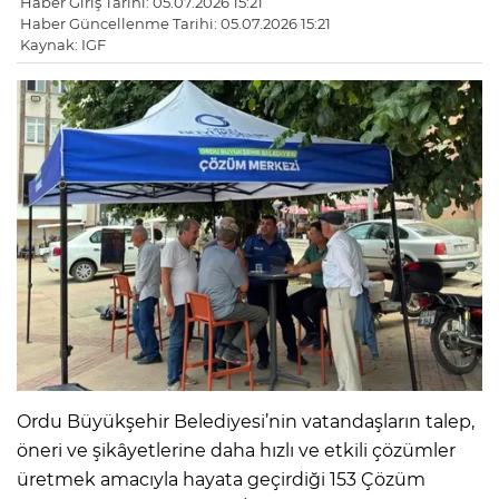
Haber Giriş Tarihi: 05.07.2026 15:21
Haber Güncellenme Tarihi: 05.07.2026 15:21
Kaynak: IGF
Ordu Büyükşehir Belediyesi’nin vatandaşların talep,
öneri ve şikâyetlerine daha hızlı ve etkili çözümler
üretmek amacıyla hayata geçirdiği 153 Çözüm