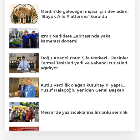
Mardin'de geleceğin inşası için dev adım:
"Büyük Aile Platformu" kuruldu
İzmir Narlıdere Zabıtası'nda yaka
kamerası dönemi
Doğu Anadolu'nun Şifa Merkezi... Pasinler
Termal Tesisleri yerli ve yabancı turistleri
ağırlıyor
Kutlu Parti ilk olağan kurultayını yaptı...
Yusuf Halaçoğlu yeniden Genel Başkan
Mersin’de yaz sıcaklarına limonlu serinlik
Gebze Meclisi'nden öğrencilere destek
kararı