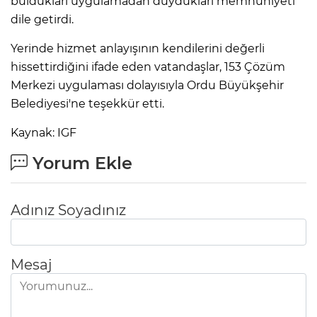
buldukları uygulamadan duydukları memnuniyeti
dile getirdi.
Yerinde hizmet anlayışının kendilerini değerli
hissettirdiğini ifade eden vatandaşlar, 153 Çözüm
Merkezi uygulaması dolayısıyla Ordu Büyükşehir
Belediyesi'ne teşekkür etti.
Kaynak: IGF
Yorum Ekle
Adınız Soyadınız
Mesaj