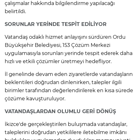
çalışmalar hakkında bilgilendirme yapılacağı
belirtildi.
SORUNLAR YERİNDE TESPİT EDİLİYOR
Vatandaş odaklı hizmet anlayışını sürdüren Ordu
Büyükşehir Belediyesi, 153 Çözüm Merkezi
uygulamasıyla sorunları yerinde tespit ederek daha
hızlı ve etkili çözümler üretmeyi hedefliyor.
İl genelinde devam eden ziyaretlerde vatandaşların
beklentileri doğrudan dinlenirken, talepler ilgili
birimler tarafından değerlendirilerek en kısa sürede
çözüme kavuşturuluyor.
VATANDAŞLARDAN OLUMLU GERİ DÖNÜŞ
İkizce'de gerçekleştirilen buluşmada vatandaşlar,
taleplerini doğrudan yetkililere iletebilme imkânı