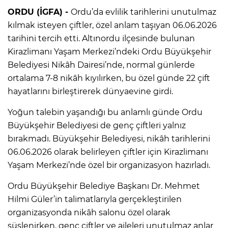
ORDU (İGFA) -
Ordu’da evlilik tarihlerini unutulmaz
kılmak isteyen çiftler, özel anlam taşıyan 06.06.2026
tarihini tercih etti. Altınordu ilçesinde bulunan
Kirazlimanı Yaşam Merkezi’ndeki Ordu Büyükşehir
Belediyesi Nikâh Dairesi’nde, normal günlerde
ortalama 7-8 nikâh kıyılırken, bu özel günde 22 çift
hayatlarını birleştirerek dünyaevine girdi.
Yoğun talebin yaşandığı bu anlamlı günde Ordu
Büyükşehir Belediyesi de genç çiftleri yalnız
bırakmadı. Büyükşehir Belediyesi, nikâh tarihlerini
06.06.2026 olarak belirleyen çiftler için Kirazlimanı
Yaşam Merkezi’nde özel bir organizasyon hazırladı.
Ordu Büyükşehir Belediye Başkanı Dr. Mehmet
Hilmi Güler’in talimatlarıyla gerçekleştirilen
organizasyonda nikâh salonu özel olarak
süslenirken, genç çiftler ve aileleri unutulmaz anlar