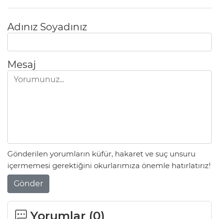
Adınız Soyadınız
Mesaj
Gönderilen yorumların küfür, hakaret ve suç unsuru
içermemesi gerektiğini okurlarımıza önemle hatırlatırız!
Gönder
Yorumlar (
0
)