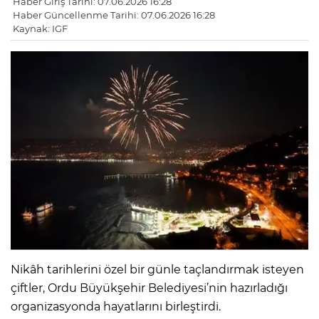
Haber Giriş Tarihi: 07.06.2026 16:28
Haber Güncellenme Tarihi: 07.06.2026 16:28
Kaynak: IGF
Nikâh tarihlerini özel bir günle taçlandırmak isteyen
çiftler, Ordu Büyükşehir Belediyesi’nin hazırladığı
organizasyonda hayatlarını birleştirdi.