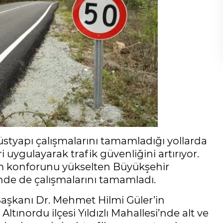
 üstyapı çalışmalarını tamamladığı yollarda
eri uygulayarak trafik güvenliğini artırıyor.
ım konforunu yükselten Büyükşehir
si’nde de çalışmalarını tamamladı.
aşkanı Dr. Mehmet Hilmi Güler’in
Altınordu ilçesi Yıldızlı Mahallesi’nde alt ve