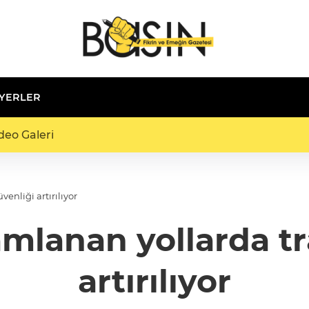
 YERLER
deo Galeri
enliği artırılıyor
lanan yollarda tr
artırılıyor