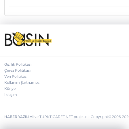
Gizlilik Politikası
Çerez Politikası
Veri Politikası
Kullanım Şartnamesi
Künye
İletişim
HABER YAZILIMI
ve TURKTICARET.NET projesidir Copyright© 2006-2026 T