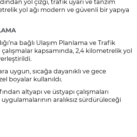
ndan yol çizgi, trafik uyarı ve tanzim
trelik yol ağı modern ve güvenli bir yapıya
LAMA
ığı’na bağlı Ulaşım Planlama ve Trafik
çalışmalar kapsamında, 2,4 kilometrelik yol
rleştirildi.
tlara uygun, sıcağa dayanıklı ve gece
l boyalar kullanıldı.
fından altyapı ve üstyapı çalışmaları
uygulamalarının aralıksız sürdürüleceği