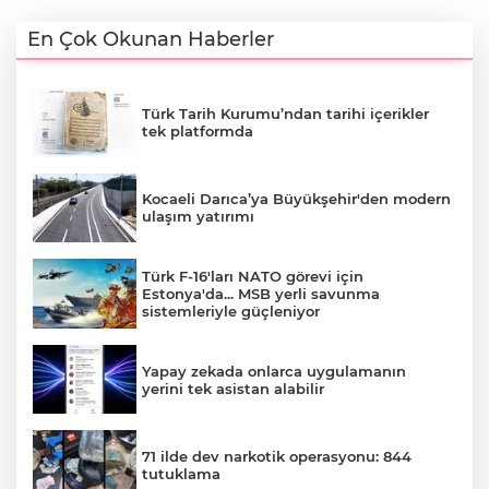
En Çok Okunan Haberler
Türk Tarih Kurumu’ndan tarihi içerikler
tek platformda
Kocaeli Darıca’ya Büyükşehir'den modern
ulaşım yatırımı
Türk F-16'ları NATO görevi için
Estonya'da... MSB yerli savunma
sistemleriyle güçleniyor
Yapay zekada onlarca uygulamanın
yerini tek asistan alabilir
71 ilde dev narkotik operasyonu: 844
tutuklama