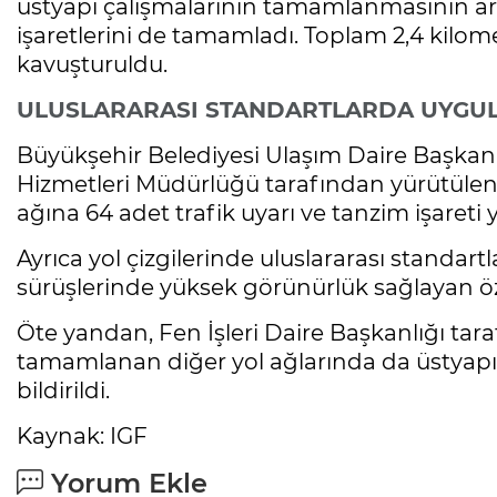
üstyapı çalışmalarının tamamlanmasının ardı
işaretlerini de tamamladı. Toplam 2,4 kilome
kavuşturuldu.
ULUSLARARASI STANDARTLARDA UYGU
Büyükşehir Belediyesi Ulaşım Daire Başkanl
Hizmetleri Müdürlüğü tarafından yürütülen 
ağına 64 adet trafik uyarı ve tanzim işareti ye
Ayrıca yol çizgilerinde uluslararası standar
sürüşlerinde yüksek görünürlük sağlayan öze
Öte yandan, Fen İşleri Daire Başkanlığı tara
tamamlanan diğer yol ağlarında da üstyapı 
bildirildi.
Kaynak: IGF
Yorum Ekle