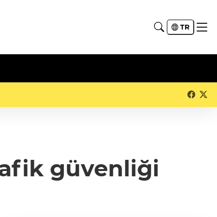
TR
afik güvenliği