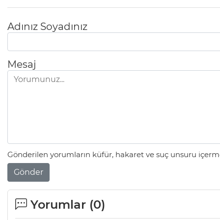
Adınız Soyadınız
Mesaj
Gönderilen yorumların küfür, hakaret ve suç unsuru içerme
Gönder
Yorumlar (
0
)