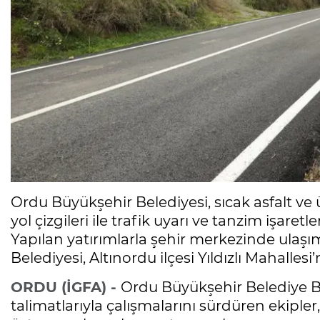
Ordu Büyükşehir Belediyesi, sıcak asfalt ve
yol çizgileri ile trafik uyarı ve tanzim işaretl
Yapılan yatırımlarla şehir merkezinde ulaş
Belediyesi, Altınordu ilçesi Yıldızlı Mahalle
ORDU (İGFA) -
Ordu Büyükşehir Belediye B
talimatlarıyla çalışmalarını sürdüren ekipler, 