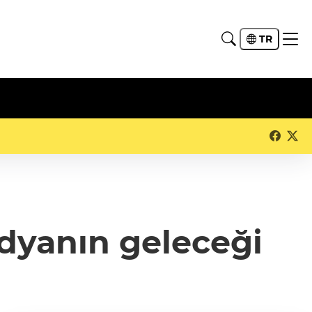
TR
dyanın geleceği