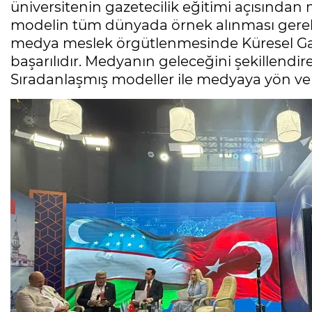
üniversitenin gazetecilik eğitimi açısından
modelin tüm dünyada örnek alınması gereki
medya meslek örgütlenmesinde Küresel Gaze
başarılıdır. Medyanın geleceğini şekillendire
Sıradanlaşmış modeller ile medyaya yön v