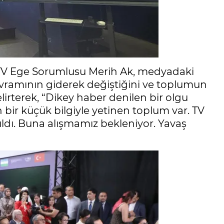
NTV Ege Sorumlusu Merih Ak, medyadaki
vramının giderek değiştiğini ve toplumun
irterek, “Dikey haber denilen bir olgu
 bir küçük bilgiyle yetinen toplum var. TV
ırıldı. Buna alışmamız bekleniyor. Yavaş