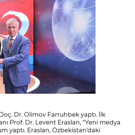
ç. Dr. Olimov Farruhbek yaptı. İlk
 Prof. Dr. Levent Eraslan, “Yeni medya
m yaptı. Eraslan, Özbekistan’daki