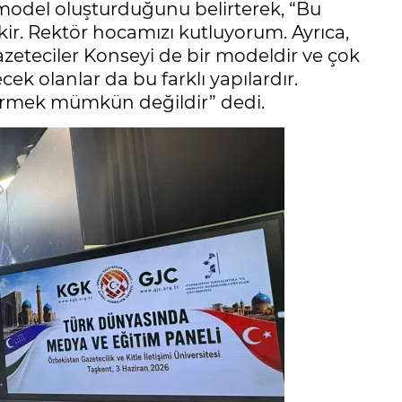
 model oluşturduğunu belirterek, “Bu
r. Rektör hocamızı kutluyorum. Ayrıca,
teciler Konseyi de bir modeldir ve çok
cek olanlar da bu farklı yapılardır.
ermek mümkün değildir” dedi.