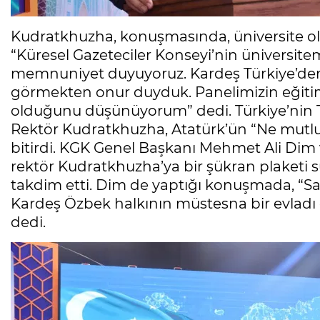
Kudratkhuzha, konuşmasında, üniversite olar
“Küresel Gazeteciler Konseyi’nin üniversit
memnuniyet duyuyoruz. Kardeş Türkiye’den 
görmekten onur duyduk. Panelimizin eğitim
olduğunu düşünüyorum” dedi. Türkiye’nin 
Rektör Kudratkhuzha, Atatürk’ün “Ne mutlu
bitirdi. KGK Genel Başkanı Mehmet Ali Dim
rektör Kudratkhuzha’ya bir şükran plaketi s
takdim etti. Dim de yaptığı konuşmada, “Sa
Kardeş Özbek halkının müstesna bir evladı 
dedi.