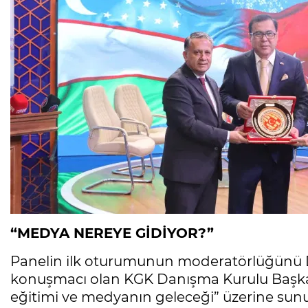
“MEDYA NEREYE GİDİYOR?”
Panelin ilk oturumunun moderatörlüğünü Do
konuşmacı olan KGK Danışma Kurulu Başkanı
eğitimi ve medyanın geleceği” üzerine sunu