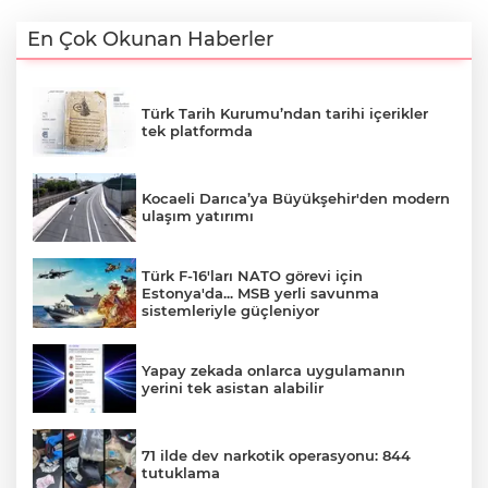
En Çok Okunan Haberler
Türk Tarih Kurumu’ndan tarihi içerikler
tek platformda
Kocaeli Darıca’ya Büyükşehir'den modern
ulaşım yatırımı
Türk F-16'ları NATO görevi için
Estonya'da... MSB yerli savunma
sistemleriyle güçleniyor
Yapay zekada onlarca uygulamanın
yerini tek asistan alabilir
71 ilde dev narkotik operasyonu: 844
tutuklama