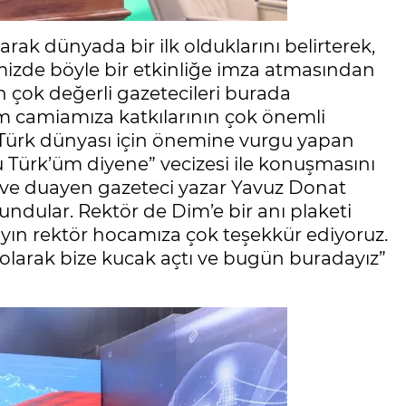
ak dünyada bir ilk olduklarını belirterek,
emizde böyle bir etkinliğe imza atmasından
çok değerli gazetecileri burada
 camiamıza katkılarının çok önemli
Türk dünyası için önemine vurgu yapan
 Türk’üm diyene” vecizesi ile konuşmasını
 ve duayen gazeteci yazar Yavuz Donat
undular. Rektör de Dim’e bir anı plaketi
yın rektör hocamıza çok teşekkür ediyoruz.
olarak bize kucak açtı ve bugün buradayız”