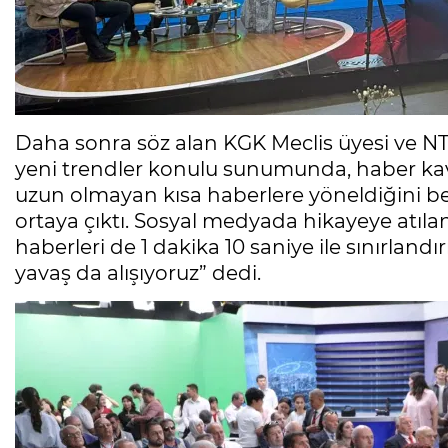
Daha sonra söz alan KGK Meclis üyesi ve 
yeni trendler konulu sunumunda, haber ka
uzun olmayan kısa haberlere yöneldiğini bel
ortaya çıktı. Sosyal medyada hikayeye atılan
haberleri de 1 dakika 10 saniye ile sınırland
yavaş da alışıyoruz” dedi.