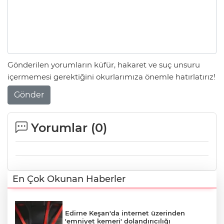
Gönderilen yorumların küfür, hakaret ve suç unsuru
içermemesi gerektiğini okurlarımıza önemle hatırlatırız!
Gönder
Yorumlar (
0
)
En Çok Okunan Haberler
Edirne Keşan'da internet üzerinden
'emniyet kemeri' dolandırıcılığı