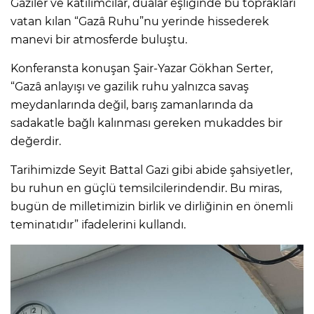
Gaziler ve katılımcılar, dualar eşliğinde bu toprakları
vatan kılan “Gazâ Ruhu”nu yerinde hissederek
manevi bir atmosferde buluştu.
Konferansta konuşan Şair-Yazar Gökhan Serter,
“Gazâ anlayışı ve gazilik ruhu yalnızca savaş
meydanlarında değil, barış zamanlarında da
sadakatle bağlı kalınması gereken mukaddes bir
değerdir.
Tarihimizde Seyit Battal Gazi gibi abide şahsiyetler,
bu ruhun en güçlü temsilcilerindendir. Bu miras,
bugün de milletimizin birlik ve dirliğinin en önemli
teminatıdır” ifadelerini kullandı.