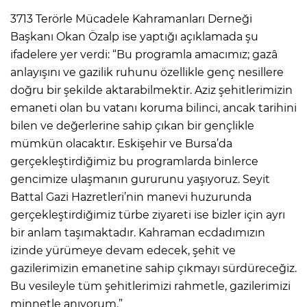
3713 Terörle Mücadele Kahramanları Derneği
Başkanı Okan Özalp ise yaptığı açıklamada şu
ifadelere yer verdi: “Bu programla amacımız; gazâ
anlayışını ve gazilik ruhunu özellikle genç nesillere
doğru bir şekilde aktarabilmektir. Aziz şehitlerimizin
emaneti olan bu vatanı koruma bilinci, ancak tarihini
bilen ve değerlerine sahip çıkan bir gençlikle
mümkün olacaktır. Eskişehir ve Bursa’da
gerçekleştirdiğimiz bu programlarda binlerce
gencimize ulaşmanın gururunu yaşıyoruz. Seyit
Battal Gazi Hazretleri’nin manevi huzurunda
gerçekleştirdiğimiz türbe ziyareti ise bizler için ayrı
bir anlam taşımaktadır. Kahraman ecdadımızın
izinde yürümeye devam edecek, şehit ve
gazilerimizin emanetine sahip çıkmayı sürdüreceğiz.
Bu vesileyle tüm şehitlerimizi rahmetle, gazilerimizi
minnetle anıyorum.”