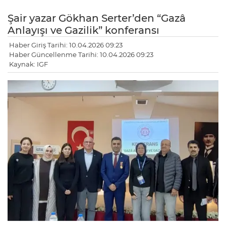
Şair yazar Gökhan Serter’den “Gazâ
Anlayışı ve Gazilik” konferansı
Haber Giriş Tarihi: 10.04.2026 09:23
Haber Güncellenme Tarihi: 10.04.2026 09:23
Kaynak: IGF