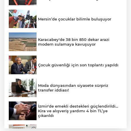
Mersin’de çocuklar bilimle buluşuyor
Karacabey'de 38 bin 850 dekar arazi
modern sulamaya kavuşuyor
Çocuk güvenliği için son toplantı yapıldı
Moda dünyasından siyasete sürpriz
transfer iddiası!
İzmir'de emekli destekleri güçlendirildi...
Kira ve alışveriş yardımı 4 bin TL’ye
çıkarıldı