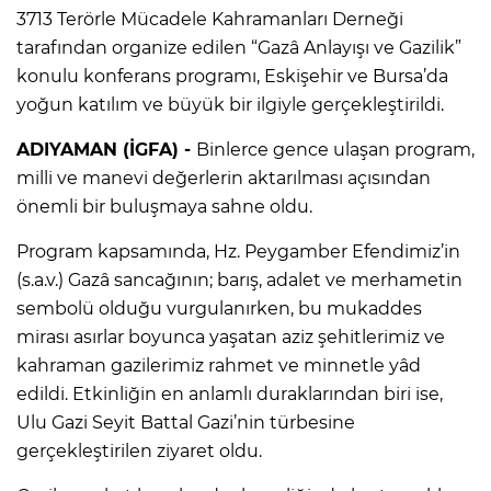
3713 Terörle Mücadele Kahramanları Derneği
tarafından organize edilen “Gazâ Anlayışı ve Gazilik”
konulu konferans programı, Eskişehir ve Bursa’da
yoğun katılım ve büyük bir ilgiyle gerçekleştirildi.
ADIYAMAN (İGFA) -
Binlerce gence ulaşan program,
milli ve manevi değerlerin aktarılması açısından
önemli bir buluşmaya sahne oldu.
Program kapsamında, Hz. Peygamber Efendimiz’in
(s.a.v.) Gazâ sancağının; barış, adalet ve merhametin
sembolü olduğu vurgulanırken, bu mukaddes
mirası asırlar boyunca yaşatan aziz şehitlerimiz ve
kahraman gazilerimiz rahmet ve minnetle yâd
edildi. Etkinliğin en anlamlı duraklarından biri ise,
Ulu Gazi Seyit Battal Gazi’nin türbesine
gerçekleştirilen ziyaret oldu.