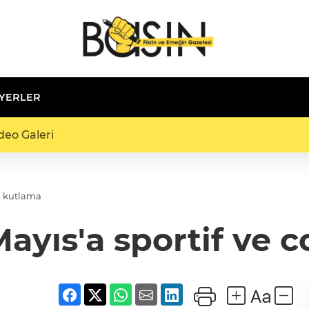
 YERLER
deo Galeri
lu kutlama
Mayıs'a sportif ve 