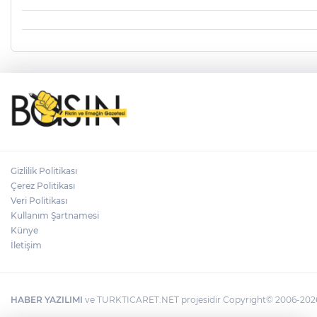
Gizlilik Politikası
Çerez Politikası
Veri Politikası
Kullanım Şartnamesi
Künye
İletişim
HABER YAZILIMI
ve TURKTICARET.NET projesidir Copyright© 2006-2026 T