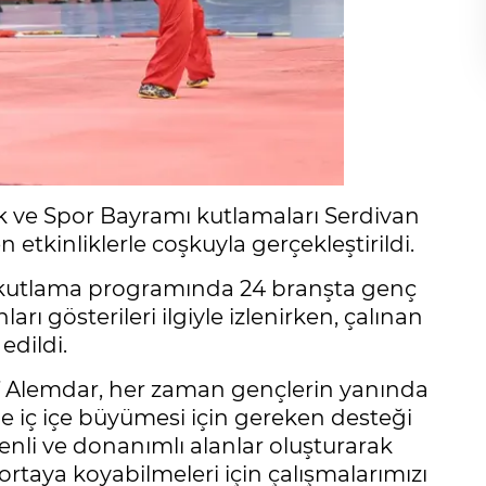
k ve Spor Bayramı kutlamaları Serdivan
kinliklerle coşkuyla gerçekleştirildi.
kutlama programında 24 branşta genç
ları gösterileri ilgiyle izlenirken, çalınan
edildi.
f Alemdar, her zaman gençlerin yanında
mle iç içe büyümesi için gereken desteği
nli ve donanımlı alanlar oluşturarak
 ortaya koyabilmeleri için çalışmalarımızı