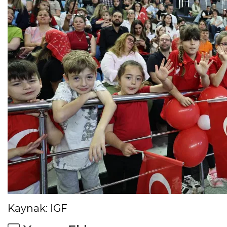
Kaynak: IGF