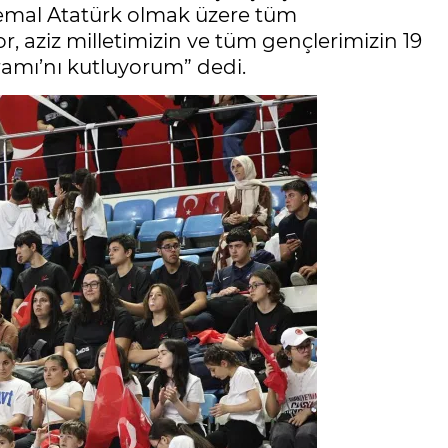
Kemal Atatürk olmak üzere tüm
 aziz milletimizin ve tüm gençlerimizin 19
amı’nı kutluyorum” dedi.