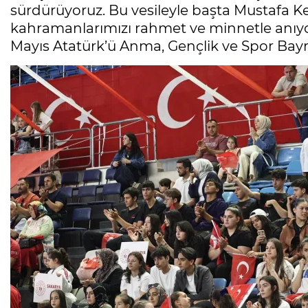
sürdürüyoruz. Bu vesileyle başta Mustafa 
kahramanlarımızı rahmet ve minnetle anıyor,
Mayıs Atatürk’ü Anma, Gençlik ve Spor Bayr