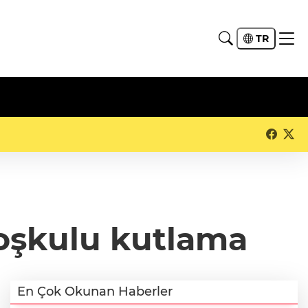
TR
coşkulu kutlama
En Çok Okunan Haberler