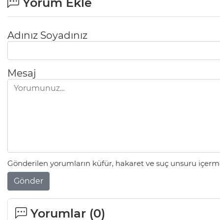
Yorum Ekle
Adınız Soyadınız
Mesaj
Gönderilen yorumların küfür, hakaret ve suç unsuru içerme
Gönder
Yorumlar (
0
)