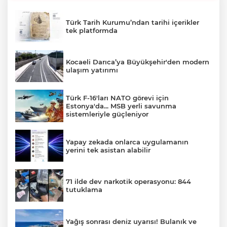
Türk Tarih Kurumu’ndan tarihi içerikler
tek platformda
Kocaeli Darıca’ya Büyükşehir'den modern
ulaşım yatırımı
Türk F-16'ları NATO görevi için
Estonya'da... MSB yerli savunma
sistemleriyle güçleniyor
Yapay zekada onlarca uygulamanın
yerini tek asistan alabilir
71 ilde dev narkotik operasyonu: 844
tutuklama
Yağış sonrası deniz uyarısı! Bulanık ve