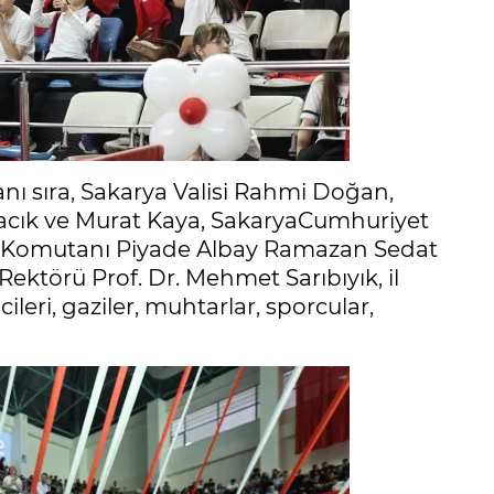
ı sıra, Sakarya Valisi Rahmi Doğan,
ocacık ve Murat Kaya, SakaryaCumhuriyet
n Komutanı Piyade Albay Ramazan Sedat
ektörü Prof. Dr. Mehmet Sarıbıyık, il
ileri, gaziler, muhtarlar, sporcular,