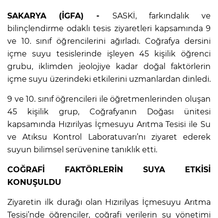
SAKARYA (İGFA) -
SASKİ, farkındalık ve
bilinçlendirme odaklı tesis ziyaretleri kapsamında 9
ve 10. sınıf öğrencilerini ağırladı. Coğrafya dersini
içme suyu tesislerinde işleyen 45 kişilik öğrenci
grubu, iklimden jeolojiye kadar doğal faktörlerin
içme suyu üzerindeki etkilerini uzmanlardan dinledi.
9 ve 10. sınıf öğrencileri ile öğretmenlerinden oluşan
45 kişilik grup, Coğrafyanın Doğası ünitesi
kapsamında Hızırilyas İçmesuyu Arıtma Tesisi ile Su
ve Atıksu Kontrol Laboratuvarı’nı ziyaret ederek
suyun bilimsel serüvenine tanıklık etti.
COĞRAFİ FAKTÖRLERİN SUYA ETKİSİ
KONUŞULDU
Ziyaretin ilk durağı olan Hızırilyas İçmesuyu Arıtma
Tesisi’nde öğrenciler, coğrafi verilerin su yönetimi