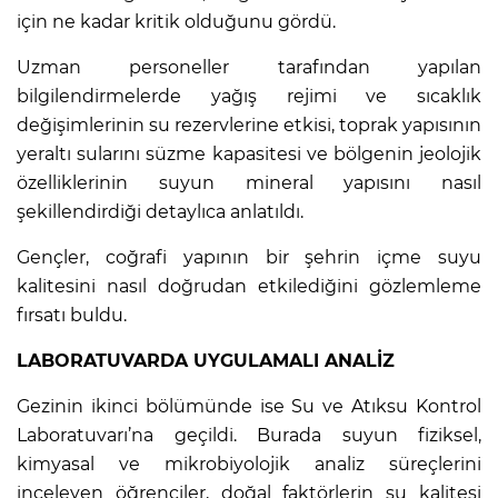
için ne kadar kritik olduğunu gördü.
Uzman personeller tarafından yapılan
bilgilendirmelerde yağış rejimi ve sıcaklık
değişimlerinin su rezervlerine etkisi, toprak yapısının
yeraltı sularını süzme kapasitesi ve bölgenin jeolojik
özelliklerinin suyun mineral yapısını nasıl
şekillendirdiği detaylıca anlatıldı.
Gençler, coğrafi yapının bir şehrin içme suyu
kalitesini nasıl doğrudan etkilediğini gözlemleme
fırsatı buldu.
LABORATUVARDA UYGULAMALI ANALİZ
Gezinin ikinci bölümünde ise Su ve Atıksu Kontrol
Laboratuvarı’na geçildi. Burada suyun fiziksel,
kimyasal ve mikrobiyolojik analiz süreçlerini
inceleyen öğrenciler, doğal faktörlerin su kalitesi