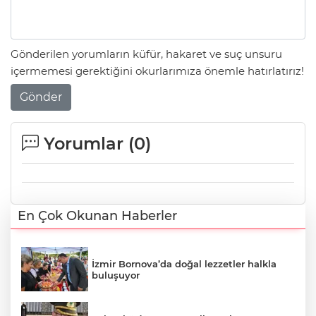
Gönderilen yorumların küfür, hakaret ve suç unsuru
içermemesi gerektiğini okurlarımıza önemle hatırlatırız!
Gönder
Yorumlar (
0
)
En Çok Okunan Haberler
İzmir Bornova’da doğal lezzetler halkla
buluşuyor