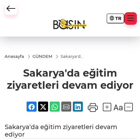
TR
Anasayfa
GÜNDEM
Sakarya'da
eğitim
ziyaretleri
Sakarya'da eğitim
devam
ediyor
ziyaretleri devam ediyor
Sakarya'da eğitim ziyaretleri devam
ediyor