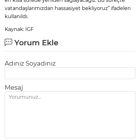
en kısa sürede yeniden sağlayacağız. Bu süreçte
vatandaşlarımızdan hassasiyet bekliyoruz” ifadeleri
kullanıldı.
Kaynak: IGF
Yorum Ekle
Adınız Soyadınız
Mesaj