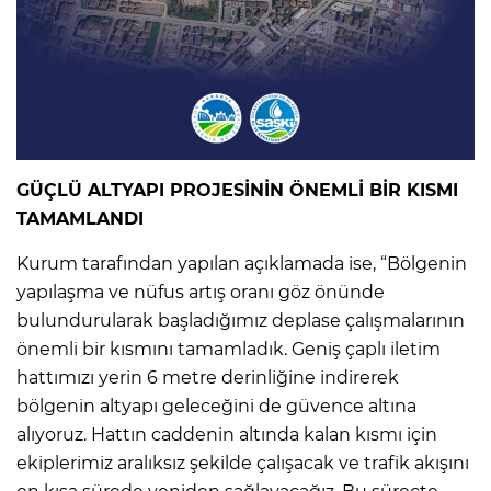
GÜÇLÜ ALTYAPI PROJESİNİN ÖNEMLİ BİR KISMI
TAMAMLANDI
Kurum tarafından yapılan açıklamada ise, “Bölgenin
yapılaşma ve nüfus artış oranı göz önünde
bulundurularak başladığımız deplase çalışmalarının
önemli bir kısmını tamamladık. Geniş çaplı iletim
hattımızı yerin 6 metre derinliğine indirerek
bölgenin altyapı geleceğini de güvence altına
alıyoruz. Hattın caddenin altında kalan kısmı için
ekiplerimiz aralıksız şekilde çalışacak ve trafik akışını