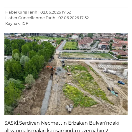
Haber Giriş Tarihi: 02.06.2026 17:52
Haber Güncellenme Tarihi: 02.06.2026 17:52
Kaynak: IGF
SASKİ,Serdivan Necmettin Erbakan Bulvarı’ndaki
altyapı çalışmaları kapsamında güzergahın 2.