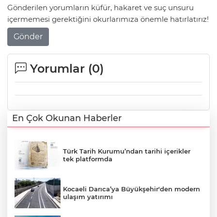
Gönderilen yorumların küfür, hakaret ve suç unsuru
içermemesi gerektiğini okurlarımıza önemle hatırlatırız!
Gönder
Yorumlar (
0
)
En Çok Okunan Haberler
Türk Tarih Kurumu’ndan tarihi içerikler
tek platformda
Kocaeli Darıca’ya Büyükşehir'den modern
ulaşım yatırımı