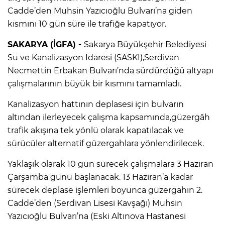
Cadde’den Muhsin Yazıcıoğlu Bulvarı’na giden
kısmını 10 gün süre ile trafiğe kapatıyor.
SAKARYA (İGFA) -
Sakarya Büyükşehir Belediyesi
Su ve Kanalizasyon İdaresi (SASKİ),Serdivan
Necmettin Erbakan Bulvarı’nda sürdürdüğü altyapı
çalışmalarının büyük bir kısmını tamamladı.
Kanalizasyon hattının deplasesi için bulvarın
altından ilerleyecek çalışma kapsamında,güzergâh
trafik akışına tek yönlü olarak kapatılacak ve
sürücüler alternatif güzergahlara yönlendirilecek.
Yaklaşık olarak 10 gün sürecek çalışmalara 3 Haziran
Çarşamba günü başlanacak. 13 Haziran’a kadar
sürecek deplase işlemleri boyunca güzergahın 2.
Cadde’den (Serdivan Lisesi Kavşağı) Muhsin
Yazıcıoğlu Bulvarı’na (Eski Altınova Hastanesi