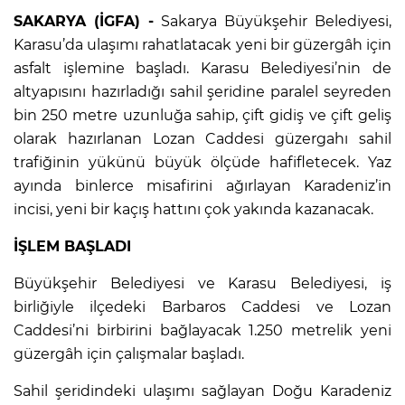
SAKARYA (İGFA) -
Sakarya Büyükşehir Belediyesi,
Karasu’da ulaşımı rahatlatacak yeni bir güzergâh için
asfalt işlemine başladı. Karasu Belediyesi’nin de
altyapısını hazırladığı sahil şeridine paralel seyreden
bin 250 metre uzunluğa sahip, çift gidiş ve çift geliş
olarak hazırlanan Lozan Caddesi güzergahı sahil
trafiğinin yükünü büyük ölçüde hafifletecek. Yaz
ayında binlerce misafirini ağırlayan Karadeniz’in
incisi, yeni bir kaçış hattını çok yakında kazanacak.
İŞLEM BAŞLADI
Büyükşehir Belediyesi ve Karasu Belediyesi, iş
birliğiyle ilçedeki Barbaros Caddesi ve Lozan
Caddesi’ni birbirini bağlayacak 1.250 metrelik yeni
güzergâh için çalışmalar başladı.
Sahil şeridindeki ulaşımı sağlayan Doğu Karadeniz