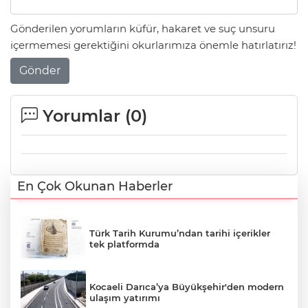
Gönderilen yorumların küfür, hakaret ve suç unsuru
içermemesi gerektiğini okurlarımıza önemle hatırlatırız!
Gönder
Yorumlar (
0
)
En Çok Okunan Haberler
Türk Tarih Kurumu’ndan tarihi içerikler
tek platformda
Kocaeli Darıca’ya Büyükşehir'den modern
ulaşım yatırımı