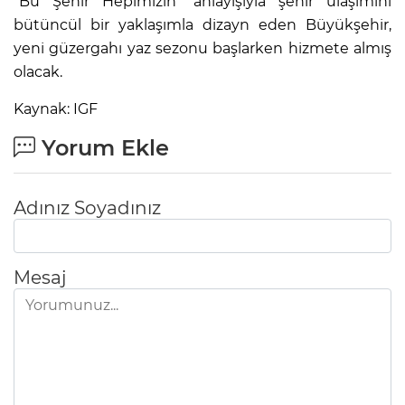
“Bu Şehir Hepimizin” anlayışıyla şehir ulaşımını
bütüncül bir yaklaşımla dizayn eden Büyükşehir,
yeni güzergahı yaz sezonu başlarken hizmete almış
olacak.
Kaynak: IGF
Yorum Ekle
Adınız Soyadınız
Mesaj