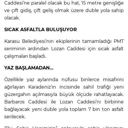
Caddesi’ne paralel olacak bu hat, 15 metre genişliğe
ve çift gidiş, çift geliş olmak üzere duble yola sahip
olacak.
SICAK ASFALTLA BULUŞUYOR
Karasu Belediyesi’nin ekiplerinin tamamladığı PMT
seriminin ardından
Lozan Caddesi için sıcak asfalt
çalışmaları başladı.
YAZ BAŞLAMADAN…
Özellikle yaz aylarında nüfusu binlerce misafirini
ağırlayan Karadeniz’in incisinde sahil trafiği yeni
güzergahın açılmasıyla büyük ölçüde rahatlayacak.
Barbaros Caddesi ile Lozan Caddesi’ni birbirine
bağlayacak yeni duble yola toplam 7 bin ton asfalt
serilecek.