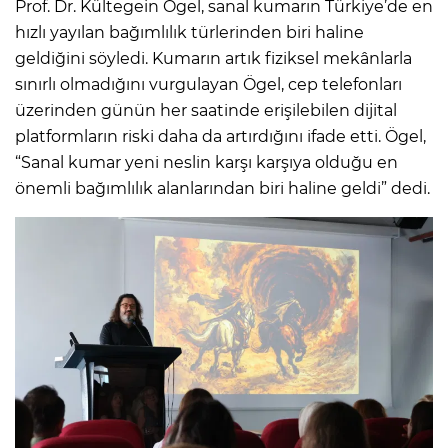
Prof. Dr. Kültegein Ögel, sanal kumarın Türkiye’de en
hızlı yayılan bağımlılık türlerinden biri haline
geldiğini söyledi. Kumarın artık fiziksel mekânlarla
sınırlı olmadığını vurgulayan Ögel, cep telefonları
üzerinden günün her saatinde erişilebilen dijital
platformların riski daha da artırdığını ifade etti. Ögel,
“Sanal kumar yeni neslin karşı karşıya olduğu en
önemli bağımlılık alanlarından biri haline geldi” dedi.