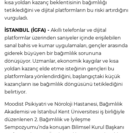
kısa yoldan kazanç beklentisinin bağımlılığı
tetiklediğini ve dijital platformların bu riski artırdığını
vurguladı.
İSTANBUL (İGFA) -
Akıllı telefonlar ve dijital
platformlar üzerinden saniyeler içinde erişilebilen
sanal bahis ve kumar uygulamaları, gençler arasında
giderek büyüyen bir bağımlılık sorununa
dönüşüyor. Uzmanlar, ekonomik kaygılar ve kısa
yoldan kazanç elde etme isteğinin gençleri bu
platformlara yönlendirdiğini, başlangıçtaki küçük
kazançların ise bağımlılık döngüsünü tetiklediğini
belirtiyor.
Moodist Psikiyatri ve Nöroloji Hastanesi, Bağımlılık
Akademisi ve İstanbul Kent Üniversitesi iş birliğiyle
düzenlenen 2. Bağımlılık ve İyileşme
Sempozyumu’nda konuşan Bilimsel Kurul Başkanı