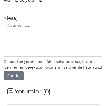
Adınız Soyadınız
Mesaj
Gönderilen yorumların küfür, hakaret ve suç unsuru
içermemesi gerektiğini okurlarımıza önemle hatırlatırız!
Gönder
Yorumlar (
0
)