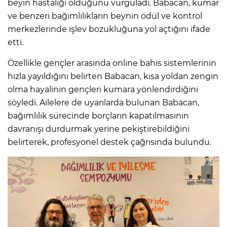
beyin hastalığı olduğunu vurguladı. Babacan, kumar
ve benzeri bağımlılıkların beynin ödül ve kontrol
merkezlerinde işlev bozukluğuna yol açtığını ifade
etti.
Özellikle gençler arasında online bahis sistemlerinin
hızla yayıldığını belirten Babacan, kısa yoldan zengin
olma hayalinin gençleri kumara yönlendirdiğini
söyledi. Ailelere de uyarılarda bulunan Babacan,
bağımlılık sürecinde borçların kapatılmasının
davranışı durdurmak yerine pekiştirebildiğini
belirterek, profesyonel destek çağrısında bulundu.