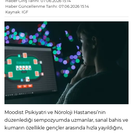
Haber Giriş Tarihi: 07.06.2026 15:14
Haber Güncellenme Tarihi: 07.06.2026 15:14
Kaynak: IGF
Moodist Psikiyatri ve Nöroloji Hastanesi’nin
düzenlediği sempozyumda uzmanlar, sanal bahis ve
kumarın özellikle gençler arasında hızla yayıldığını,