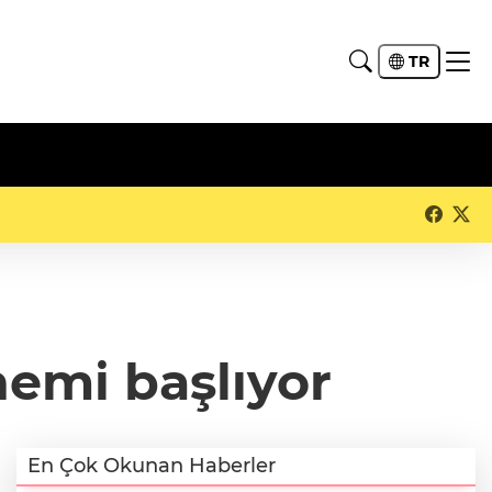
TR
emi başlıyor
En Çok Okunan Haberler