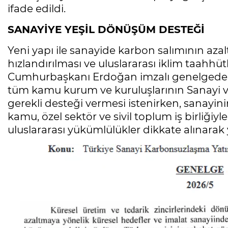
ifade edildi.
SANAYİYE YEŞİL DÖNÜŞÜM DESTEĞİ
Yeni yapı ile sanayide karbon salımının azalt
hızlandırılması ve uluslararası iklim taahhüt
Cumhurbaşkanı Erdoğan imzalı genelgede ay
tüm kamu kurum ve kuruluşlarının Sanayi 
gerekli desteği vermesi istenirken, sanayi
kamu, özel sektör ve sivil toplum iş birliğiy
uluslararası yükümlülükler dikkate alınarak