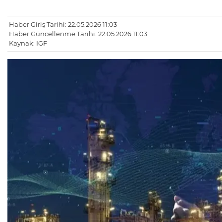
Haber Giriş Tarihi: 22.05.2026 11:03
Haber Güncellenme Tarihi: 22.05.2026 11:03
Kaynak: IGF