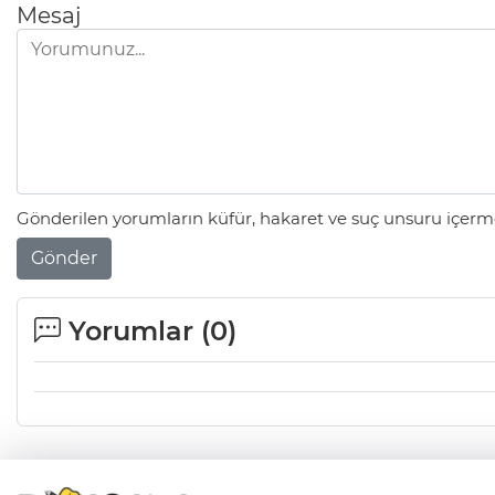
Mesaj
Gönderilen yorumların küfür, hakaret ve suç unsuru içerme
Gönder
Yorumlar (
0
)