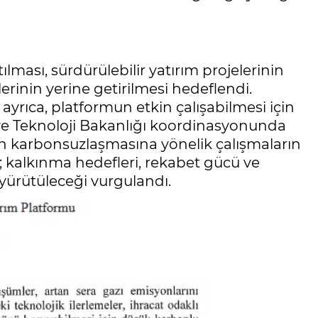
ılması, sürdürülebilir yatırım projelerinin
lerinin yerine getirilmesi hedeflendi.
rıca, platformun etkin çalışabilmesi için
ve Teknoloji Bakanlığı koordinasyonunda
nin karbonsuzlaşmasına yönelik çalışmaların
le; kalkınma hedefleri, rekabet gücü ve
 yürütüleceği vurgulandı.