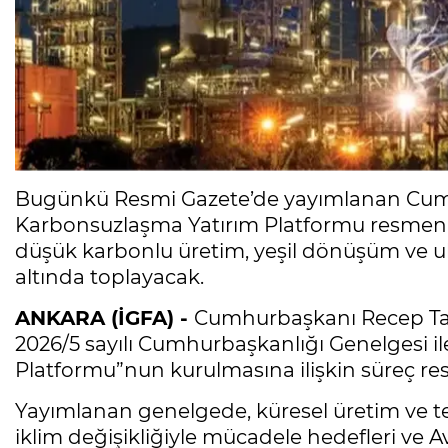
Bugünkü Resmi Gazete’de yayımlanan Cumhu
Karbonsuzlaşma Yatırım Platformu resmen ha
düşük karbonlu üretim, yeşil dönüşüm ve ul
altında toplayacak.
ANKARA (İGFA) -
Cumhurbaşkanı Recep Tay
2026/5 sayılı Cumhurbaşkanlığı Genelgesi i
Platformu”nun kurulmasına ilişkin süreç res
Yayımlanan genelgede, küresel üretim ve t
iklim değişikliğiyle mücadele hedefleri ve 