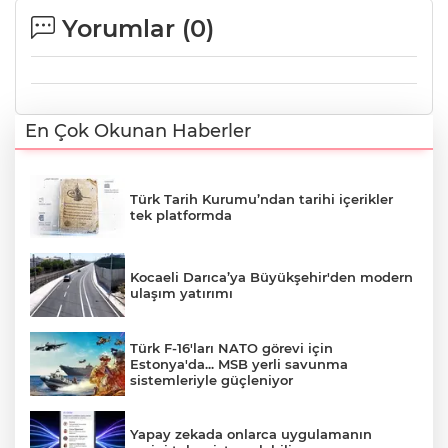
Yorumlar (
0
)
En Çok Okunan Haberler
Türk Tarih Kurumu’ndan tarihi içerikler
tek platformda
Kocaeli Darıca’ya Büyükşehir'den modern
ulaşım yatırımı
Türk F-16'ları NATO görevi için
Estonya'da... MSB yerli savunma
sistemleriyle güçleniyor
Yapay zekada onlarca uygulamanın