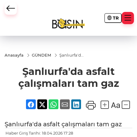
TR
Anasayfa
GÜNDEM
Şanlıurfa'da
asfalt
çalışmaları
Şanlıurfa'da asfalt
tam gaz
çalışmaları tam gaz
Şanlıurfa'da asfalt çalışmaları tam gaz
Haber Giriş Tarihi: 18.04.2026 17:28