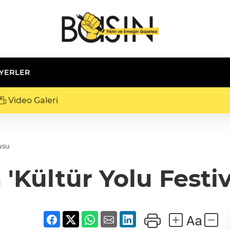
 YERLER
Video Galeri
kusu
 'Kültür Yolu Festi