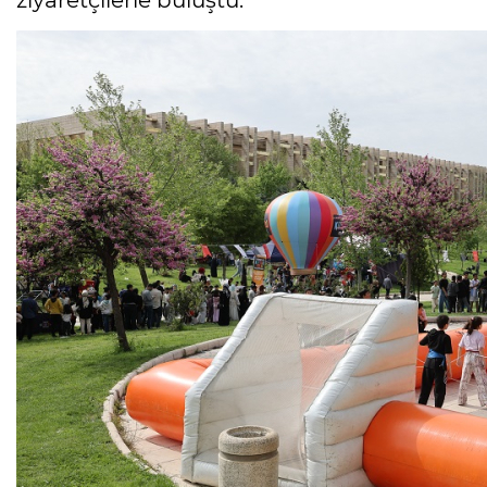
ziyaretçilerle buluştu.