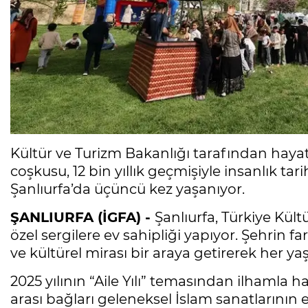
Kültür ve Turizm Bakanlığı tarafından hayata
coşkusu, 12 bin yıllık geçmişiyle insanlık tari
Şanlıurfa’da üçüncü kez yaşanıyor.
ŞANLIURFA (İGFA) -
Şanlıurfa, Türkiye Kül
özel sergilere ev sahipliği yapıyor. Şehrin far
ve kültürel mirası bir araya getirerek her ya
2025 yılının “Aile Yılı” temasından ilhamla ha
arası bağları geleneksel İslam sanatlarının est