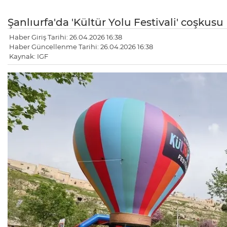
Şanlıurfa'da 'Kültür Yolu Festivali' coşkusu
Haber Giriş Tarihi: 26.04.2026 16:38
Haber Güncellenme Tarihi: 26.04.2026 16:38
Kaynak: IGF