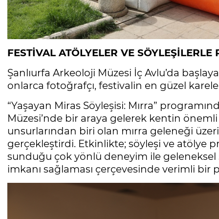
FESTİVAL ATÖLYELER VE SÖYLEŞİLERLE
Şanlıurfa Arkeoloji Müzesi İç Avlu’da başla
onlarca fotoğrafçı, festivalin en güzel karele
“Yaşayan Miras Söyleşisi: Mırra” programında 
Müzesi’nde bir araya gelerek kentin öneml
unsurlarından biri olan mırra geleneği üze
gerçekleştirdi. Etkinlikte; söyleşi ve atölye 
sunduğu çok yönlü deneyim ile geleneksel 
imkanı sağlaması çerçevesinde verimli bir 