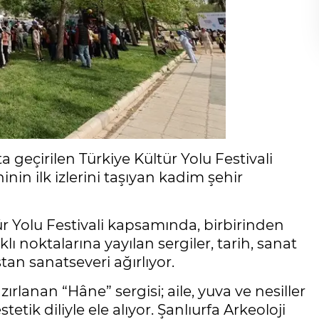
 geçirilen Türkiye Kültür Yolu Festivali
hinin ilk izlerini taşıyan kadim şehir
tür Yolu Festivali kapsamında, birbirinden
klı noktalarına yayılan sergiler, tarih, sanat
ştan sanatseveri ağırlıyor.
zırlanan “Hâne” sergisi; aile, yuva ve nesiller
etik diliyle ele alıyor. Şanlıurfa Arkeoloji