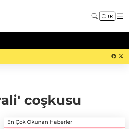
TR
vali' coşkusu
En Çok Okunan Haberler