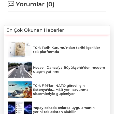
Yorumlar (
0
)
En Çok Okunan Haberler
Türk Tarih Kurumu’ndan tarihi içerikler
tek platformda
Kocaeli Darıca’ya Büyükşehir'den modern
ulaşım yatırımı
Türk F-16'ları NATO görevi için
Estonya'da... MSB yerli savunma
sistemleriyle güçleniyor
Yapay zekada onlarca uygulamanın
yerini tek asistan alabilir