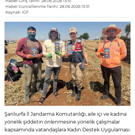
Haber Giriş Tarihi: 28.06.2026 13:51
Haber Güncellenme Tarihi: 28.06.2026 13:51
Kaynak: IGF
Şanlıurfa İl Jandarma Komutanlığı, aile içi ve kadına
yönelik şiddetin önlenmesine yönelik çalışmalar
kapsamında vatandaşlara Kadın Destek Uygulaması