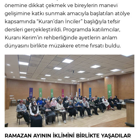
önemine dikkat çekmek ve bireylerin manevi
gelişimine katkı sunmak amacıyla başlatılan atölye
kapsamında “Kuran’dan İnciler” başlığıyla tefsir
dersleri gerçekleştirildi. Programda katılımcılar,
Kuranı Kerim’in rehberliğinde ayetlerin anlam
dünyasını birlikte müzakere etme fırsatı buldu.
RAMAZAN AYININ İKLİMİNİ BİRLİKTE YAŞADILAR