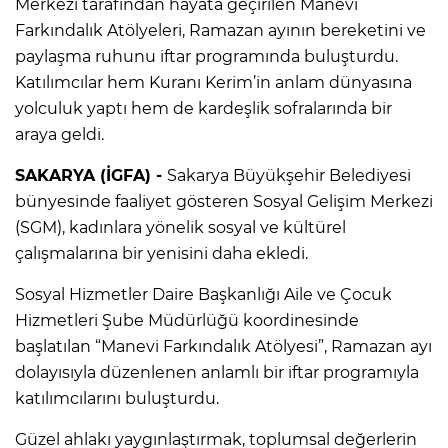
Merkezi tarafından hayata geçirilen Manevi
Farkındalık Atölyeleri, Ramazan ayının bereketini ve
paylaşma ruhunu iftar programında buluşturdu.
Katılımcılar hem Kuranı Kerim’in anlam dünyasına
yolculuk yaptı hem de kardeşlik sofralarında bir
araya geldi.
SAKARYA (İGFA) -
Sakarya Büyükşehir Belediyesi
bünyesinde faaliyet gösteren Sosyal Gelişim Merkezi
(SGM), kadınlara yönelik sosyal ve kültürel
çalışmalarına bir yenisini daha ekledi.
Sosyal Hizmetler Daire Başkanlığı Aile ve Çocuk
Hizmetleri Şube Müdürlüğü koordinesinde
başlatılan “Manevi Farkındalık Atölyesi”, Ramazan ayı
dolayısıyla düzenlenen anlamlı bir iftar programıyla
katılımcılarını buluşturdu.
Güzel ahlakı yaygınlaştırmak, toplumsal değerlerin