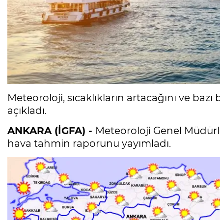
Meteoroloji, sıcaklıkların artacağını ve baz
açıkladı.
ANKARA (İGFA) -
Meteoroloji Genel Müdürlü
hava tahmin raporunu yayımladı.