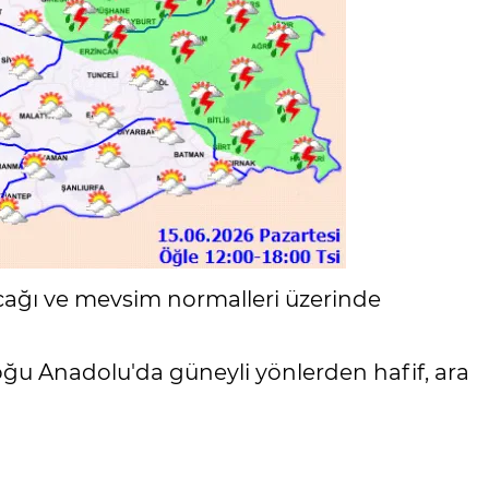
acağı ve mevsim normalleri üzerinde
ğu Anadolu'da güneyli yönlerden hafif, ara