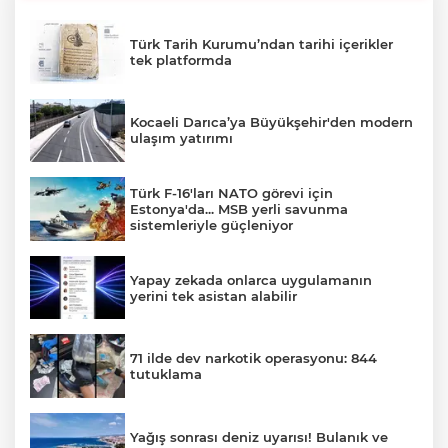
Türk Tarih Kurumu’ndan tarihi içerikler
tek platformda
Kocaeli Darıca’ya Büyükşehir'den modern
ulaşım yatırımı
Türk F-16'ları NATO görevi için
Estonya'da... MSB yerli savunma
sistemleriyle güçleniyor
Yapay zekada onlarca uygulamanın
yerini tek asistan alabilir
71 ilde dev narkotik operasyonu: 844
tutuklama
Yağış sonrası deniz uyarısı! Bulanık ve