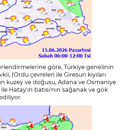
lendirmelerine göre, Türkiye genelinin
ii, (Ordu çevreleri ile Giresun kıyıları
un kuzey ve doğusu, Adana ve Osmaniye
ile Hatay'ın batısı'nın sağanak ve gök
diliyor.