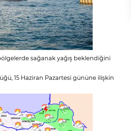
ı bölgelerde sağanak yağış beklendiğini
ğü, 15 Haziran Pazartesi gününe ilişkin