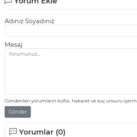
Yorum Ekle
Adınız Soyadınız
Mesaj
Gönderilen yorumların küfür, hakaret ve suç unsuru içerme
Gönder
Yorumlar (
0
)