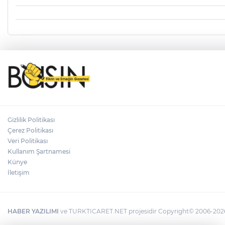
Gizlilik Politikası
Çerez Politikası
Veri Politikası
Kullanım Şartnamesi
Künye
İletişim
HABER YAZILIMI
ve TURKTICARET.NET projesidir Copyright© 2006-2026 T