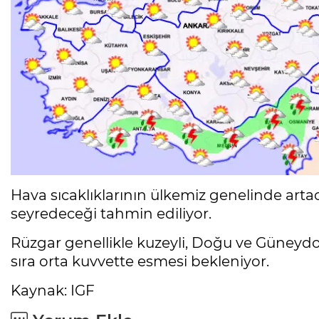
Hava sıcaklıklarının ülkemiz genelinde art
seyredeceği tahmin ediliyor.
Rüzgar genellikle kuzeyli, Doğu ve Güneydo
sıra orta kuvvette esmesi bekleniyor.
Kaynak: IGF