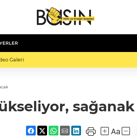
 YERLER
deo Galeri
lacak
yükseliyor, sağanak 