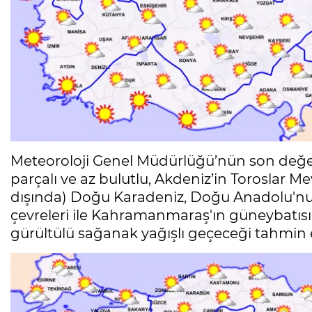
Meteoroloji Genel Müdürlüğü’nün son değer
parçalı ve az bulutlu, Akdeniz’in Toroslar Mevk
dışında) Doğu Karadeniz, Doğu Anadolu'n
çevreleri ile Kahramanmaraş'ın güneybatısı 
gürültülü sağanak yağışlı geçeceği tahmin e