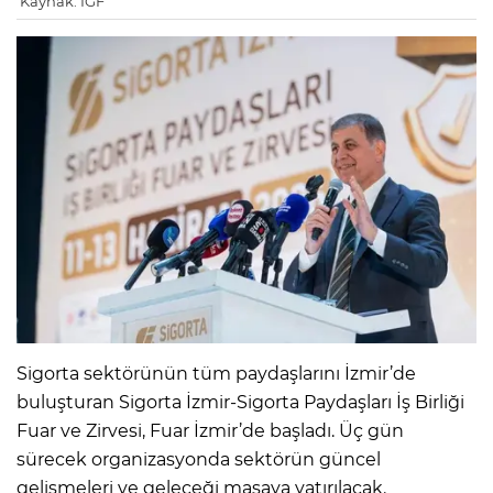
Kaynak: IGF
Sigorta sektörünün tüm paydaşlarını İzmir’de
buluşturan Sigorta İzmir-Sigorta Paydaşları İş Birliği
Fuar ve Zirvesi, Fuar İzmir’de başladı. Üç gün
sürecek organizasyonda sektörün güncel
gelişmeleri ve geleceği masaya yatırılacak.