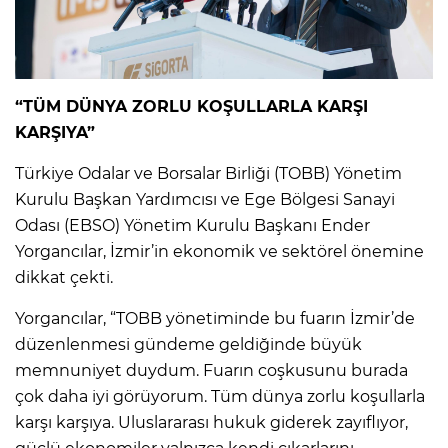
“TÜM DÜNYA ZORLU KOŞULLARLA KARŞI
KARŞIYA”
Türkiye Odalar ve Borsalar Birliği (TOBB) Yönetim
Kurulu Başkan Yardımcısı ve Ege Bölgesi Sanayi
Odası (EBSO) Yönetim Kurulu Başkanı Ender
Yorgancılar, İzmir’in ekonomik ve sektörel önemine
dikkat çekti.
Yorgancılar, “TOBB yönetiminde bu fuarın İzmir’de
düzenlenmesi gündeme geldiğinde büyük
memnuniyet duydum. Fuarın coşkusunu burada
çok daha iyi görüyorum. Tüm dünya zorlu koşullarla
karşı karşıya. Uluslararası hukuk giderek zayıflıyor,