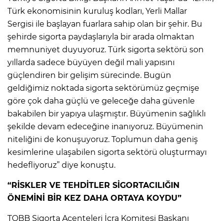
Türk ekonomisinin kuruluş kodları, Yerli Mallar
Sergisi ile başlayan fuarlara sahip olan bir şehir. Bu
şehirde sigorta paydaşlarıyla bir arada olmaktan
memnuniyet duyuyoruz. Türk sigorta sektörü son
yıllarda sadece büyüyen değil mali yapısını
güçlendiren bir gelişim sürecinde. Bugün
geldiğimiz noktada sigorta sektörümüz geçmişe
göre çok daha güçlü ve geleceğe daha güvenle
bakabilen bir yapıya ulaşmıştır. Büyümenin sağlıklı
şekilde devam edeceğine inanıyoruz. Büyümenin
niteliğini de konuşuyoruz. Toplumun daha geniş
kesimlerine ulaşabilen sigorta sektörü oluşturmayı
hedefliyoruz” diye konuştu.
“RİSKLER VE TEHDİTLER SİGORTACILIĞIN
ÖNEMİNİ BİR KEZ DAHA ORTAYA KOYDU”
TOBB Sigorta Acenteleri İcra Komitesi Başkanı