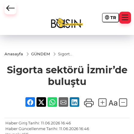
TR
Anasayfa
GÜNDEM
Sigorta
sektörü
İzmir’de
Sigorta sektörü İzmir’de
buluştu
buluştu
Haber Giriş Tarihi: 11.06.2026 16:46
Haber Güncellenme Tarihi: 11.06.2026 16:46