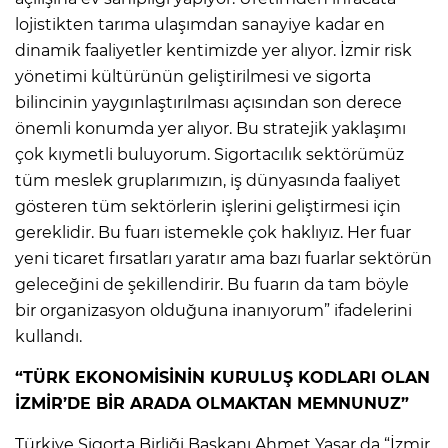
lojistikten tarıma ulaşımdan sanayiye kadar en
dinamik faaliyetler kentimizde yer alıyor. İzmir risk
yönetimi kültürünün geliştirilmesi ve sigorta
bilincinin yaygınlaştırılması açısından son derece
önemli konumda yer alıyor. Bu stratejik yaklaşımı
çok kıymetli buluyorum. Sigortacılık sektörümüz
tüm meslek gruplarımızın, iş dünyasında faaliyet
gösteren tüm sektörlerin işlerini geliştirmesi için
gereklidir. Bu fuarı istemekle çok haklıyız. Her fuar
yeni ticaret fırsatları yaratır ama bazı fuarlar sektörün
geleceğini de şekillendirir. Bu fuarın da tam böyle
bir organizasyon olduğuna inanıyorum” ifadelerini
kullandı.
“TÜRK EKONOMİSİNİN KURULUŞ KODLARI OLAN
İZMİR’DE BİR ARADA OLMAKTAN MEMNUNUZ”
Türkiye Sigorta Birliği Başkanı Ahmet Yaşar da “İzmir,