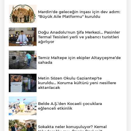
Mardin'de geleceğin inşası için dev adım:
"Büyük Aile Platformu" kuruldu
Doğu Anadolu'nun Şifa Merkezi... Pasinler
Termal Tesisleri yerli ve yabancı turistleri
ağırlıyor
Temiz Maltepe için ekipler Altayçeşme’de
sahada
Metin Sözen Okulu Gaziantep'te
kuruldu... Koruma kültürü yeni nesillere
aktarılacak
Belde A.Ş.’den Kocaeli çocuklara
eğlenceli etkinlik
Sokakta neler konuşuluyor? Kemal