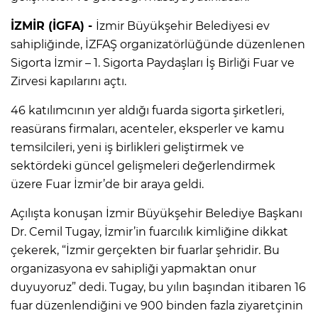
İZMİR (İGFA) -
İzmir Büyükşehir Belediyesi ev
sahipliğinde, İZFAŞ organizatörlüğünde düzenlenen
Sigorta İzmir – 1. Sigorta Paydaşları İş Birliği Fuar ve
Zirvesi kapılarını açtı.
46 katılımcının yer aldığı fuarda sigorta şirketleri,
reasürans firmaları, acenteler, eksperler ve kamu
temsilcileri, yeni iş birlikleri geliştirmek ve
sektördeki güncel gelişmeleri değerlendirmek
üzere Fuar İzmir’de bir araya geldi.
Açılışta konuşan İzmir Büyükşehir Belediye Başkanı
Dr. Cemil Tugay, İzmir’in fuarcılık kimliğine dikkat
çekerek, “İzmir gerçekten bir fuarlar şehridir. Bu
organizasyona ev sahipliği yapmaktan onur
duyuyoruz” dedi. Tugay, bu yılın başından itibaren 16
fuar düzenlendiğini ve 900 binden fazla ziyaretçinin