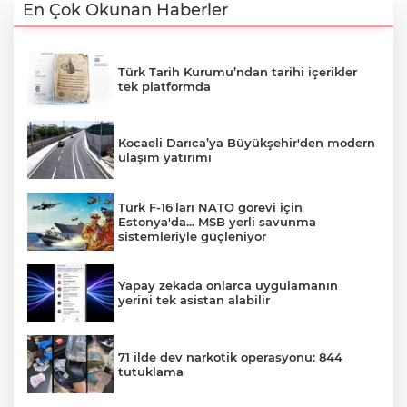
En Çok Okunan Haberler
Türk Tarih Kurumu’ndan tarihi içerikler
tek platformda
Kocaeli Darıca’ya Büyükşehir'den modern
ulaşım yatırımı
Türk F-16'ları NATO görevi için
Estonya'da... MSB yerli savunma
sistemleriyle güçleniyor
Yapay zekada onlarca uygulamanın
yerini tek asistan alabilir
71 ilde dev narkotik operasyonu: 844
tutuklama