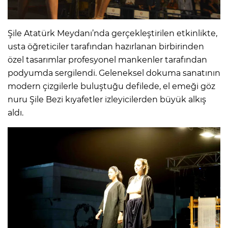
Şile Atatürk Meydanı’nda gerçekleştirilen etkinlikte,
usta öğreticiler tarafından hazırlanan birbirinden
özel tasarımlar profesyonel mankenler tarafından
podyumda sergilendi. Geleneksel dokuma sanatının
modern çizgilerle buluştuğu defilede, el emeği göz
nuru Şile Bezi kıyafetler izleyicilerden büyük alkış
aldı.