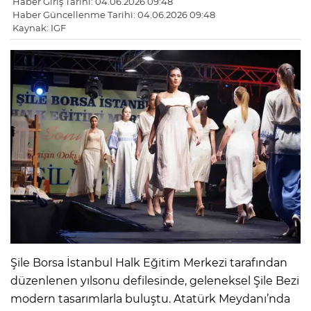
Haber Giriş Tarihi: 04.06.2026 09:48
Haber Güncellenme Tarihi: 04.06.2026 09:48
Kaynak: IGF
Şile Borsa İstanbul Halk Eğitim Merkezi tarafından
düzenlenen yılsonu defilesinde, geleneksel Şile Bezi
modern tasarımlarla buluştu. Atatürk Meydanı’nda