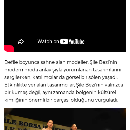
Defile boyunca sahne alan modeller, Şile Bezi’nin
modern moda anlayışıyla yorumlanan tasarımlarını
sergilerken, katılımcılar da görsel bir şölen yaşadı.
Etkinlikte yer alan tasarımcılar, Şile Bezi’nin yalnızca
bir kumaş değil, aynı zamanda bölgenin kültürel
kimliğinin önemli bir parçası olduğunu vurguladı.