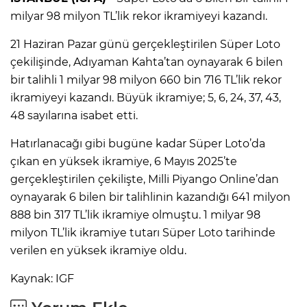
milyar 98 milyon TL’lik rekor ikramiyeyi kazandı.
21 Haziran Pazar günü gerçekleştirilen Süper Loto
çekilişinde, Adıyaman Kahta’tan oynayarak 6 bilen
bir talihli 1 milyar 98 milyon 660 bin 716 TL’lik rekor
ikramiyeyi kazandı. Büyük ikramiye; 5, 6, 24, 37, 43,
48 sayılarına isabet etti.
Hatırlanacağı gibi bugüne kadar Süper Loto’da
çıkan en yüksek ikramiye, 6 Mayıs 2025’te
gerçekleştirilen çekilişte, Milli Piyango Online’dan
oynayarak 6 bilen bir talihlinin kazandığı 641 milyon
888 bin 317 TL’lik ikramiye olmuştu. 1 milyar 98
milyon TL’lik ikramiye tutarı Süper Loto tarihinde
verilen en yüksek ikramiye oldu.
Kaynak: IGF