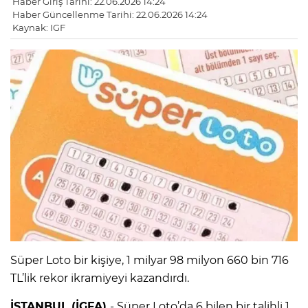
Haber Giriş Tarihi: 22.06.2026 14:24
Haber Güncellenme Tarihi: 22.06.2026 14:24
Kaynak: IGF
Süper Loto bir kişiye, 1 milyar 98 milyon 660 bin 716
TL’lik rekor ikramiyeyi kazandırdı.
İSTANBUL (İGFA)
- Süper Loto’da 6 bilen bir talihli 1