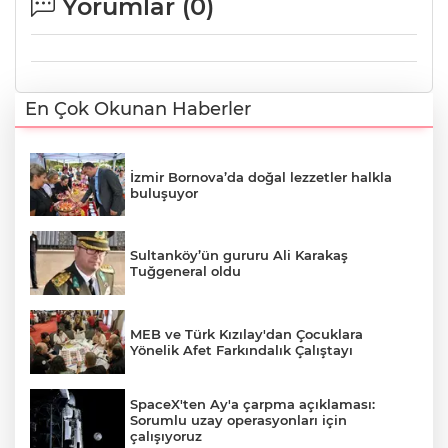
Yorumlar (
0
)
En Çok Okunan Haberler
İzmir Bornova’da doğal lezzetler halkla
buluşuyor
Sultanköy’ün gururu Ali Karakaş
Tuğgeneral oldu
MEB ve Türk Kızılay'dan Çocuklara
Yönelik Afet Farkındalık Çalıştayı
SpaceX'ten Ay'a çarpma açıklaması:
Sorumlu uzay operasyonları için
çalışıyoruz