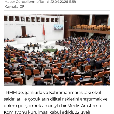
Haber Güncellenme Tarihi: 22.04.2026 11:58
Kaynak: IGF
TBMM'de, Şanlıurfa ve Kahramanmaraş'taki okul
saldırıları ile çocukların dijital risklerini araştırmak ve
önlem geliştirmek amacıyla bir Meclis Araştırma
Komisyonu kurulması kabul edildi. 22 üyeli