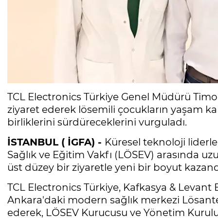
TCL Electronics Türkiye Genel Müdürü Timo
ziyaret ederek lösemili çocukların yaşam kal
birliklerini sürdüreceklerini vurguladı.
İSTANBUL ( İGFA) -
Küresel teknoloji lider
Sağlık ve Eğitim Vakfı (LÖSEV) arasında uzun 
üst düzey bir ziyaretle yeni bir boyut kazand
TCL Electronics Türkiye, Kafkasya & Levant
Ankara'daki modern sağlık merkezi Lösante 
ederek, LÖSEV Kurucusu ve Yönetim Kurulu B