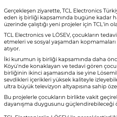
Gerçekleşen ziyarette, TCL Electronics Tür
eden iş birliği kapsamında bugüne kadar ha
üzerinde çalıştığı yeni projeler için TCL'in ola
TCL Electronics ve LÖSEV, çocukların tedav
etmeleri ve sosyal yaşamdan kopmamaları i
atıyor.
İki kurumun iş birliği kapsamında daha ön
Köyü'nde konaklayan ve tedavi gören çocukl
birliğinin ikinci aşamasında ise yine Lösem
sevdikleri içerikleri yüksek kaliteyle izleyebi
ultra büyük televizyon altyapısına sahip öze
Bu projelerle çocukların birlikte vakit geçir
dayanışma duygusunu güçlendirebileceği öz