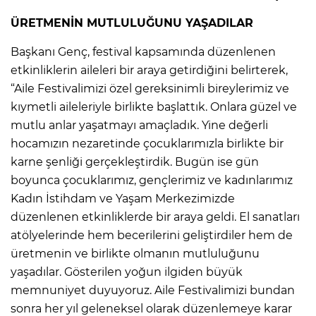
ÜRETMENİN MUTLULUĞUNU YAŞADILAR
Başkanı Genç, festival kapsamında düzenlenen
etkinliklerin aileleri bir araya getirdiğini belirterek,
“Aile Festivalimizi özel gereksinimli bireylerimiz ve
kıymetli aileleriyle birlikte başlattık. Onlara güzel ve
mutlu anlar yaşatmayı amaçladık. Yine değerli
hocamızın nezaretinde çocuklarımızla birlikte bir
karne şenliği gerçekleştirdik. Bugün ise gün
boyunca çocuklarımız, gençlerimiz ve kadınlarımız
Kadın İstihdam ve Yaşam Merkezimizde
düzenlenen etkinliklerde bir araya geldi. El sanatları
atölyelerinde hem becerilerini geliştirdiler hem de
üretmenin ve birlikte olmanın mutluluğunu
yaşadılar. Gösterilen yoğun ilgiden büyük
memnuniyet duyuyoruz. Aile Festivalimizi bundan
sonra her yıl geleneksel olarak düzenlemeye karar