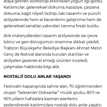
araya getiren workshop etkinlikleri yoğun ilgi gördü.
Katılımcılar, geleneksel dokuma, kazaziye, çarpana
dokuma, kağıt rölyef, tezhip, takı tasarımı ve punch
atölyelerinde hem el becerilerini geliştirme hem de
geleneksel sanatları yakından tanıma fırsatı buldu.
Atık materyallerden tasarım atölyesinde ise çevre
bilinci ve geri dönüşümün önemine dikkat çekildi.
Trabzon Büyükşehir Belediye Başkanı Ahmet Metin
Genç de festival alanında kurulan stantları ve
atölyeleri gezerek el emeği ürünleri inceledi,
çalışmaları hakkında bilgi aldı.
NOSTALJİ DOLU ANLAR YAŞANDI
Festivalin kapanışında sahne alan, 70 öğretmenden
oluşan “Seksenler Doksanlar” müzik grubu, 80’li ve
90’lı yılların hafızalara kazınan eserlerini
seslendirerek katılımcılara nostalji dolu anlar yaşattı.