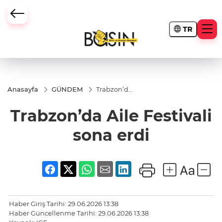
TR
Anasayfa
GÜNDEM
Trabzon’da
Aile
Festivali
Trabzon’da Aile Festivali
sona erdi
sona erdi
Haber Giriş Tarihi: 29.06.2026 13:38
Haber Güncellenme Tarihi: 29.06.2026 13:38