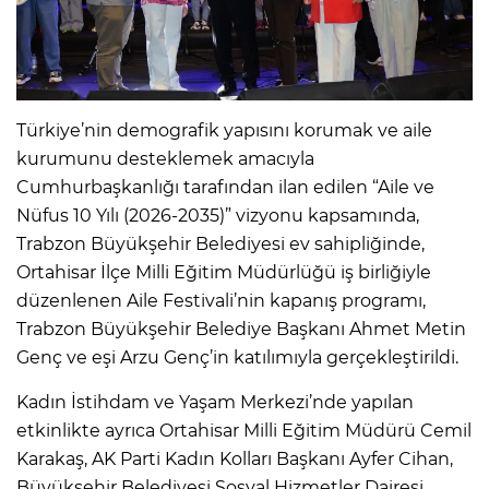
Türkiye’nin demografik yapısını korumak ve aile
kurumunu desteklemek amacıyla
Cumhurbaşkanlığı tarafından ilan edilen “Aile ve
Nüfus 10 Yılı (2026-2035)” vizyonu kapsamında,
Trabzon Büyükşehir Belediyesi ev sahipliğinde,
Ortahisar İlçe Milli Eğitim Müdürlüğü iş birliğiyle
düzenlenen Aile Festivali’nin kapanış programı,
Trabzon Büyükşehir Belediye Başkanı Ahmet Metin
Genç ve eşi Arzu Genç’in katılımıyla gerçekleştirildi.
Kadın İstihdam ve Yaşam Merkezi’nde yapılan
etkinlikte ayrıca Ortahisar Milli Eğitim Müdürü Cemil
Karakaş, AK Parti Kadın Kolları Başkanı Ayfer Cihan,
Büyükşehir Belediyesi Sosyal Hizmetler Dairesi