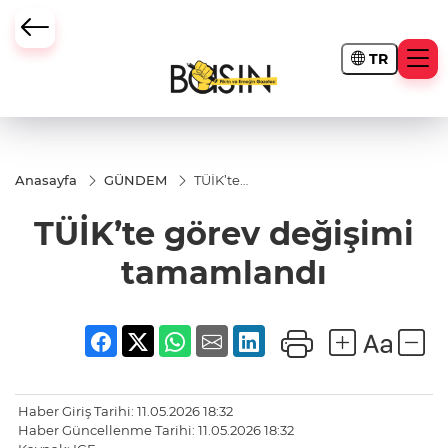
TR
Anasayfa
GÜNDEM
TÜİK’te
görev
değişimi
TÜİK’te görev değişimi
tamamlandı
tamamlandı
Haber Giriş Tarihi: 11.05.2026 18:32
Haber Güncellenme Tarihi: 11.05.2026 18:32