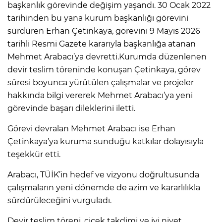
başkanlık görevinde değişim yaşandı. 30 Ocak 2022
tarihinden bu yana kurum başkanlığı görevini
sürdüren Erhan Çetinkaya, görevini 9 Mayıs 2026
tarihli Resmi Gazete kararıyla başkanlığa atanan
Mehmet Arabacı’ya devretti.Kurumda düzenlenen
devir teslim töreninde konuşan Çetinkaya, görev
süresi boyunca yürütülen çalışmalar ve projeler
hakkında bilgi vererek Mehmet Arabacı’ya yeni
görevinde başarı dileklerini iletti.
Görevi devralan Mehmet Arabacı ise Erhan
Çetinkaya’ya kuruma sunduğu katkılar dolayısıyla
teşekkür etti.
Arabacı, TÜİK’in hedef ve vizyonu doğrultusunda
çalışmaların yeni dönemde de azim ve kararlılıkla
sürdürüleceğini vurguladı.
Devir teslim töreni, çiçek takdimi ve iyi niyet