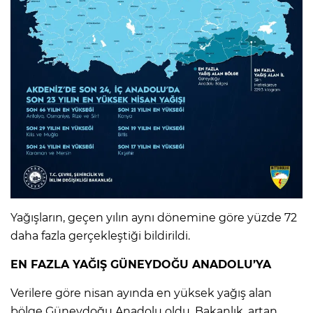
Yağışların, geçen yılın aynı dönemine göre yüzde 72
daha fazla gerçekleştiği bildirildi.
EN FAZLA YAĞIŞ GÜNEYDOĞU ANADOLU’YA
Verilere göre nisan ayında en yüksek yağış alan
bölge Güneydoğu Anadolu oldu. Bakanlık, artan