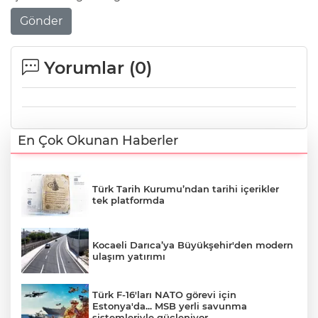
Gönder
Yorumlar (
0
)
En Çok Okunan Haberler
Türk Tarih Kurumu’ndan tarihi içerikler
tek platformda
Kocaeli Darıca’ya Büyükşehir'den modern
ulaşım yatırımı
Türk F-16'ları NATO görevi için
Estonya'da... MSB yerli savunma
sistemleriyle güçleniyor