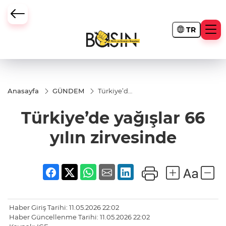
TR
Anasayfa
GÜNDEM
Türkiye’de
yağışlar
66 yılın
Türkiye’de yağışlar 66
zirvesinde
yılın zirvesinde
Haber Giriş Tarihi: 11.05.2026 22:02
Haber Güncellenme Tarihi: 11.05.2026 22:02