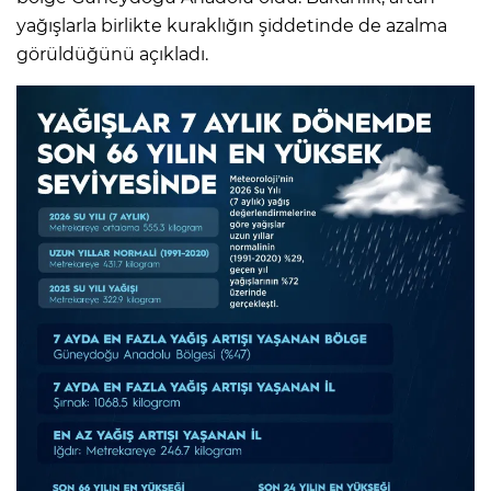
yağışlarla birlikte kuraklığın şiddetinde de azalma
görüldüğünü açıkladı.