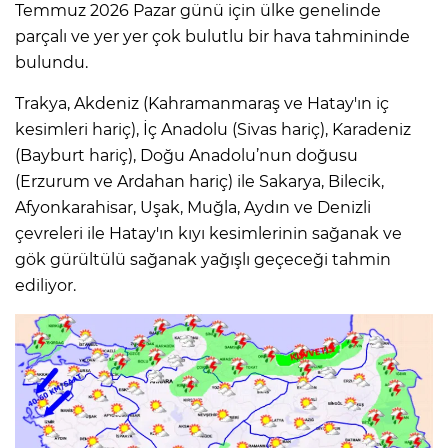
Temmuz 2026 Pazar günü için ülke genelinde
parçalı ve yer yer çok bulutlu bir hava tahmininde
bulundu.
Trakya, Akdeniz (Kahramanmaraş ve Hatay'ın iç
kesimleri hariç), İç Anadolu (Sivas hariç), Karadeniz
(Bayburt hariç), Doğu Anadolu’nun doğusu
(Erzurum ve Ardahan hariç) ile Sakarya, Bilecik,
Afyonkarahisar, Uşak, Muğla, Aydın ve Denizli
çevreleri ile Hatay'ın kıyı kesimlerinin sağanak ve
gök gürültülü sağanak yağışlı geçeceği tahmin
ediliyor.