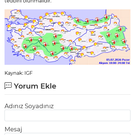
tedbirli olunmalıdır.
Kaynak: IGF
Yorum Ekle
Adınız Soyadınız
Mesaj