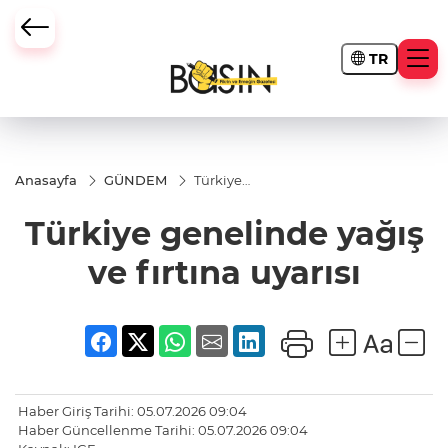
TR
Anasayfa
GÜNDEM
Türkiye
genelinde
yağış ve
Türkiye genelinde yağış
fırtına
uyarısı
ve fırtına uyarısı
Haber Giriş Tarihi: 05.07.2026 09:04
Haber Güncellenme Tarihi: 05.07.2026 09:04