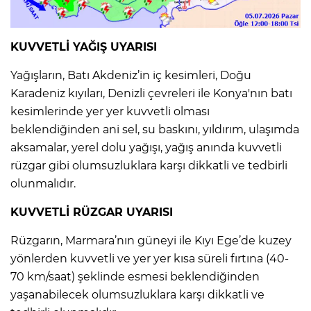
KUVVETLİ YAĞIŞ UYARISI
Yağışların, Batı Akdeniz’in iç kesimleri, Doğu
Karadeniz kıyıları, Denizli çevreleri ile Konya'nın batı
kesimlerinde yer yer kuvvetli olması
beklendiğinden ani sel, su baskını, yıldırım, ulaşımda
aksamalar, yerel dolu yağışı, yağış anında kuvvetli
rüzgar gibi olumsuzluklara karşı dikkatli ve tedbirli
olunmalıdır.
KUVVETLİ RÜZGAR UYARISI
Rüzgarın, Marmara’nın güneyi ile Kıyı Ege’de kuzey
yönlerden kuvvetli ve yer yer kısa süreli fırtına (40-
70 km/saat) şeklinde esmesi beklendiğinden
yaşanabilecek olumsuzluklara karşı dikkatli ve