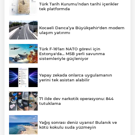
Türk Tarih Kurumu’ndan tarihi içerikler
tek platformda
Kocaeli Darıca’ya Büyükşehir'den modern
ulaşım yatırımı
Türk F-16'ları NATO görevi için
Estonya'da... MSB yerli savunma
sistemleriyle güçleniyor
Yapay zekada onlarca uygulamanın
yerini tek asistan alabilir
71 ilde dev narkotik operasyonu: 844
tutuklama
Yağış sonrası deniz uyarısı! Bulanık ve
kötü kokulu suda yüzmeyin