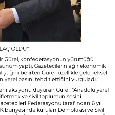
İLAÇ OLDU”
ir Gürel, konfederasyonun yürüttüğü
 sunum yaptı. Gazetecilerin ağır ekonomik
ıştığını belirten Gürel, özellikle geleneksel
n yerel basını tehdit ettiğini vurguladı.
 yeni aksiyonu duyuran Gürel, "Anadolu yerel
ifletmek ve sivil toplumun sesini
azetecileri Federasyonu tarafından 6 yıl
BK bünyesinde kurulan Demokrasi ve Sivil