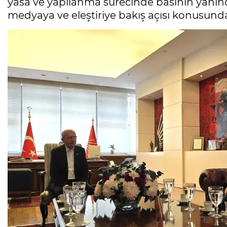
yasa ve yapılanma sürecinde basının yanında
medyaya ve eleştiriye bakış açısı konusund