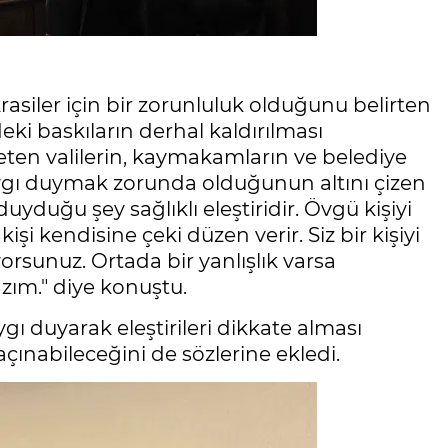
iler için bir zorunluluk olduğunu belirten
eki baskıların derhal kaldırılması
yöneten valilerin, kaymakamların ve belediye
saygı duymak zorunda olduğunun altını çizen
duyduğu şey sağlıklı eleştiridir. Övgü kişiyi
kişi kendisine çeki düzen verir. Siz bir kişiyi
orsunuz. Ortada bir yanlışlık varsa
zım." diye konuştu.
ygı duyarak eleştirileri dikkate alması
ınabileceğini de sözlerine ekledi.