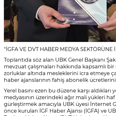
“İGFA VE DVT HABER MEDYA SEKTÖRÜNE 
Toplantıda söz alan UBK Genel Başkanı Şak
mevzuat çalışmaları hakkında kapsamlı bir
zorluklar altında mesleklerini icra etmeye çal
haber ajanslarının fahiş abonelik ücretlerini
Yerel basını ezen bu düzene karşı aldıkları
medyasının üzerindeki ağır mali yükleri haf
gürleştirmek amacıyla UBK üyesi İnternet G
önce kurulan İGF Haber Ajansı (İGFA) ve U