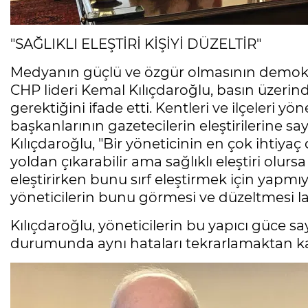
"SAĞLIKLI ELEŞTİRİ KİŞİYİ DÜZELTİR"
Medyanın güçlü ve özgür olmasının demokras
CHP lideri Kemal Kılıçdaroğlu, basın üzerind
gerektiğini ifade etti. Kentleri ve ilçeleri 
başkanlarının gazetecilerin eleştirilerine 
Kılıçdaroğlu, "Bir yöneticinin en çok ihtiyaç 
yoldan çıkarabilir ama sağlıklı eleştiri olursa 
eleştirirken bunu sırf eleştirmek için yapmıy
yöneticilerin bunu görmesi ve düzeltmesi la
Kılıçdaroğlu, yöneticilerin bu yapıcı güce sa
durumunda aynı hataları tekrarlamaktan kaç