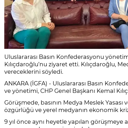
Uluslararası Basın Konfederasyonu yöneti
Kılıçdaroğlu’nu ziyaret etti. Kılıçdaroğlu, M
vereceklerini söyledi.
ANKARA (İGFA) - Uluslararası Basın Konfed
ve yönetimi, CHP Genel Başkanı Kemal Kılıçd
Görüşmede, basının Medya Meslek Yasası ve 
özgürlüğü ve yerel medyanın ekonomik krizi 
9 yıl önce aynı heyetle yapılan görüşmeye at