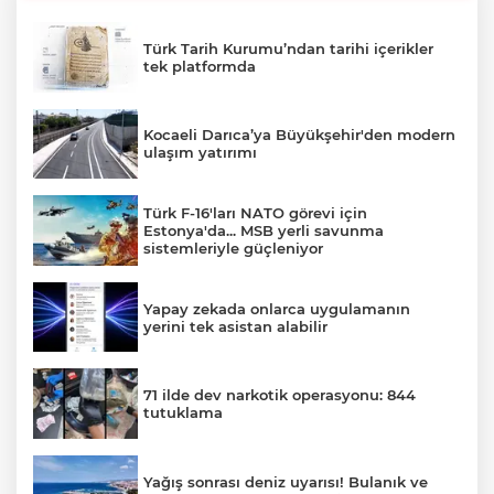
Türk Tarih Kurumu’ndan tarihi içerikler
tek platformda
Kocaeli Darıca’ya Büyükşehir'den modern
ulaşım yatırımı
Türk F-16'ları NATO görevi için
Estonya'da... MSB yerli savunma
sistemleriyle güçleniyor
Yapay zekada onlarca uygulamanın
yerini tek asistan alabilir
71 ilde dev narkotik operasyonu: 844
tutuklama
Yağış sonrası deniz uyarısı! Bulanık ve