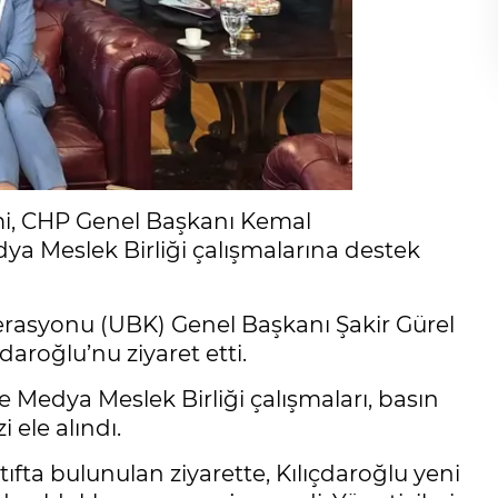
mi, CHP Genel Başkanı Kemal
edya Meslek Birliği çalışmalarına destek
erasyonu (UBK) Genel Başkanı Şakir Gürel
aroğlu’nu ziyaret etti.
Medya Meslek Birliği çalışmaları, basın
ele alındı.
ıfta bulunulan ziyarette, Kılıçdaroğlu yeni