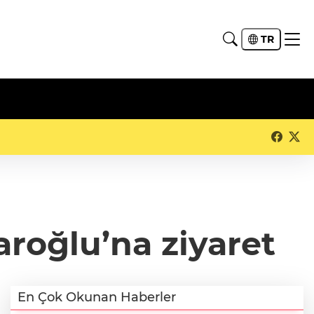
TR
roğlu’na ziyaret
En Çok Okunan Haberler