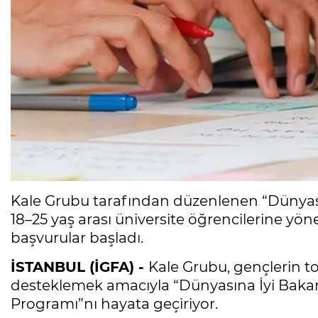
Kale Grubu tarafından düzenlenen “Dünyas
18–25 yaş arası üniversite öğrencilerine yöne
başvurular başladı.
İSTANBUL (İGFA) -
Kale Grubu, gençlerin 
desteklemek amacıyla “Dünyasına İyi Bakanl
Programı”nı hayata geçiriyor.