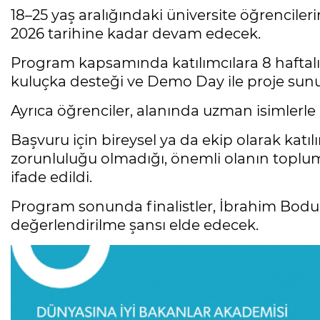
18–25 yaş aralığındaki üniversite öğrencile
2026 tarihine kadar devam edecek.
Program kapsamında katılımcılara 8 haftalık
kuluçka desteği ve Demo Day ile proje sunu
Ayrıca öğrenciler, alanında uzman isimlerle
Başvuru için bireysel ya da ekip olarak katılı
zorunluluğu olmadığı, önemli olanın toplu
ifade edildi.
Program sonunda finalistler, İbrahim Bodur
değerlendirilme şansı elde edecek.