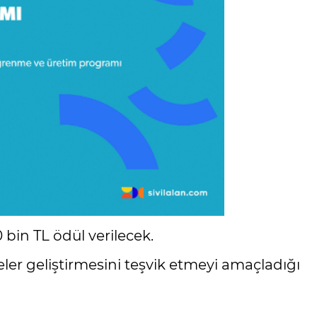
0 bin TL ödül verilecek.
eler geliştirmesini teşvik etmeyi amaçladığı