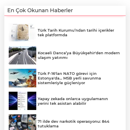
En Çok Okunan Haberler
Türk Tarih Kurumu’ndan tarihi içerikler
tek platformda
Kocaeli Darıca’ya Büyükşehir'den modern
ulaşım yatırımı
Türk F-16'ları NATO görevi için
Estonya'da... MSB yerli savunma
sistemleriyle güçleniyor
Yapay zekada onlarca uygulamanın
yerini tek asistan alabilir
71 ilde dev narkotik operasyonu: 844
tutuklama