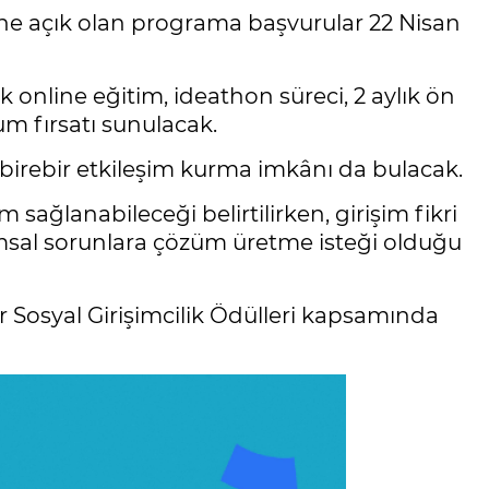
rine açık olan programa başvurular 22 Nisan
 online eğitim, ideathon süreci, 2 aylık ön
m fırsatı sunulacak.
 birebir etkileşim kurma imkânı da bulacak.
m sağlanabileceği belirtilirken, girişim fikri
msal sorunlara çözüm üretme isteği olduğu
 Sosyal Girişimcilik Ödülleri kapsamında