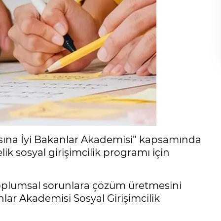
ına İyi Bakanlar Akademisi” kapsamında
lik sosyal girişimcilik programı için
toplumsal sorunlara çözüm üretmesini
ar Akademisi Sosyal Girişimcilik