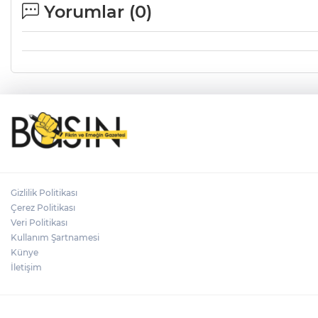
Yorumlar (
0
)
Gizlilik Politikası
Çerez Politikası
Veri Politikası
Kullanım Şartnamesi
Künye
İletişim